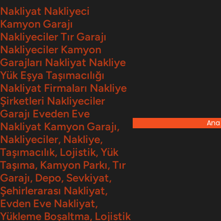
İçeriğe
Nakliyat Nakliyeci
Kamyon Garajı
geç
Nakliyeciler Tır Garajı
Nakliyeciler Kamyon
Garajları Nakliyat Nakliye
Yük Eşya Taşımacılığı
Nakliyat Firmaları Nakliye
Şirketleri Nakliyeciler
Garajı Eveden Eve
Ana
Nakliyat Kamyon Garajı,
Nakliyeciler, Nakliye,
Taşımacılık, Lojistik, Yük
Taşıma, Kamyon Parkı, Tır
Garajı, Depo, Sevkiyat,
Şehirlerarası Nakliyat,
Evden Eve Nakliyat,
Yükleme Boşaltma, Lojistik