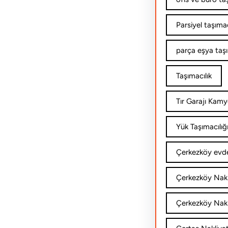
Parsiyel taşımac
parça eşya taş
Taşımacılık
Tır Garajı Kamy
Yük Taşımacılığ
Çerkezköy evde
Çerkezköy Nakl
Çerkezköy Nakli