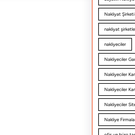
Nakliyat Şirketi
nakliyat şirketle
nakliyeciler
Nakliyeciler Gar
Nakliyeciler K
Nakliyeciler Ka
Nakliyeciler Sit
Nakliye Firmala
ofis ve büro ta