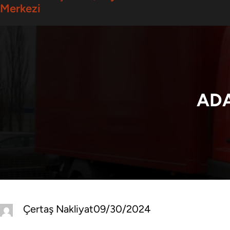
Merkezi
ADA
Çertaş Nakliyat
09/30/2024