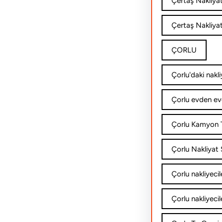
Çertaş Nakliya
Çertaş Nakliyat
ÇORLU
Çorlu'daki nakli
Çorlu evden ev
Çorlu Kamyon T
Çorlu Nakliyat Ş
Çorlu nakliyecil
Çorlu nakliyecil