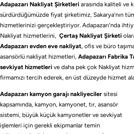
Adapazarı Nakliyat Şirketleri
arasında kaliteli ve
sürdürdüğümüzde fiyat şirketimiz, Sakarya’nın tüm
hizmetlerinizi gerçekleştiriyor. Adapazarı’nda ih
Nakliyat hizmetlerini,
Çertaş
Nakliyat
Şirketi
olar
Adapazarı evden eve nakliyat
, ofis ve büro taşım
asansörlü nakliyat hizmetleri,
Adapazarı Fabrika Ta
sevkiyat hizmetleri
ve daha pek çok Nakliyat hizmet
firmamızı tercih ederek, en üst düzeyde hizmet alab
Adapazarı kamyon garajı nakliyeciler
sitesi
kapsamında, kamyon, kamyonet, tır, asansör
sistemi, büyük küçük kamyonetler ve sevkiyat
işlemleri için gerekli ekipmanlar temin