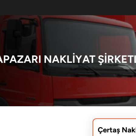
PAZARI NAKLIYAT ŞIRKET
Çertaş Nak