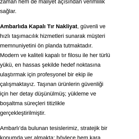
zaman hem de maliyet açısından verimlilik
sağlar.
Ambarlıda Kapalı Tır Nakliyat
, güvenli ve
hızlı taşımacılık hizmetleri sunarak müşteri
memnuniyetini ön planda tutmaktadır.
Modern ve kaliteli kapalı tır filosu ile her türlü
yükü, en hassas şekilde hedef noktasına
ulaştırmak için profesyonel bir ekip ile
çalışmaktayız. Taşınan ürünlerin güvenliği
için her detay düşünülmüş; yükleme ve
boşaltma süreçleri titizlikle
gerçekleştirilmiştir.
Ambarlı’da bulunan tesislerimiz, stratejik bir
konumda yer almakta; böylece hem kara