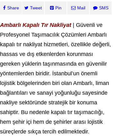
Share
Tweet
Pin
Mail
SMS
Ambarlı Kapalı Tır Nakliyat
| Güvenli ve
Profesyonel Taşımacılık Çözümleri Ambarlı
kapalı tır nakliyat hizmetleri, özellikle değerli,
hassas ve dış etkenlerden korunması
gereken yüklerin taşınmasında en güvenilir
yöntemlerden biridir. İstanbul’un önemli
lojistik bölgelerinden biri olan
Ambarlı
, liman
bağlantıları ve sanayi yoğunluğu sayesinde
nakliye sektöründe stratejik bir konuma
sahiptir. Bu nedenle kapalı tır taşımacılığı,
hem şehir içi hem de şehirler arası lojistik
süreçlerde sıkça tercih edilmektedir.