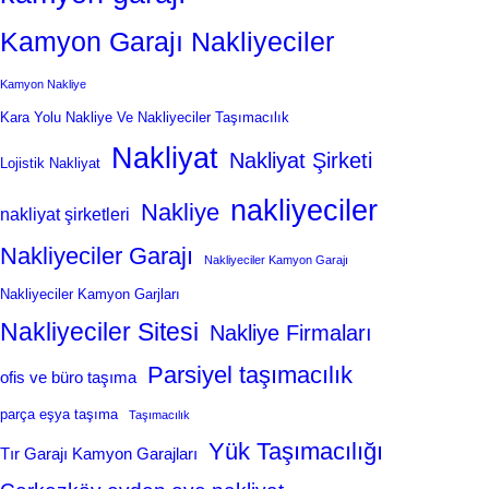
Kamyon Garajı Nakliyeciler
Kamyon Nakliye
Kara Yolu Nakliye Ve Nakliyeciler Taşımacılık
Nakliyat
Nakliyat Şirketi
Lojistik Nakliyat
nakliyeciler
Nakliye
nakliyat şirketleri
Nakliyeciler Garajı
Nakliyeciler Kamyon Garajı
Nakliyeciler Kamyon Garjları
Nakliyeciler Sitesi
Nakliye Firmaları
Parsiyel taşımacılık
ofis ve büro taşıma
parça eşya taşıma
Taşımacılık
Yük Taşımacılığı
Tır Garajı Kamyon Garajları