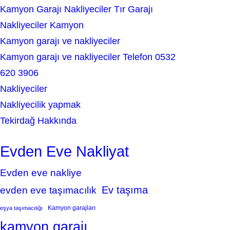
Kamyon Garajı Nakliyeciler Tır Garajı
Nakliyeciler Kamyon
Kamyon garajı ve nakliyeciler
Kamyon garajı ve nakliyeciler Telefon 0532
620 3906
Nakliyeciler
Nakliyecilik yapmak
Tekirdağ Hakkında
Evden Eve Nakliyat
Evden eve nakliye
Ev taşıma
evden eve taşımacılık
Kamyon garajları
eşya taşımacılığı
kamyon garajı