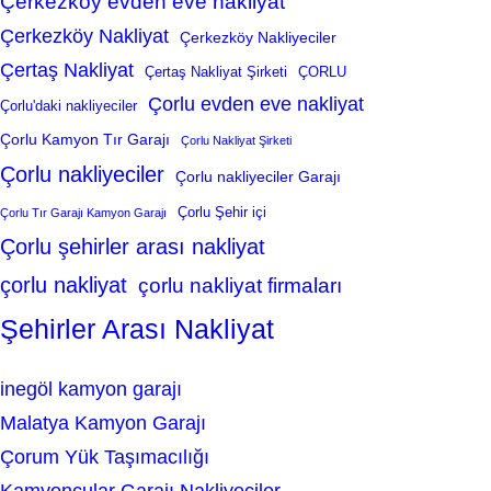
Çerkezköy evden eve nakliyat
Çerkezköy Nakliyat
Çerkezköy Nakliyeciler
Çertaş Nakliyat
Çertaş Nakliyat Şirketi
ÇORLU
Çorlu evden eve nakliyat
Çorlu'daki nakliyeciler
Çorlu Kamyon Tır Garajı
Çorlu Nakliyat Şirketi
Çorlu nakliyeciler
Çorlu nakliyeciler Garajı
Çorlu Şehir içi
Çorlu Tır Garajı Kamyon Garajı
Çorlu şehirler arası nakliyat
çorlu nakliyat
çorlu nakliyat firmaları
Şehirler Arası Nakliyat
inegöl kamyon garajı
Malatya Kamyon Garajı
Çorum Yük Taşımacılığı