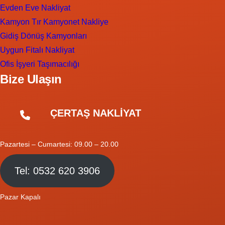
Evden Eve Nakliyat
Kamyon Tır Kamyonet Nakliye
Gidiş Dönüş Kamyonları
Uygun Fitalı Nakliyat
Ofis İşyeri Taşımacılığı
Bize Ulaşın
ÇERTAŞ NAKLİYAT
Pazartesi – Cumartesi: 09.00 – 20.00
Tel: 0532 620 3906
Pazar Kapalı