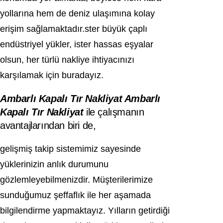
yollarına hem de deniz ulaşımına kolay
erişim sağlamaktadır.ster büyük çaplı
endüstriyel yükler, ister hassas eşyalar
olsun, her türlü nakliye ihtiyacınızı
karşılamak için buradayız.
Ambarlı Kapalı Tır Nakliyat Ambarlı
Kapalı Tır
Nakliya
t
ile çalışmanın
avantajlarından biri de,
gelişmiş takip sistemimiz sayesinde
yüklerinizin anlık durumunu
gözlemleyebilmenizdir. Müşterilerimize
sunduğumuz şeffaflık ile her aşamada
bilgilendirme yapmaktayız. Yılların getirdiği