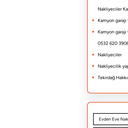
Nakliyeciler 
Kamyon garajı 
Kamyon garajı 
0532 620 390
Nakliyeciler
Nakliyecilik y
Tekirdağ Hakk
Evden Eve Nakl