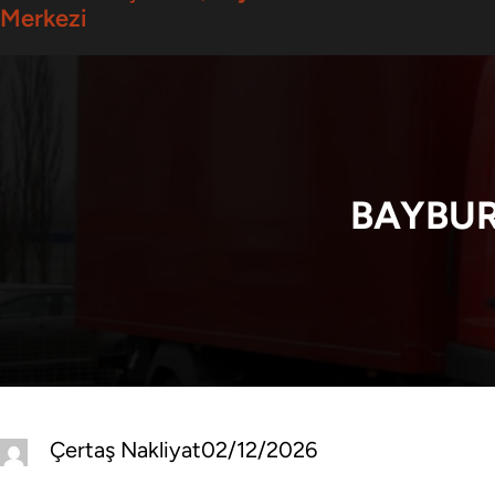
Merkezi
BAYBUR
Çertaş Nakliyat
02/12/2026