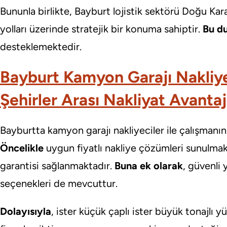
Bununla birlikte, Bayburt lojistik sektörü Doğu K
yolları üzerinde stratejik bir konuma sahiptir.
Bu d
desteklemektedir.
Bayburt Kamyon Garajı Nakliye
Şehirler Arası Nakliyat Avantaj
Bayburtta kamyon garajı nakliyeciler ile çalışmanın
Öncelikle
uygun fiyatlı nakliye çözümleri sunulmak
garantisi sağlanmaktadır.
Buna ek olarak
, güvenli 
seçenekleri de mevcuttur.
Dolayısıyla
, ister küçük çaplı ister büyük tonajlı y