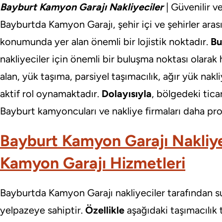
Bayburt Kamyon Garajı Nakliyeciler
| Güvenilir v
Bayburtda Kamyon Garajı, şehir içi ve şehirler arası
konumunda yer alan önemli bir lojistik noktadır.
Bu
nakliyeciler için önemli bir buluşma noktası olara
alan, yük taşıma, parsiyel taşımacılık, ağır yük nakli
aktif rol oynamaktadır.
Dolayısıyla
, bölgedeki tica
Bayburt kamyoncuları ve nakliye firmaları daha p
Bayburt Kamyon Garajı Nakliye
Kamyon Garajı Hizmetleri
Bayburtda Kamyon Garajı nakliyeciler tarafından s
yelpazeye sahiptir.
Özellikle
aşağıdaki taşımacılık 