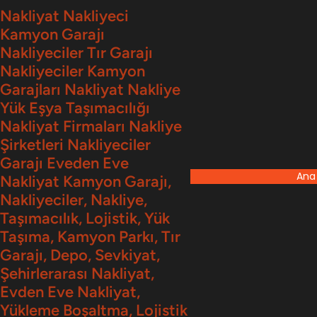
İçeriğe
Nakliyat Nakliyeci
Kamyon Garajı
geç
Nakliyeciler Tır Garajı
Nakliyeciler Kamyon
Garajları Nakliyat Nakliye
Yük Eşya Taşımacılığı
Nakliyat Firmaları Nakliye
Şirketleri Nakliyeciler
Garajı Eveden Eve
Ana
Nakliyat Kamyon Garajı,
Nakliyeciler, Nakliye,
Taşımacılık, Lojistik, Yük
Taşıma, Kamyon Parkı, Tır
Garajı, Depo, Sevkiyat,
Şehirlerarası Nakliyat,
Evden Eve Nakliyat,
Yükleme Boşaltma, Lojistik