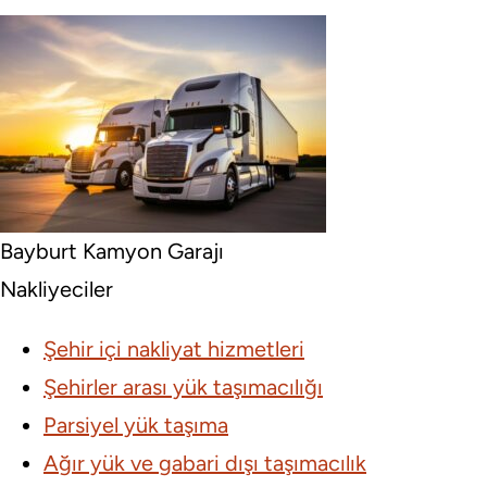
Bayburt Kamyon Garajı
Nakliyeciler
Şehir içi nakliyat hizmetleri
Şehirler arası yük taşımacılığı
Parsiyel yük taşıma
Ağır yük ve gabari dışı taşımacılık