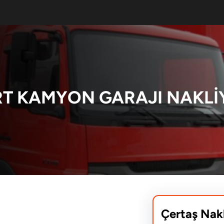
T KAMYON GARAJI NAKLI
Çertaş Nak