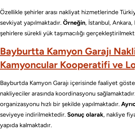
Özellikle şehirler arası nakliyat hizmetlerinde Türk
sevkiyat yapılmaktadır.
Örneğin
, İstanbul, Ankara
şehirlere sürekli yük taşımacılığı gerçekleştirilmekt
Bayburtta Kamyon Garajı Nakli
Kamyoncular Kooperatifi ve Loj
Bayburtda Kamyon Garajı içerisinde faaliyet göst
nakliyeciler arasında koordinasyonu sağlamaktadır
organizasyonu hızlı bir şekilde yapılmaktadır.
Ayrı
seviyeye indirilmektedir.
Sonuç olarak
, nakliye fi
yapıda kalmaktadır.