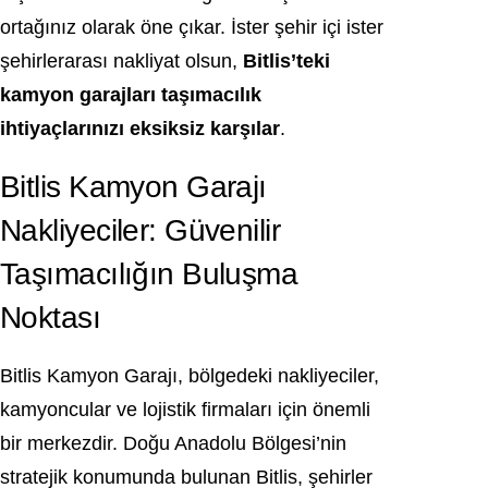
ortağınız olarak öne çıkar. İster şehir içi ister
şehirlerarası nakliyat olsun,
Bitlis’teki
kamyon garajları taşımacılık
ihtiyaçlarınızı eksiksiz karşılar
.
Bitlis Kamyon Garajı
Nakliyeciler: Güvenilir
Taşımacılığın Buluşma
Noktası
Bitlis Kamyon Garajı, bölgedeki nakliyeciler,
kamyoncular ve lojistik firmaları için önemli
bir merkezdir. Doğu Anadolu Bölgesi’nin
stratejik konumunda bulunan Bitlis, şehirler