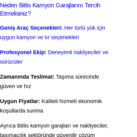
Neden Bitlis Kamyon Garajlarını Tercih
Etmelisiniz?
Geniş Araç Seçenekleri:
Her türlü yük için
uygun kamyon ve tır seçenekleri
Profesyonel Ekip:
Deneyimli nakliyeciler ve
sürücüler
Zamanında Teslimat:
Taşıma sürecinde
güven ve hız
Uygun Fiyatlar:
Kaliteli hizmeti ekonomik
koşullarda sunma
Ayrıca Bitlis kamyon garajları ve nakliyeciler,
taşımacılık sektöründe güvenilir çözüm