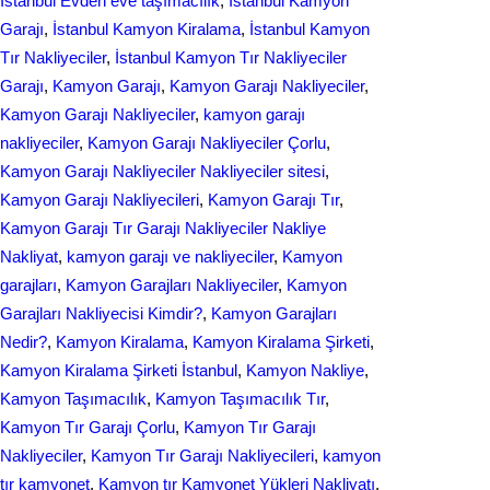
İstanbul Evden eve taşımacılık
, 
İstanbul Kamyon
Garajı
, 
İstanbul Kamyon Kiralama
, 
İstanbul Kamyon
Tır Nakliyeciler
, 
İstanbul Kamyon Tır Nakliyeciler
Garajı
, 
Kamyon Garajı
, 
Kamyon Garajı Nakliyeciler
, 
Kamyon Garajı Nakliyeciler
, 
kamyon garajı
nakliyeciler
, 
Kamyon Garajı Nakliyeciler Çorlu
, 
Kamyon Garajı Nakliyeciler Nakliyeciler sitesi
, 
Kamyon Garajı Nakliyecileri
, 
Kamyon Garajı Tır
, 
Kamyon Garajı Tır Garajı Nakliyeciler Nakliye
Nakliyat
, 
kamyon garajı ve nakliyeciler
, 
Kamyon
garajları
, 
Kamyon Garajları Nakliyeciler
, 
Kamyon
Garajları Nakliyecisi Kimdir?
, 
Kamyon Garajları
Nedir?
, 
Kamyon Kiralama
, 
Kamyon Kiralama Şirketi
, 
Kamyon Kiralama Şirketi İstanbul
, 
Kamyon Nakliye
, 
Kamyon Taşımacılık
, 
Kamyon Taşımacılık Tır
, 
Kamyon Tır Garajı Çorlu
, 
Kamyon Tır Garajı
Nakliyeciler
, 
Kamyon Tır Garajı Nakliyecileri
, 
kamyon
tır kamyonet
, 
Kamyon tır Kamyonet Yükleri Nakliyatı
, 