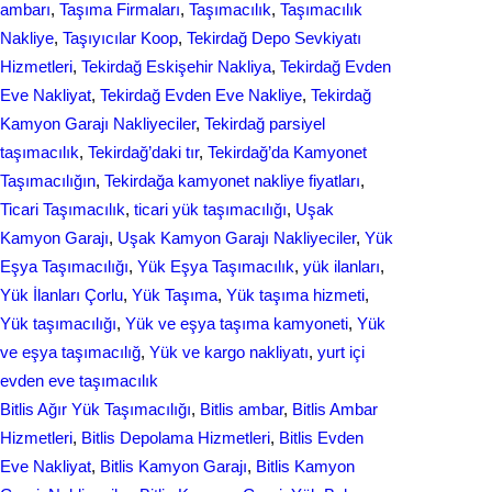
ambarı
, 
Taşıma Firmaları
, 
Taşımacılık
, 
Taşımacılık
Nakliye
, 
Taşıyıcılar Koop
, 
Tekirdağ Depo Sevkiyatı
Hizmetleri
, 
Tekirdağ Eskişehir Nakliya
, 
Tekirdağ Evden
Eve Nakliyat
, 
Tekirdağ Evden Eve Nakliye
, 
Tekirdağ
Kamyon Garajı Nakliyeciler
, 
Tekirdağ parsiyel
taşımacılık
, 
Tekirdağ’daki tır
, 
Tekirdağ’da Kamyonet
Taşımacılığın
, 
Tekirdağa kamyonet nakliye fiyatları
, 
Ticari Taşımacılık
, 
ticari yük taşımacılığı
, 
Uşak
Kamyon Garajı
, 
Uşak Kamyon Garajı Nakliyeciler
, 
Yük
Eşya Taşımacılığı
, 
Yük Eşya Taşımacılık
, 
yük ilanları
, 
Yük İlanları Çorlu
, 
Yük Taşıma
, 
Yük taşıma hizmeti
, 
Yük taşımacılığı
, 
Yük ve eşya taşıma kamyoneti
, 
Yük
ve eşya taşımacılığ
, 
Yük ve kargo nakliyatı
, 
yurt içi
evden еvе taşımacılık
Bitlis Ağır Yük Taşımacılığı
, 
Bitlis ambar
, 
Bitlis Ambar
Hizmetleri
, 
Bitlis Depolama Hizmetleri
, 
Bitlis Evden
Eve Nakliyat
, 
Bitlis Kamyon Garajı
, 
Bitlis Kamyon