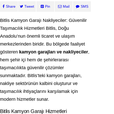
Share
Tweet
Pin
Mail
SMS
Bitlis Kamyon Garajı Nakliyeciler: Güvenilir
Taşımacılık Hizmetleri Bitlis, Doğu
Anadolu’nun önemli ticaret ve ulaşım
merkezlerinden biridir. Bu bölgede faaliyet
gösteren
kamyon garajları ve nakliyeciler
,
hem şehir içi hem de şehirlerarası
taşımacılıkta güvenilir çözümler
sunmaktadır. Bitlis’teki kamyon garajları,
nakliye sektörünün kalbini oluşturur ve
taşımacılık ihtiyaçlarını karşılamak için
modern hizmetler sunar.
Bitlis Kamyon Garajı Hizmetleri