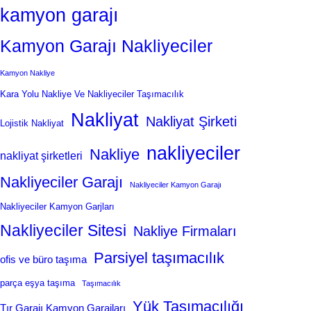
kamyon garajı
Kamyon Garajı Nakliyeciler
Kamyon Nakliye
Kara Yolu Nakliye Ve Nakliyeciler Taşımacılık
Nakliyat
Nakliyat Şirketi
Lojistik Nakliyat
nakliyeciler
Nakliye
nakliyat şirketleri
Nakliyeciler Garajı
Nakliyeciler Kamyon Garajı
Nakliyeciler Kamyon Garjları
Nakliyeciler Sitesi
Nakliye Firmaları
Parsiyel taşımacılık
ofis ve büro taşıma
parça eşya taşıma
Taşımacılık
Yük Taşımacılığı
Tır Garajı Kamyon Garajları