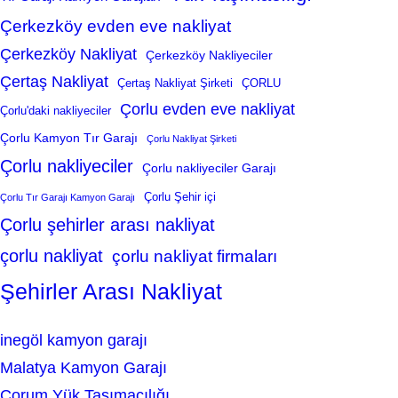
Çerkezköy evden eve nakliyat
Çerkezköy Nakliyat
Çerkezköy Nakliyeciler
Çertaş Nakliyat
Çertaş Nakliyat Şirketi
ÇORLU
Çorlu evden eve nakliyat
Çorlu'daki nakliyeciler
Çorlu Kamyon Tır Garajı
Çorlu Nakliyat Şirketi
Çorlu nakliyeciler
Çorlu nakliyeciler Garajı
Çorlu Şehir içi
Çorlu Tır Garajı Kamyon Garajı
Çorlu şehirler arası nakliyat
çorlu nakliyat
çorlu nakliyat firmaları
Şehirler Arası Nakliyat
inegöl kamyon garajı
Malatya Kamyon Garajı
Çorum Yük Taşımacılığı