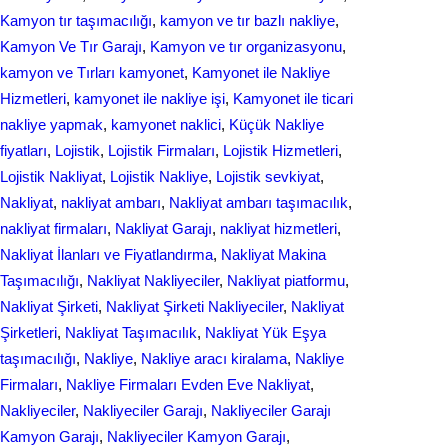
Kamyon tır taşımacılığı
, 
kamyon ve tır bazlı nakliye
, 
Kamyon Ve Tır Garajı
, 
Kamyon ve tır organizasyonu
, 
kamyon ve Tırları kamyonet
, 
Kamyonet ile Nakliye
Hizmetleri
, 
kamyonet ile nakliye işi
, 
Kamyonet ile ticari
nakliye yapmak
, 
kamyonet naklici
, 
Küçük Nakliye
fiyatları
, 
Lojistik
, 
Lojistik Firmaları
, 
Lojistik Hizmetleri
, 
Lojistik Nakliyat
, 
Lojistik Nakliye
, 
Lojistik sevkiyat
, 
Nakliyat
, 
nakliyat ambarı
, 
Nakliyat ambarı taşımacılık
, 
nakliyat firmaları
, 
Nakliyat Garajı
, 
nakliyat hizmetleri
, 
Nakliyat İlanları ve Fiyatlandırma
, 
Nakliyat Makina
Taşımacılığı
, 
Nakliyat Nakliyeciler
, 
Nakliyat piatformu
, 
Nakliyat Şirketi
, 
Nakliyat Şirketi Nakliyeciler
, 
Nakliyat
Şirketleri
, 
Nakliyat Taşımacılık
, 
Nakliyat Yük Eşya
taşımacılığı
, 
Nakliye
, 
Nakliye aracı kiralama
, 
Nakliye
Firmaları
, 
Nakliye Firmaları Evden Eve Nakliyat
, 
Nakliyeciler
, 
Nakliyeciler Garajı
, 
Nakliyeciler Garajı
Kamyon Garajı
, 
Nakliyeciler Kamyon Garajı
, 