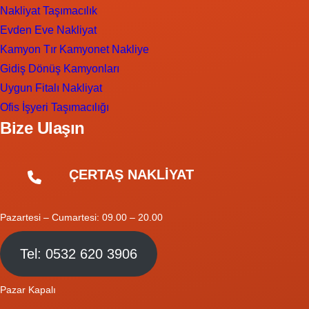
Nakliyat Taşımacılık
Evden Eve Nakliyat
Kamyon Tır Kamyonet Nakliye
Gidiş Dönüş Kamyonları
Uygun Fitalı Nakliyat
Ofis İşyeri Taşımacılığı
Bize Ulaşın
ÇERTAŞ NAKLİYAT
Pazartesi – Cumartesi: 09.00 – 20.00
Tel: 0532 620 3906
Pazar Kapalı