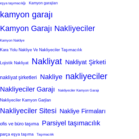
Kamyon garajları
eşya taşımacılığı
kamyon garajı
Kamyon Garajı Nakliyeciler
Kamyon Nakliye
Kara Yolu Nakliye Ve Nakliyeciler Taşımacılık
Nakliyat
Nakliyat Şirketi
Lojistik Nakliyat
nakliyeciler
Nakliye
nakliyat şirketleri
Nakliyeciler Garajı
Nakliyeciler Kamyon Garajı
Nakliyeciler Kamyon Garjları
Nakliyeciler Sitesi
Nakliye Firmaları
Parsiyel taşımacılık
ofis ve büro taşıma
parça eşya taşıma
Taşımacılık