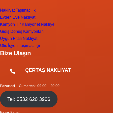
Nakliyat Taşımacılık
Evden Eve Nakliyat
Kamyon Tır Kamyonet Nakliye
Gidiş Dönüş Kamyonları
Uygun Fitalı Nakliyat
Ofis İşyeri Taşımacılığı
Bize Ulaşın
ÇERTAŞ NAKLİYAT
Pazartesi – Cumartesi: 09.00 – 20.00
Tel: 0532 620 3906
Pazar Kapalı