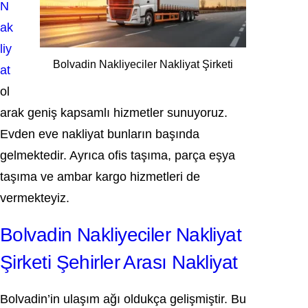
N
ak
liy
Bolvadin Nakliyeciler Nakliyat Şirketi
at
ol
arak geniş kapsamlı hizmetler sunuyoruz.
Evden eve nakliyat bunların başında
gelmektedir. Ayrıca ofis taşıma, parça eşya
taşıma ve ambar kargo hizmetleri de
vermekteyiz.
Bolvadin Nakliyeciler Nakliyat
Şirketi Şehirler Arası Nakliyat
Bolvadin’in ulaşım ağı oldukça gelişmiştir. Bu