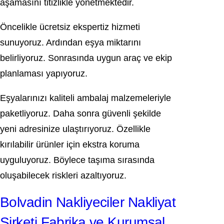
aşamasını titizlikle yönetmektedir.
Öncelikle ücretsiz ekspertiz hizmeti
sunuyoruz. Ardından eşya miktarını
belirliyoruz. Sonrasında uygun araç ve ekip
planlaması yapıyoruz.
Eşyalarınızı kaliteli ambalaj malzemeleriyle
paketliyoruz. Daha sonra güvenli şekilde
yeni adresinize ulaştırıyoruz. Özellikle
kırılabilir ürünler için ekstra koruma
uyguluyoruz. Böylece taşıma sırasında
oluşabilecek riskleri azaltıyoruz.
Bolvadin Nakliyeciler Nakliyat
Şirketi Fabrika ve Kurumsal