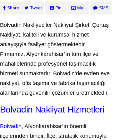
Share
Tweet
Pin
Mail
SMS
Bolvadin Nakliyeciler Nakliyat Şirketi Çertaş
Nakliyat, kaliteli ve kurumsal hizmet
anlayışıyla faaliyet göstermektedir.
Firmamız, Afyonkarahisar’ın tüm ilçe ve
mahallelerinde profesyonel taşımacılık
hizmeti sunmaktadır. Bolvadin’de evden eve
nakliyat, ofis taşıma ve fabrika taşımacılığı
alanlarında güvenilir çözümler üretmektedir.
Bolvadin Nakliyat Hizmetleri
Bolvadin
, Afyonkarahisar’ın önemli
ilçelerinden biridir. İlçe, stratejik konumuyla