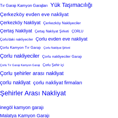
Yük Taşımacılığı
Tır Garajı Kamyon Garajları
Çerkezköy evden eve nakliyat
Çerkezköy Nakliyat
Çerkezköy Nakliyeciler
Çertaş Nakliyat
Çertaş Nakliyat Şirketi
ÇORLU
Çorlu evden eve nakliyat
Çorlu'daki nakliyeciler
Çorlu Kamyon Tır Garajı
Çorlu Nakliyat Şirketi
Çorlu nakliyeciler
Çorlu nakliyeciler Garajı
Çorlu Şehir içi
Çorlu Tır Garajı Kamyon Garajı
Çorlu şehirler arası nakliyat
çorlu nakliyat
çorlu nakliyat firmaları
Şehirler Arası Nakliyat
inegöl kamyon garajı
Malatya Kamyon Garajı