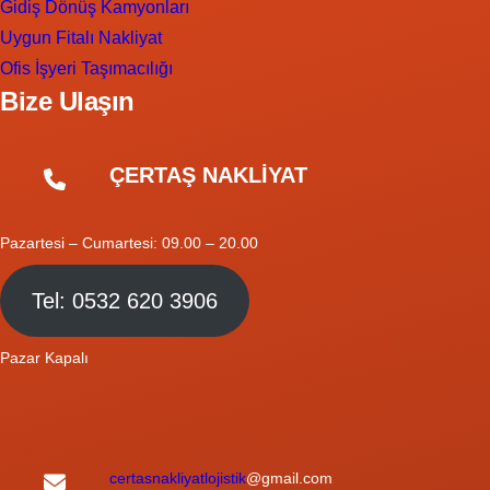
Gidiş Dönüş Kamyonları
Uygun Fitalı Nakliyat
Ofis İşyeri Taşımacılığı
Bize Ulaşın
ÇERTAŞ NAKLİYAT
Pazartesi – Cumartesi: 09.00 – 20.00
Tel: 0532 620 3906
Pazar Kapalı
certasnakliyatlojistik
@gmail.com