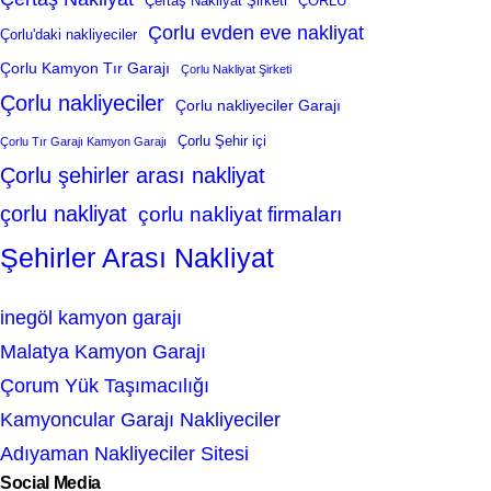
Çertaş Nakliyat Şirketi
ÇORLU
Çorlu evden eve nakliyat
Çorlu'daki nakliyeciler
Çorlu Kamyon Tır Garajı
Çorlu Nakliyat Şirketi
Çorlu nakliyeciler
Çorlu nakliyeciler Garajı
Çorlu Şehir içi
Çorlu Tır Garajı Kamyon Garajı
Çorlu şehirler arası nakliyat
çorlu nakliyat
çorlu nakliyat firmaları
Şehirler Arası Nakliyat
inegöl kamyon garajı
Malatya Kamyon Garajı
Çorum Yük Taşımacılığı
Kamyoncular Garajı Nakliyeciler
Adıyaman Nakliyeciler Sitesi
Social Media