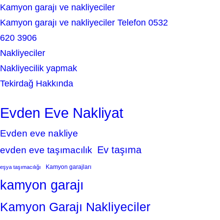
Kamyon garajı ve nakliyeciler
Kamyon garajı ve nakliyeciler Telefon 0532
620 3906
Nakliyeciler
Nakliyecilik yapmak
Tekirdağ Hakkında
Evden Eve Nakliyat
Evden eve nakliye
Ev taşıma
evden eve taşımacılık
Kamyon garajları
eşya taşımacılığı
kamyon garajı
Kamyon Garajı Nakliyeciler