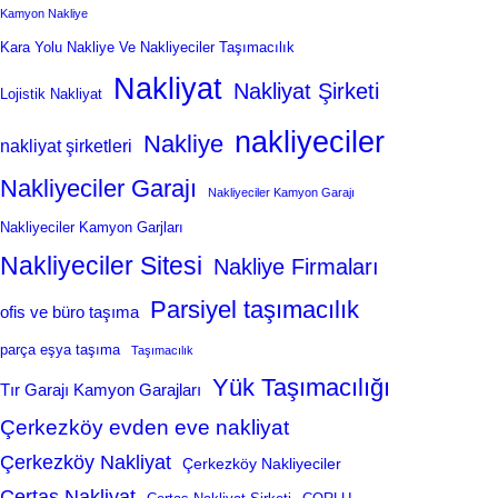
Kamyon Nakliye
Kara Yolu Nakliye Ve Nakliyeciler Taşımacılık
Nakliyat
Nakliyat Şirketi
Lojistik Nakliyat
nakliyeciler
Nakliye
nakliyat şirketleri
Nakliyeciler Garajı
Nakliyeciler Kamyon Garajı
Nakliyeciler Kamyon Garjları
Nakliyeciler Sitesi
Nakliye Firmaları
Parsiyel taşımacılık
ofis ve büro taşıma
parça eşya taşıma
Taşımacılık
Yük Taşımacılığı
Tır Garajı Kamyon Garajları
Çerkezköy evden eve nakliyat
Çerkezköy Nakliyat
Çerkezköy Nakliyeciler
Çertaş Nakliyat