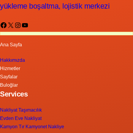
yükleme boşaltma, lojistik merkezi
Facebook
X
Instagram
YouTube
Ana Sayfa
Hakkımızda
Hizmetler
Sayfalar
Buloğlar
Services
Nakliyat Taşımacılık
Evden Eve Nakliyat
Kamyon Tır Kamyonet Nakliye