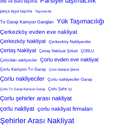
Parsiyel taşımacılık
ofis ve büro taşıma
parça eşya taşıma
Taşımacılık
Yük Taşımacılığı
Tır Garajı Kamyon Garajları
Çerkezköy evden eve nakliyat
Çerkezköy Nakliyat
Çerkezköy Nakliyeciler
Çertaş Nakliyat
Çertaş Nakliyat Şirketi
ÇORLU
Çorlu evden eve nakliyat
Çorlu'daki nakliyeciler
Çorlu Kamyon Tır Garajı
Çorlu Nakliyat Şirketi
Çorlu nakliyeciler
Çorlu nakliyeciler Garajı
Çorlu Şehir içi
Çorlu Tır Garajı Kamyon Garajı
Çorlu şehirler arası nakliyat
çorlu nakliyat
çorlu nakliyat firmaları
Şehirler Arası Nakliyat