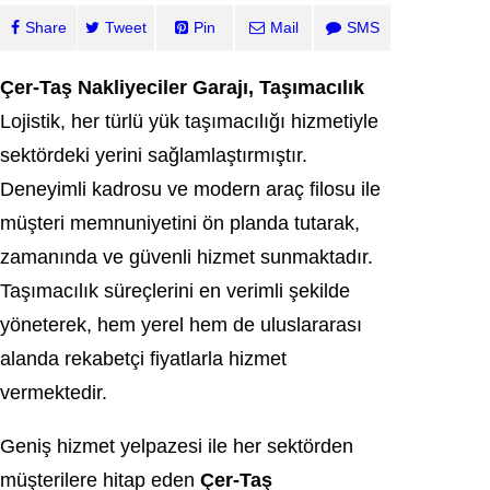
Share
Tweet
Pin
Mail
SMS
Çer-Taş Nakliyeciler Garajı, Taşımacılık
Lojistik, her türlü yük taşımacılığı hizmetiyle
sektördeki yerini sağlamlaştırmıştır.
Deneyimli kadrosu ve modern araç filosu ile
müşteri memnuniyetini ön planda tutarak,
zamanında ve güvenli hizmet sunmaktadır.
Taşımacılık süreçlerini en verimli şekilde
yöneterek, hem yerel hem de uluslararası
alanda rekabetçi fiyatlarla hizmet
vermektedir.
Geniş hizmet yelpazesi ile her sektörden
müşterilere hitap eden
Çer-Taş