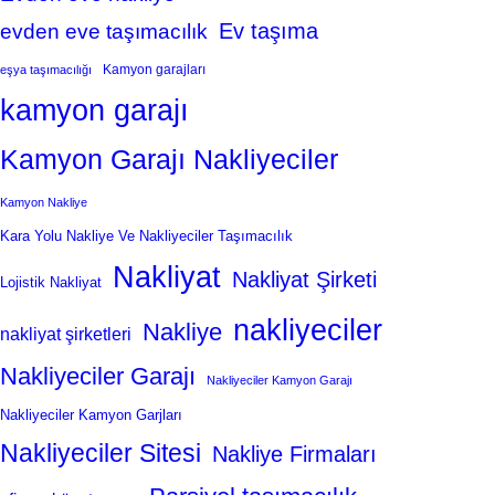
Ev taşıma
evden eve taşımacılık
Kamyon garajları
eşya taşımacılığı
kamyon garajı
Kamyon Garajı Nakliyeciler
Kamyon Nakliye
Kara Yolu Nakliye Ve Nakliyeciler Taşımacılık
Nakliyat
Nakliyat Şirketi
Lojistik Nakliyat
nakliyeciler
Nakliye
nakliyat şirketleri
Nakliyeciler Garajı
Nakliyeciler Kamyon Garajı
Nakliyeciler Kamyon Garjları
Nakliyeciler Sitesi
Nakliye Firmaları