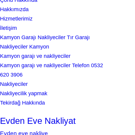
Çorlu Hakkında
c
Hakkımızda
h
Hizmetlerimiz
İletişim
Kamyon Garajı Nakliyeciler Tır Garajı
Nakliyeciler Kamyon
Kamyon garajı ve nakliyeciler
Kamyon garajı ve nakliyeciler Telefon 0532
620 3906
Nakliyeciler
Nakliyecilik yapmak
Tekirdağ Hakkında
Evden Eve Nakliyat
Evden eve nakliye