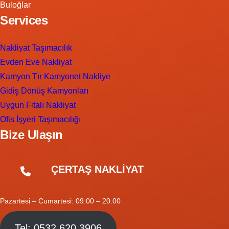
Buloğlar
Services
Nakliyat Taşımacılık
Evden Eve Nakliyat
Kamyon Tır Kamyonet Nakliye
Gidiş Dönüş Kamyonları
Uygun Fitalı Nakliyat
Ofis İşyeri Taşımacılığı
Bize Ulaşın
ÇERTAŞ NAKLİYAT
Pazartesi – Cumartesi: 09.00 – 20.00
Tel: 0532 620 3906