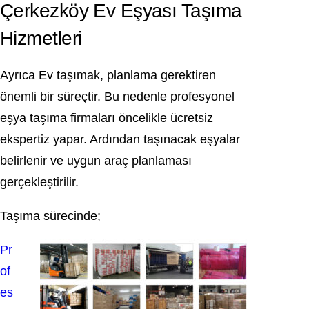
Çerkezköy Ev Eşyası Taşıma
Hizmetleri
Ayrıca Ev taşımak, planlama gerektiren
önemli bir süreçtir. Bu nedenle profesyonel
eşya taşıma firmaları öncelikle ücretsiz
ekspertiz yapar. Ardından taşınacak eşyalar
belirlenir ve uygun araç planlaması
gerçekleştirilir.
Taşıma sürecinde;
Pr
of
es