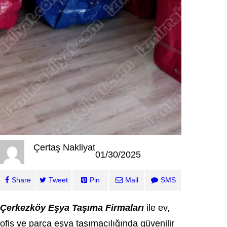
Çertaş Nakliyat
01/30/2025
Share
Tweet
Pin
Mail
SMS
Çerkezköy Eşya Taşıma Firmaları
ile ev,
ofis ve parça eşya taşımacılığında güvenilir