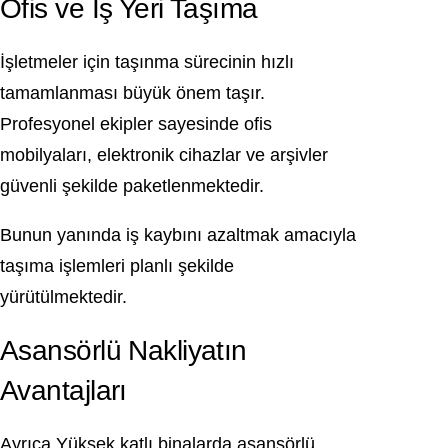
Ofis ve İş Yeri Taşıma
İşletmeler için taşınma sürecinin hızlı
tamamlanması büyük önem taşır.
Profesyonel ekipler sayesinde ofis
mobilyaları, elektronik cihazlar ve arşivler
güvenli şekilde paketlenmektedir.
Bunun yanında iş kaybını azaltmak amacıyla
taşıma işlemleri planlı şekilde
yürütülmektedir.
Asansörlü Nakliyatın
Avantajları
Ayrıca Yüksek katlı binalarda asansörlü