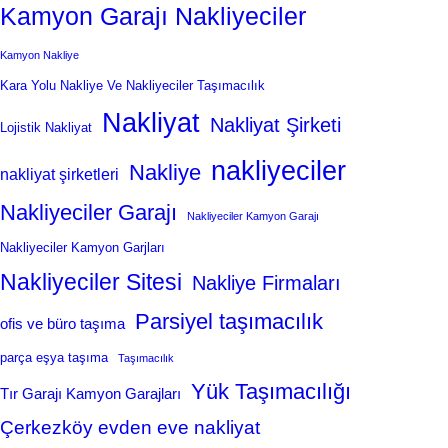
Kamyon Garajı Nakliyeciler
Kamyon Nakliye
Kara Yolu Nakliye Ve Nakliyeciler Taşımacılık
Nakliyat
Nakliyat Şirketi
Lojistik Nakliyat
nakliyeciler
Nakliye
nakliyat şirketleri
Nakliyeciler Garajı
Nakliyeciler Kamyon Garajı
Nakliyeciler Kamyon Garjları
Nakliyeciler Sitesi
Nakliye Firmaları
Parsiyel taşımacılık
ofis ve büro taşıma
parça eşya taşıma
Taşımacılık
Yük Taşımacılığı
Tır Garajı Kamyon Garajları
Çerkezköy evden eve nakliyat