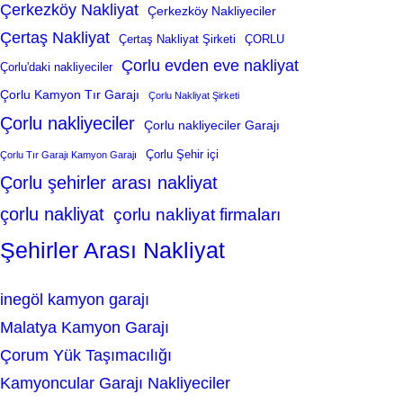
Çerkezköy Nakliyat
Çerkezköy Nakliyeciler
Çertaş Nakliyat
Çertaş Nakliyat Şirketi
ÇORLU
Çorlu evden eve nakliyat
Çorlu'daki nakliyeciler
Çorlu Kamyon Tır Garajı
Çorlu Nakliyat Şirketi
Çorlu nakliyeciler
Çorlu nakliyeciler Garajı
Çorlu Şehir içi
Çorlu Tır Garajı Kamyon Garajı
Çorlu şehirler arası nakliyat
çorlu nakliyat
çorlu nakliyat firmaları
Şehirler Arası Nakliyat
inegöl kamyon garajı
Malatya Kamyon Garajı
Çorum Yük Taşımacılığı
Kamyoncular Garajı Nakliyeciler