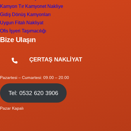
Kamyon Tır Kamyonet Nakliye
Gidiş Dönüş Kamyonları
Uygun Fitalı Nakliyat
Ofis İşyeri Taşımacılığı
Bize Ulaşın
ÇERTAŞ NAKLİYAT
Pazartesi – Cumartesi: 09.00 – 20.00
Tel: 0532 620 3906
Pazar Kapalı