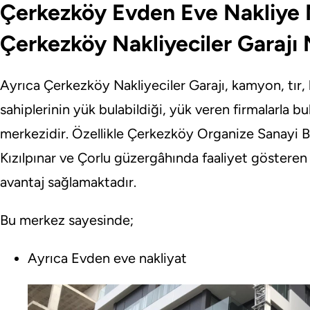
Çerkezköy Evden Eve Nakliye N
Çerkezköy Nakliyeciler Garajı 
Ayrıca Çerkezköy Nakliyeciler Garajı, kamyon, tır,
sahiplerinin yük bulabildiği, yük veren firmalarla bul
merkezidir. Özellikle Çerkezköy Organize Sanayi Bö
Kızılpınar ve Çorlu güzergâhında faaliyet gösteren 
avantaj sağlamaktadır.
Bu merkez sayesinde;
Ayrıca Evden eve nakliyat