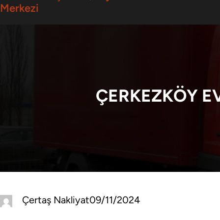
Merkezi
ÇERKEZKÖY EV
Çertaş Nakliyat
09/11/2024