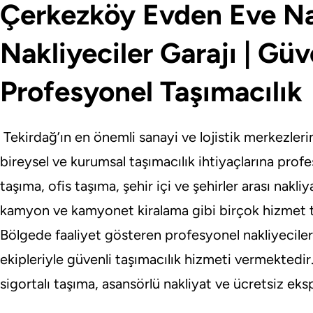
Çerkezköy Evden Eve Na
Nakliyeciler Garajı | Güv
Profesyonel Taşımacılık
Tekirdağ’ın en önemli sanayi ve lojistik merkezler
bireysel ve kurumsal taşımacılık ihtiyaçlarına pro
taşıma, ofis taşıma, şehir içi ve şehirler arası nakliy
kamyon ve kamyonet kiralama gibi birçok hizmet 
Bölgede faaliyet gösteren profesyonel nakliyeciler
ekipleriyle güvenli taşımacılık hizmeti vermektedi
sigortalı taşıma, asansörlü nakliyat ve ücretsiz ek