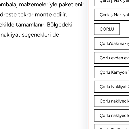
Çertaş Nakliya
 ambalaj malzemeleriyle paketlenir.
dreste tekrar monte edilir.
Çertaş Nakliyat
ekilde tamamlanır. Bölgedeki
ÇORLU
 nakliyat seçenekleri de
Çorlu'daki nakli
Çorlu evden ev
Çorlu Kamyon T
Çorlu Nakliyat Ş
Çorlu nakliyecil
Çorlu nakliyecil