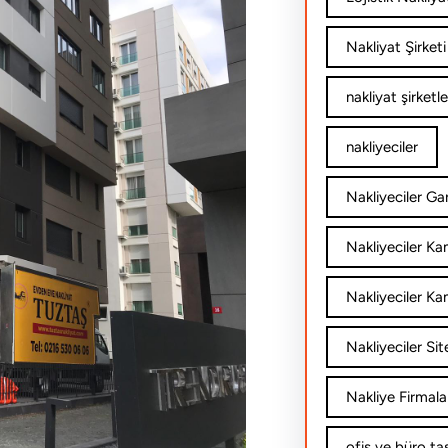
Nakliyat Şirketi
nakliyat şirketle
nakliyeciler
Nakliyeciler Gar
Nakliyeciler K
Nakliyeciler Ka
Nakliyeciler Sit
Nakliye Firmala
ofis ve büro ta