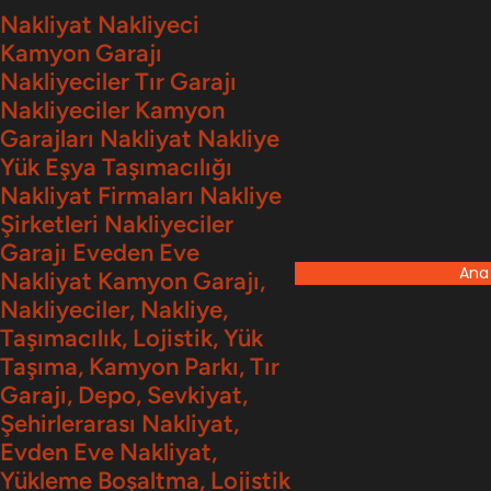
İçeriğe
Nakliyat Nakliyeci
Kamyon Garajı
geç
Nakliyeciler Tır Garajı
Nakliyeciler Kamyon
Garajları Nakliyat Nakliye
Yük Eşya Taşımacılığı
Nakliyat Firmaları Nakliye
Şirketleri Nakliyeciler
Garajı Eveden Eve
Ana
Nakliyat Kamyon Garajı,
Nakliyeciler, Nakliye,
Taşımacılık, Lojistik, Yük
Taşıma, Kamyon Parkı, Tır
Garajı, Depo, Sevkiyat,
Şehirlerarası Nakliyat,
Evden Eve Nakliyat,
Yükleme Boşaltma, Lojistik