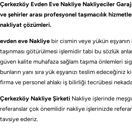
Çerkezköy Evden Eve Nakliye Nakliyeciler Garajı il
ve şehirler arası profesyonel taşımacılık hizmetle
nakliyat çözümleri.
evden eve Nakliye
bir cismin veye yükün eşyanın h
taşınması götürülmesi işlemidir tabi bu sözlük anla
güven kalite muhafaza sağlam taşıma önlemleri sigo
bunların yanı sıra yük eşyanızı teslim edeceğiniz k
firma ve personel ahlakı iş bilirliği tecrübesi nekad
Çerkezköy Nakliye Şirketi
Nakliye işlerinde meşgul
referanslar çok önemlidir nakliye işlerinizde refera
tavsiye ederiz.