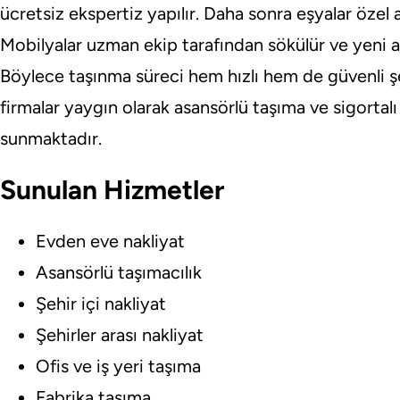
ücretsiz ekspertiz yapılır. Daha sonra eşyalar özel
Mobilyalar uzman ekip tarafından sökülür ve yeni a
Böylece taşınma süreci hem hızlı hem de güvenli ş
firmalar yaygın olarak asansörlü taşıma ve sigortalı
sunmaktadır.
Sunulan Hizmetler
Evden eve nakliyat
Asansörlü taşımacılık
Şehir içi nakliyat
Şehirler arası nakliyat
Ofis ve iş yeri taşıma
Fabrika taşıma