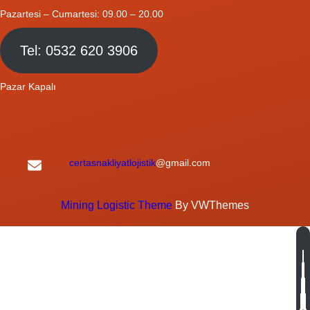
Pazartesi – Cumartesi: 09.00 – 20.00
Tel: 0532 620 3906
Pazar Kapalı
certasnakliyatlojistik
@gmail.com
Mining Logistic Theme
By VWThemes