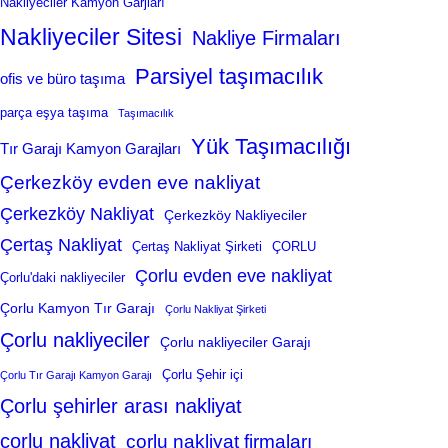
Nakliyeciler Kamyon Garjları
Nakliyeciler Sitesi
Nakliye Firmaları
Parsiyel taşımacılık
ofis ve büro taşıma
parça eşya taşıma
Taşımacılık
Yük Taşımacılığı
Tır Garajı Kamyon Garajları
Çerkezköy evden eve nakliyat
Çerkezköy Nakliyat
Çerkezköy Nakliyeciler
Çertaş Nakliyat
Çertaş Nakliyat Şirketi
ÇORLU
Çorlu evden eve nakliyat
Çorlu'daki nakliyeciler
Çorlu Kamyon Tır Garajı
Çorlu Nakliyat Şirketi
Çorlu nakliyeciler
Çorlu nakliyeciler Garajı
Çorlu Şehir içi
Çorlu Tır Garajı Kamyon Garajı
Çorlu şehirler arası nakliyat
çorlu nakliyat
çorlu nakliyat firmaları