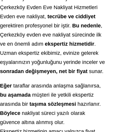
Çerkezköy Evden Eve Nakliyat Hizmetleri
Evden eve nakliyat,
tecrübe ve ciddiyet
gerektiren profesyonel bir iştir.
Bu nedenle
,
Çerkezköy evden eve nakliyat sürecinde ilk
ve en önemli adım
ekspertiz hizmetidir
.
Uzman ekspertiz ekibimiz, evinize gelerek
eşyalarınızın yoğunluğunu yerinde inceler ve
sonradan değişmeyen, net bir fiyat
sunar.
Eğer
taraflar arasında anlaşma sağlanırsa,
bu aşamada
müşteri ile yetkili ekspertiz
arasında bir
taşıma sözleşmesi
hazırlanır.
Böylece
nakliyat süreci yazılı olarak
güvence altına alınmış olur.
Ekspertiz hizmetinin amacı yalnızca fiyat