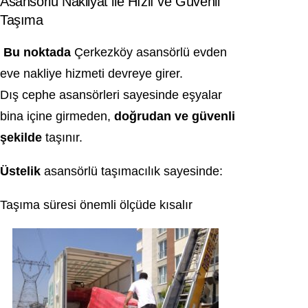
Asansörlü Nakliyat ile Hızlı ve Güvenli
Taşıma
Bu noktada
Çerkezköy asansörlü evden
eve nakliye hizmeti devreye girer.
Dış cephe asansörleri sayesinde eşyalar
bina içine girmeden,
doğrudan ve güvenli
şekilde
taşınır.
Üstelik
asansörlü taşımacılık sayesinde:
Taşıma süresi önemli ölçüde kısalır