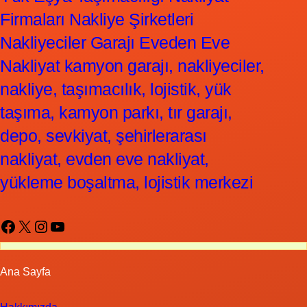
Firmaları Nakliye Şirketleri
Nakliyeciler Garajı Eveden Eve
Nakliyat kamyon garajı, nakliyeciler,
nakliye, taşımacılık, lojistik, yük
taşıma, kamyon parkı, tır garajı,
depo, sevkiyat, şehirlerarası
nakliyat, evden eve nakliyat,
yükleme boşaltma, lojistik merkezi
Facebook
X
Instagram
YouTube
Ana Sayfa