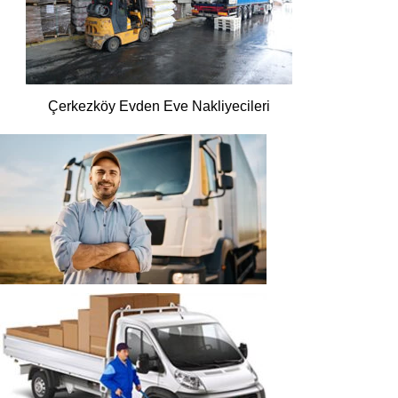
Çerkezköy Evden Eve Nakliyecileri