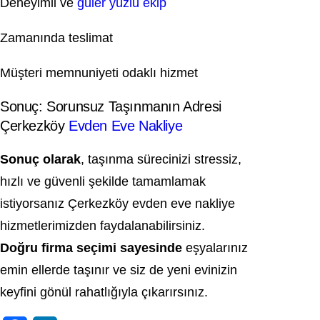
Deneyimli ve
güler yüzlü ekip
Zamanında teslimat
Müşteri memnuniyeti odaklı hizmet
Sonuç: Sorunsuz Taşınmanın Adresi
Çerkezköy
Evden Eve Nakliye
Sonuç olarak
, taşınma sürecinizi stressiz,
hızlı ve güvenli şekilde tamamlamak
istiyorsanız Çerkezköy evden eve nakliye
hizmetlerimizden faydalanabilirsiniz.
Doğru firma seçimi sayesinde
eşyalarınız
emin ellerde taşınır ve siz de yeni evinizin
keyfini gönül rahatlığıyla çıkarırsınız.