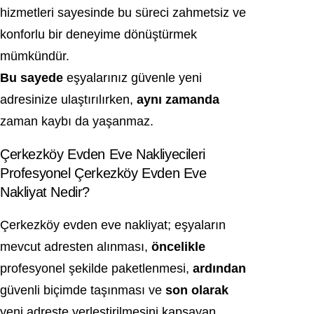
hizmetleri sayesinde bu süreci zahmetsiz ve
konforlu bir deneyime dönüştürmek
mümkündür.
Bu sayede
eşyalarınız güvenle yeni
adresinize ulaştırılırken,
aynı zamanda
zaman kaybı da yaşanmaz.
Çerkezköy Evden Eve Nakliyecileri
Profesyonel Çerkezköy Evden Eve
Nakliyat Nedir?
Çerkezköy evden eve nakliyat; eşyaların
mevcut adresten alınması,
öncelikle
profesyonel şekilde paketlenmesi,
ardından
güvenli biçimde taşınması ve
son olarak
yeni adreste yerleştirilmesini kapsayan