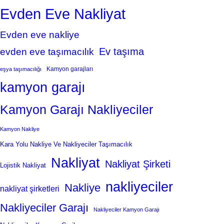
Evden Eve Nakliyat
Evden eve nakliye
Ev taşıma
evden eve taşımacılık
Kamyon garajları
eşya taşımacılığı
kamyon garajı
Kamyon Garajı Nakliyeciler
Kamyon Nakliye
Kara Yolu Nakliye Ve Nakliyeciler Taşımacılık
Nakliyat
Nakliyat Şirketi
Lojistik Nakliyat
nakliyeciler
Nakliye
nakliyat şirketleri
Nakliyeciler Garajı
Nakliyeciler Kamyon Garajı