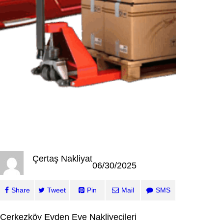
Çertaş Nakliyat
06/30/2025
Share
Tweet
Pin
Mail
SMS
Çerkezköy Evden Eve Nakliyecileri