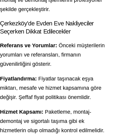
montaj ve demontaj işlemlerini profesyonel
şekilde gerçekleştirir.
Çerkezköy’de Evden Eve Nakliyeciler
Seçerken Dikkat Edilecekler
Referans ve Yorumlar:
Önceki müşterilerin
yorumları ve referansları, firmanın
güvenilirliğini gösterir.
Fiyatlandırma:
Fiyatlar taşınacak eşya
miktarı, mesafe ve hizmet kapsamına göre
değişir. Şeffaf fiyat politikası önemlidir.
Hizmet Kapsamı:
Paketleme, montaj-
demontaj ve sigortalı taşıma gibi ek
hizmetlerin olup olmadığı kontrol edilmelidir.