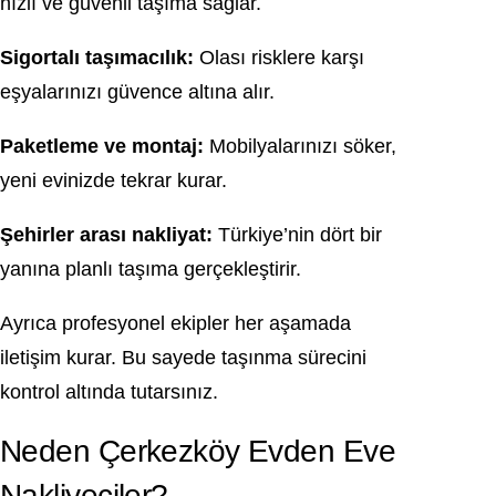
hızlı ve güvenli taşıma sağlar.
Sigortalı taşımacılık:
Olası risklere karşı
eşyalarınızı güvence altına alır.
Paketleme ve montaj:
Mobilyalarınızı söker,
yeni evinizde tekrar kurar.
Şehirler arası nakliyat:
Türkiye’nin dört bir
yanına planlı taşıma gerçekleştirir.
Ayrıca profesyonel ekipler her aşamada
iletişim kurar. Bu sayede taşınma sürecini
kontrol altında tutarsınız.
Neden Çerkezköy Evden Eve
Nakliyeciler?