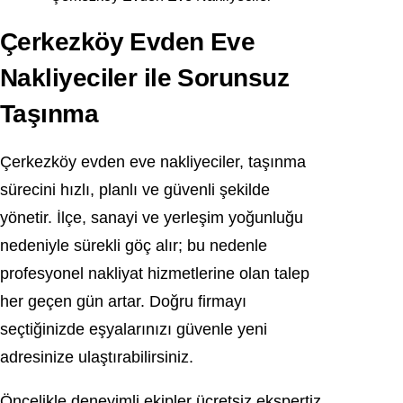
Çerkezköy Evden Eve
Nakliyeciler ile Sorunsuz
Taşınma
Çerkezköy
evden eve nakliyeciler, taşınma
sürecini hızlı, planlı ve güvenli şekilde
yönetir. İlçe, sanayi ve yerleşim yoğunluğu
nedeniyle sürekli göç alır; bu nedenle
profesyonel nakliyat hizmetlerine olan talep
her geçen gün artar. Doğru firmayı
seçtiğinizde eşyalarınızı güvenle yeni
adresinize ulaştırabilirsiniz.
Öncelikle deneyimli ekipler ücretsiz ekspertiz