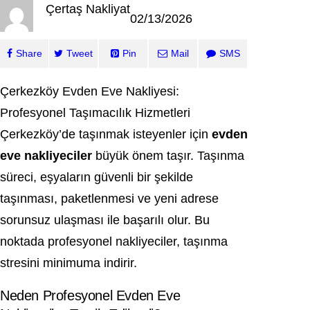
Çertaş Nakliyat
02/13/2026
Share
Tweet
Pin
Mail
SMS
Çerkezköy Evden Eve Nakliyesi:
Profesyonel Taşımacılık Hizmetleri
Çerkezköy’de taşınmak isteyenler için
evden
eve nakliyeciler
büyük önem taşır. Taşınma
süreci, eşyaların güvenli bir şekilde
taşınması, paketlenmesi ve yeni adrese
sorunsuz ulaşması ile başarılı olur. Bu
noktada profesyonel nakliyeciler, taşınma
stresini minimuma indirir.
Neden Profesyonel Evden Eve