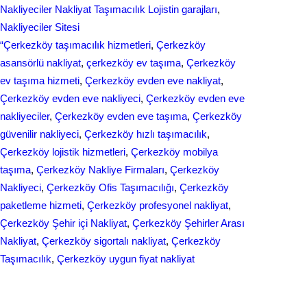
Nakliyeciler Nakliyat Taşımacılık Lojistin garajları
, 
k
n
Nakliyeciler Sitesi
“Çerkezköy taşımacılık hizmetleri
, 
Çerkezköy
asansörlü nakliyat
, 
çerkezköy ev taşıma
, 
Çerkezköy
ev taşıma hizmeti
, 
Çerkezköy evden eve nakliyat
, 
Çerkezköy evden eve nakliyeci
, 
Çerkezköy evden eve
nakliyeciler
, 
Çerkezköy evden eve taşıma
, 
Çerkezköy
güvenilir nakliyeci
, 
Çerkezköy hızlı taşımacılık
, 
Çerkezköy lojistik hizmetleri
, 
Çerkezköy mobilya
taşıma
, 
Çerkezköy Nakliye Firmaları
, 
Çerkezköy
Nakliyeci
, 
Çerkezköy Ofis Taşımacılığı
, 
Çerkezköy
paketleme hizmeti
, 
Çerkezköy profesyonel nakliyat
, 
Çerkezköy Şehir içi Nakliyat
, 
Çerkezköy Şehirler Arası
Nakliyat
, 
Çerkezköy sigortalı nakliyat
, 
Çerkezköy
Taşımacılık
, 
Çerkezköy uygun fiyat nakliyat