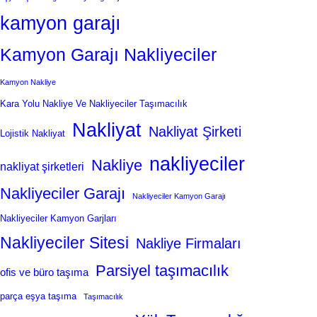
kamyon garajı
Kamyon Garajı Nakliyeciler
Kamyon Nakliye
Kara Yolu Nakliye Ve Nakliyeciler Taşımacılık
Nakliyat
Nakliyat Şirketi
Lojistik Nakliyat
nakliyeciler
Nakliye
nakliyat şirketleri
Nakliyeciler Garajı
Nakliyeciler Kamyon Garajı
Nakliyeciler Kamyon Garjları
Nakliyeciler Sitesi
Nakliye Firmaları
Parsiyel taşımacılık
ofis ve büro taşıma
parça eşya taşıma
Taşımacılık