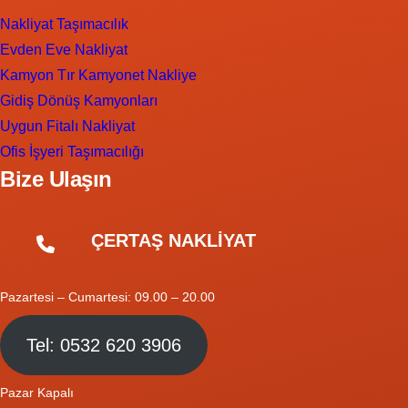
Nakliyat Taşımacılık
Evden Eve Nakliyat
Kamyon Tır Kamyonet Nakliye
Gidiş Dönüş Kamyonları
Uygun Fitalı Nakliyat
Ofis İşyeri Taşımacılığı
Bize Ulaşın
ÇERTAŞ NAKLİYAT
Pazartesi – Cumartesi: 09.00 – 20.00
Tel: 0532 620 3906
Pazar Kapalı