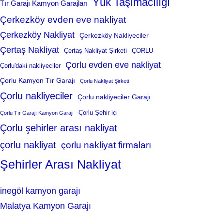
Yük Taşımacılığı
Tır Garajı Kamyon Garajları
Çerkezköy evden eve nakliyat
Çerkezköy Nakliyat
Çerkezköy Nakliyeciler
Çertaş Nakliyat
Çertaş Nakliyat Şirketi
ÇORLU
Çorlu evden eve nakliyat
Çorlu'daki nakliyeciler
Çorlu Kamyon Tır Garajı
Çorlu Nakliyat Şirketi
Çorlu nakliyeciler
Çorlu nakliyeciler Garajı
Çorlu Şehir içi
Çorlu Tır Garajı Kamyon Garajı
Çorlu şehirler arası nakliyat
çorlu nakliyat
çorlu nakliyat firmaları
Şehirler Arası Nakliyat
inegöl kamyon garajı
Malatya Kamyon Garajı