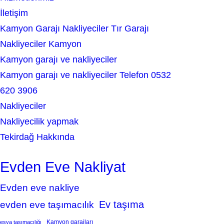
İletişim
Kamyon Garajı Nakliyeciler Tır Garajı
Nakliyeciler Kamyon
Kamyon garajı ve nakliyeciler
Kamyon garajı ve nakliyeciler Telefon 0532
620 3906
Nakliyeciler
Nakliyecilik yapmak
Tekirdağ Hakkında
Evden Eve Nakliyat
Evden eve nakliye
Ev taşıma
evden eve taşımacılık
Kamyon garajları
eşya taşımacılığı