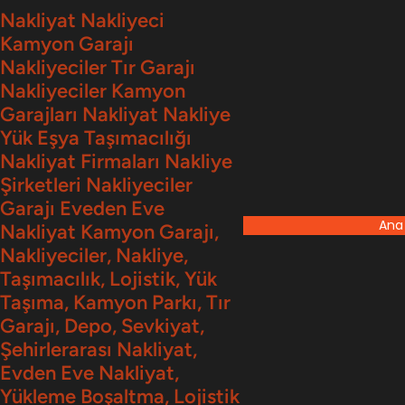
İçeriğe
Nakliyat Nakliyeci
Kamyon Garajı
geç
Nakliyeciler Tır Garajı
Nakliyeciler Kamyon
Garajları Nakliyat Nakliye
Yük Eşya Taşımacılığı
Nakliyat Firmaları Nakliye
Şirketleri Nakliyeciler
Garajı Eveden Eve
Ana
Nakliyat Kamyon Garajı,
Nakliyeciler, Nakliye,
Taşımacılık, Lojistik, Yük
Taşıma, Kamyon Parkı, Tır
Garajı, Depo, Sevkiyat,
Şehirlerarası Nakliyat,
Evden Eve Nakliyat,
Yükleme Boşaltma, Lojistik