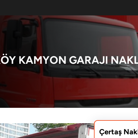
ÖY KAMYON GARAJI NAKL
Çertaş Nak