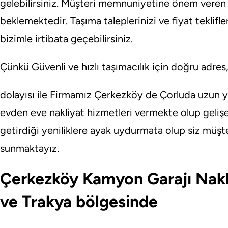
gelebilirsiniz. Müşteri memnuniyetine önem veren ek
beklemektedir. Taşıma taleplerinizi ve fiyat teklifler
bizimle irtibata geçebilirsiniz.
Çünkü Güvenli ve hızlı taşımacılık için doğru adr
dolayısı ile Firmamız Çerkezköy de Çorluda uzun yıl
evden eve nakliyat hizmetleri vermekte olup gelişe
getirdiği yeniliklere ayak uydurmata olup siz müşt
sunmaktayız.
Çerkezköy Kamyon Garajı Nakl
ve Trakya bölgesinde