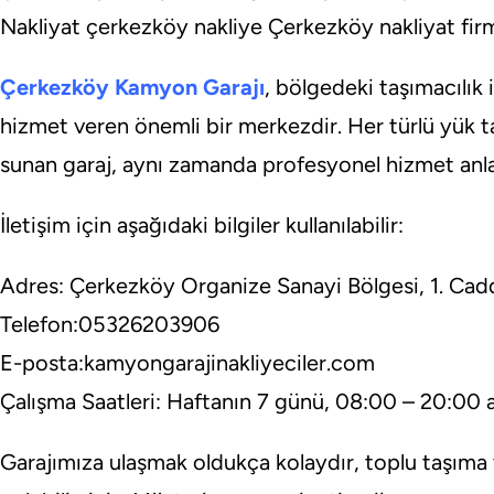
Nakliyat çerkezköy nakliye Çerkezköy nakliyat firm
Çerkezköy Kamyon Garajı
, bölgedeki taşımacılık 
hizmet veren önemli bir merkezdir. Her türlü yük ta
sunan garaj, aynı zamanda profesyonel hizmet anla
İletişim için aşağıdaki bilgiler kullanılabilir:
Adres: Çerkezköy Organize Sanayi Bölgesi, 1. Cad
Telefon:05326203906
E-posta:kamyongarajinakliyeciler.com
Çalışma Saatleri: Haftanın 7 günü, 08:00 – 20:00 a
Garajımıza ulaşmak oldukça kolaydır, toplu taşıma v