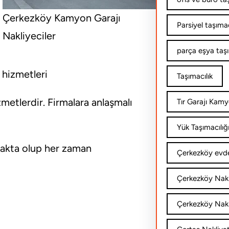
Çerkezköy Kamyon Garajı
Parsiyel taşımac
Nakliyeciler
parça eşya taş
 hizmetleri
Taşımacılık
zmetlerdir. Firmalara anlaşmalı
Tır Garajı Kamy
Yük Taşımacılığ
makta olup her zaman
Çerkezköy evde
Çerkezköy Nakl
Çerkezköy Nakli