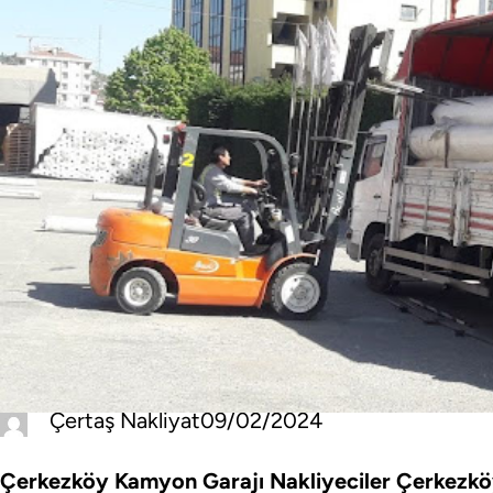
Çertaş Nakliyat
09/02/2024
Çerkezköy Kamyon Garajı Nakliyeciler
Çerkezköy