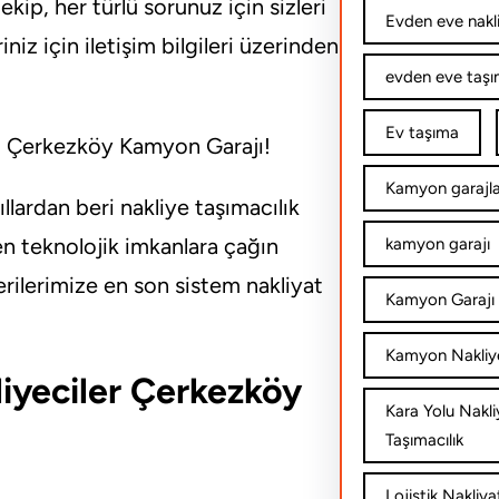
ip, her türlü sorunuz için sizleri
Evden eve nakl
iniz için iletişim bilgileri üzerinden
evden eve taşım
Ev taşıma
es, Çerkezköy Kamyon Garajı!
Kamyon garajla
lardan beri nakliye taşımacılık
n teknolojik imkanlara çağın
kamyon garajı
erilerimize en son sistem nakliyat
Kamyon Garajı 
Kamyon Nakliy
iyeciler Çerkezköy
Kara Yolu Nakli
Taşımacılık
Lojistik Nakliya