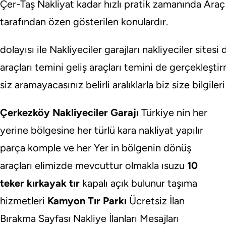
Çer-Taş Nakliyat kadar hızlı pratik zamanında Ara
tarafından özen gösterilen konulardır.
dolayısı ile Nakliyeciler garajları nakliyeciler sites
araçları temini geliş araçları temini de gerçekleş
siz aramayacasınız belirli aralıklarla biz size bilgile
Çerkezköy Nakliyeciler Garajı
Türkiye nin her
yerine bölgesine her türlü kara nakliyat yapılır
parça komple ve her Yer in bölgenin dönüş
araçları elimizde mevcuttur olmakla ısuzu
10
teker kırkayak tır
kapalı açık bulunur taşıma
hizmetleri
Kamyon Tır Parkı
Ücretsiz İlan
Bırakma Sayfası Nakliye İlanları Mesajları