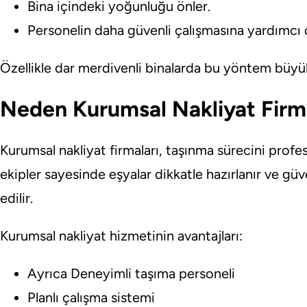
Bina içindeki yoğunluğu önler.
Personelin daha güvenli çalışmasına yardımcı o
Özellikle dar merdivenli binalarda bu yöntem büyük
Neden Kurumsal Nakliyat Firma
Kurumsal nakliyat firmaları, taşınma sürecini profe
ekipler sayesinde eşyalar dikkatle hazırlanır ve güv
edilir.
Kurumsal nakliyat hizmetinin avantajları:
Ayrıca Deneyimli taşıma personeli
Planlı çalışma sistemi