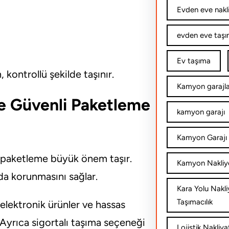
Evden eve nakl
evden eve taşım
Ev taşıma
kontrollü şekilde taşınır.
Kamyon garajla
e Güvenli Paketleme
kamyon garajı
Kamyon Garajı 
 paketleme büyük önem taşır.
Kamyon Nakliy
da korunmasını sağlar.
Kara Yolu Nakli
Taşımacılık
elektronik ürünler ve hassas
 Ayrıca sigortalı taşıma seçeneği
Lojistik Nakliya