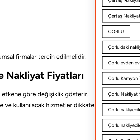
Çertaş Nakliya
Çertaş Nakliyat
ÇORLU
Çorlu'daki nakli
msal firmalar tercih edilmelidir.
Çorlu evden ev
Nakliyat Fiyatları
Çorlu Kamyon T
 etkene göre değişiklik gösterir.
Çorlu Nakliyat Ş
e ve kullanılacak hizmetler dikkate
Çorlu nakliyecil
Çorlu nakliyecil