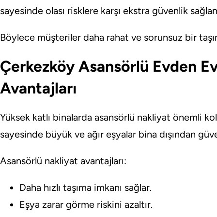
sayesinde olası risklere karşı ekstra güvenlik sağlan
Böylece müşteriler daha rahat ve sorunsuz bir taşı
Çerkezköy Asansörlü Evden Ev
Avantajları
Yüksek katlı binalarda asansörlü nakliyat önemli ko
sayesinde büyük ve ağır eşyalar bina dışından güven
Asansörlü nakliyat avantajları:
Daha hızlı taşıma imkanı sağlar.
Eşya zarar görme riskini azaltır.