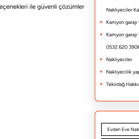
 seçenekleri ile güvenli çözümler
Nakliyeciler 
Kamyon garajı 
Kamyon garajı 
0532 620 390
Nakliyeciler
Nakliyecilik y
Tekirdağ Hakk
Evden Eve Nakl