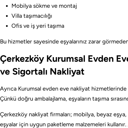
Mobilya sökme ve montaj
Villa taşımacılığı
Ofis ve iş yeri taşıma
Bu hizmetler sayesinde eşyalarınız zarar görmeden, 
Çerkezköy Kurumsal Evden Ev
ve Sigortalı Nakliyat
Ayrıca Kurumsal evden eve nakliyat hizmetlerinde
Çünkü doğru ambalajlama, eşyaların taşıma sırasın
Çerkezköy nakliyat firmaları; mobilya, beyaz eşya, 
eşyalar için uygun paketleme malzemeleri kullanır.