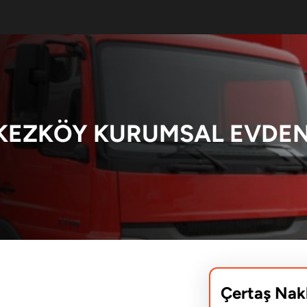
KEZKÖY KURUMSAL EVDEN
Çertaş Nak