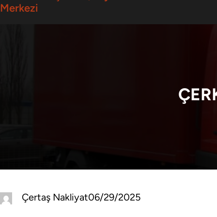
Merkezi
ÇER
Çertaş Nakliyat
06/29/2025