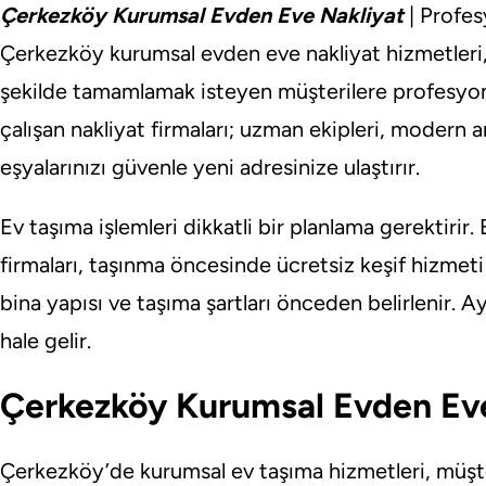
Çerkezköy Kurumsal Evden Eve Nakliyat
| Profes
Çerkezköy kurumsal evden eve nakliyat hizmetleri, 
şekilde tamamlamak isteyen müşterilere profesyon
çalışan nakliyat firmaları; uzman ekipleri, modern ara
eşyalarınızı güvenle yeni adresinize ulaştırır.
Ev taşıma işlemleri dikkatli bir planlama gerektirir
firmaları, taşınma öncesinde ücretsiz keşif hizmet
bina yapısı ve taşıma şartları önceden belirlenir. 
hale gelir.
Çerkezköy Kurumsal Evden Eve
Çerkezköy’de kurumsal ev taşıma hizmetleri, müşter