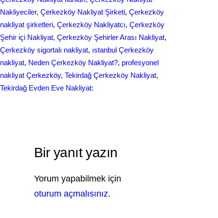
Nakliyeciler
, 
Çerkezköy Nakliyat Şirketi
, 
Çerkezköy
nakliyat şirketleri
, 
Çerkezköy Nakliyatcı
, 
Çerkezköy
Şehir içi Nakliyat
, 
Çerkezköy Şehirler Arası Nakliyat
, 
Çerkezköy sigortalı nakliyat
, 
ıstanbul Çerkezköy
nakliyat
, 
Neden Çerkezköy Nakliyat?
, 
profesyonel
nakliyat Çerkezköy
, 
Tekirdağ Çerkezköy Nakliyat
, 
Tekirdağ Evden Eve Nakliyat:
Bir yanıt yazın
Yorum yapabilmek için
oturum açmalısınız
.