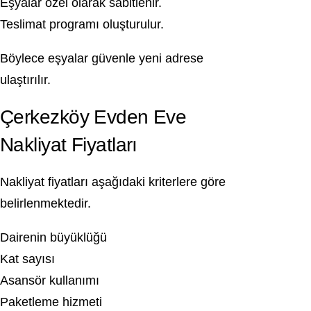
Eşyalar özel olarak sabitlenir.
Teslimat programı oluşturulur.
Böylece eşyalar güvenle yeni adrese
ulaştırılır.
Çerkezköy Evden Eve
Nakliyat Fiyatları
Nakliyat fiyatları aşağıdaki kriterlere göre
belirlenmektedir.
Dairenin büyüklüğü
Kat sayısı
Asansör kullanımı
Paketleme hizmeti