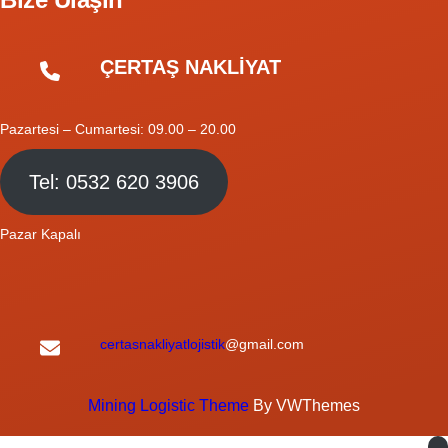
ÇERTAŞ NAKLİYAT
Pazartesi – Cumartesi: 09.00 – 20.00
Tel: 0532 620 3906
Pazar Kapalı
certasnakliyatlojistik
@gmail.com
Mining Logistic Theme
By VWThemes