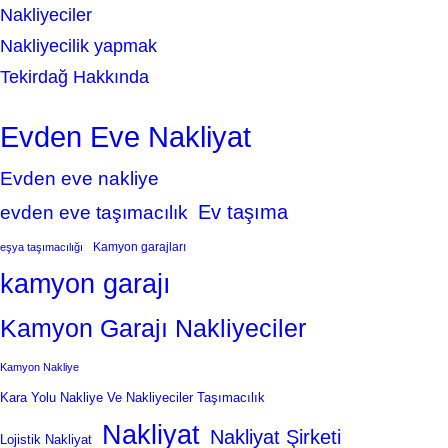
Nakliyeciler
Nakliyecilik yapmak
Tekirdağ Hakkında
Evden Eve Nakliyat
Evden eve nakliye
Ev taşıma
evden eve taşımacılık
Kamyon garajları
eşya taşımacılığı
kamyon garajı
Kamyon Garajı Nakliyeciler
Kamyon Nakliye
Kara Yolu Nakliye Ve Nakliyeciler Taşımacılık
Nakliyat
Nakliyat Şirketi
Lojistik Nakliyat