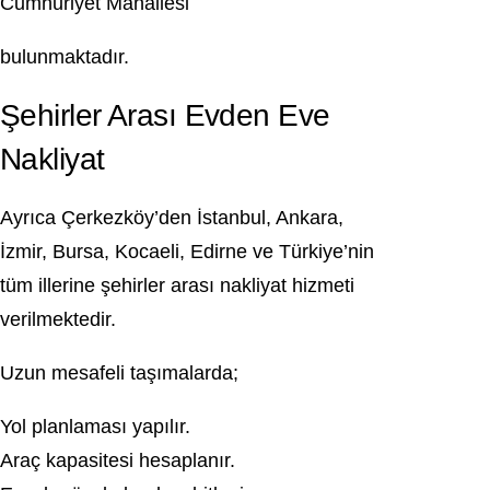
Cumhuriyet Mahallesi
bulunmaktadır.
Şehirler Arası Evden Eve
Nakliyat
Ayrıca Çerkezköy’den İstanbul, Ankara,
İzmir, Bursa, Kocaeli, Edirne ve Türkiye’nin
tüm illerine şehirler arası nakliyat hizmeti
verilmektedir.
Uzun mesafeli taşımalarda;
Yol planlaması yapılır.
Araç kapasitesi hesaplanır.