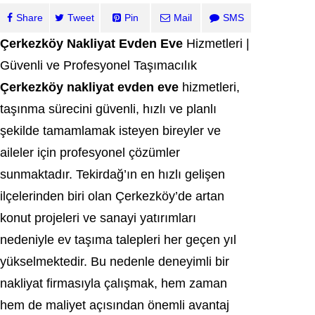
Share
Tweet
Pin
Mail
SMS
Çerkezköy Nakliyat Evden Eve
Hizmetleri |
Güvenli ve Profesyonel Taşımacılık
Çerkezköy nakliyat evden eve
hizmetleri,
taşınma sürecini güvenli, hızlı ve planlı
şekilde tamamlamak isteyen bireyler ve
aileler için profesyonel çözümler
sunmaktadır. Tekirdağ’ın en hızlı gelişen
ilçelerinden biri olan Çerkezköy’de artan
konut projeleri ve sanayi yatırımları
nedeniyle ev taşıma talepleri her geçen yıl
yükselmektedir. Bu nedenle deneyimli bir
nakliyat firmasıyla çalışmak, hem zaman
hem de maliyet açısından önemli avantaj