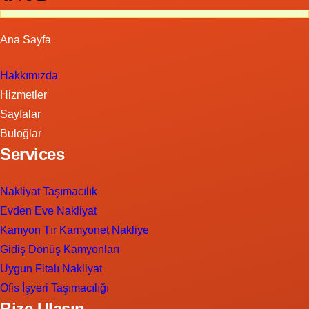
Ana Sayfa
Hakkımızda
Hizmetler
Sayfalar
Buloğlar
Services
Nakliyat Taşımacılık
Evden Eve Nakliyat
Kamyon Tır Kamyonet Nakliye
Gidiş Dönüş Kamyonları
Uygun Fitalı Nakliyat
Ofis İşyeri Taşımacılığı
Bize Ulaşın