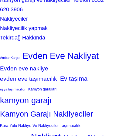
Kamyon garajı ve nakliyeciler Telefon 0532
620 3906
Nakliyeciler
Nakliyecilik yapmak
Tekirdağ Hakkında
Evden Eve Nakliyat
Ambar Kargo
Evden eve nakliye
Ev taşıma
evden eve taşımacılık
Kamyon garajları
eşya taşımacılığı
kamyon garajı
Kamyon Garajı Nakliyeciler
Kara Yolu Nakliye Ve Nakliyeciler Taşımacılık