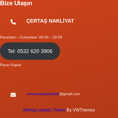
Bize Ulaşın
ÇERTAŞ NAKLİYAT
Pazartesi – Cumartesi: 09.00 – 20.00
Tel: 0532 620 3906
Pazar Kapalı
certasnakliyatlojistik
@gmail.com
Mining Logistic Theme
By VWThemes