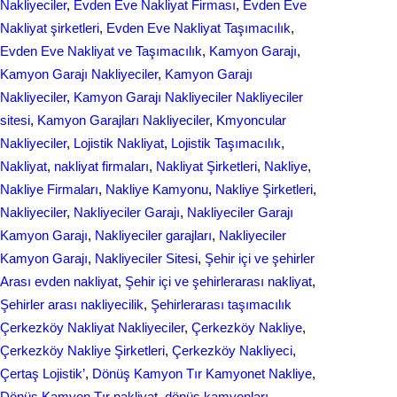
Nakliyeciler
, 
Evden Eve Nakliyat Firması
, 
Evden Eve
Nakliyat şirketleri
, 
Evden Eve Nakliyat Taşımacılık
, 
Evden Eve Nakliyat ve Taşımacılık
, 
Kamyon Garajı
, 
Kamyon Garajı Nakliyeciler
, 
Kamyon Garajı
Nakliyeciler
, 
Kamyon Garajı Nakliyeciler Nakliyeciler
sitesi
, 
Kamyon Garajları Nakliyeciler
, 
Kmyoncular
Nakliyeciler
, 
Lojistik Nakliyat
, 
Lojistik Taşımacılık
, 
Nakliyat
, 
nakliyat firmaları
, 
Nakliyat Şirketleri
, 
Nakliye
, 
Nakliye Firmaları
, 
Nakliye Kamyonu
, 
Nakliye Şirketleri
, 
Nakliyeciler
, 
Nakliyeciler Garajı
, 
Nakliyeciler Garajı
Kamyon Garajı
, 
Nakliyeciler garajları
, 
Nakliyeciler
Kamyon Garajı
, 
Nakliyeciler Sitesi
, 
Şehir içi ve şehirler
Arası evden nakliyat
, 
Şehir içi ve şehirlerarası nakliyat
, 
Şehirler arası nakliyecilik
, 
Şehirlerarası taşımacılık
Çerkezköy Nakliyat Nakliyeciler
, 
Çerkezköy Nakliye
, 
Çerkezköy Nakliye Şirketleri
, 
Çerkezköy Nakliyeci
, 
Çertaş Lojistik’
, 
Dönüş Kamyon Tır Kamyonet Nakliye
, 
Dönüş Kamyon Tır nakliyat
, 
dönüş kamyonları