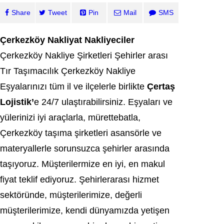
Share
Tweet
Pin
Mail
SMS
Çerkezköy Nakliyat Nakliyeciler
Çerkezköy Nakliye Şirketleri Şehirler arası
Tır Taşımacılık Çerkezköy Nakliye
Eşyalarınızı tüm il ve ilçelerle birlikte
Çertaş
Lojistik’
e 24/7 ulaştırabilirsiniz. Eşyaları ve
yülerinizi iyi araçlarla, mürettebatla,
Çerkezköy taşıma şirketleri asansörle ve
materyallerle sorunsuzca şehirler arasında
taşıyoruz. Müşterilermize en iyi, en makul
fiyat teklif ediyoruz. Şehirlerarası hizmet
sektöründe, müşterilerimize, değerli
müşterilerimize, kendi dünyamızda yetişen