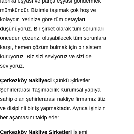
fabrika eşyası ve parça eşyası göndermek
mümkündür. Bizimle taşımak çok hoş ve
kolaydır. Yerinize göre tüm detayları
düşünüyoruz. Bir şirket olarak tüm sorunları
önceden çözeriz. oluşabilecek tüm sorunlara
karşı, hemen çözüm bulmak için bir sistem
kuruyoruz. Biz sizi seviyoruz ve sizi de
seviyoruz.
Çerkezköy Nakliyeci
Çünkü Şirketler
Şehirlerarası Taşımacılık Kurumsal yapıya
sahip olan şehirlerarası nakliye firmamız titiz
ve disiplinli bir iş yapmaktadır. Ayrıca İşinizin
her aşamasını takip eder.
Çerkezköy Nakliye Şirketleri
İşlemi