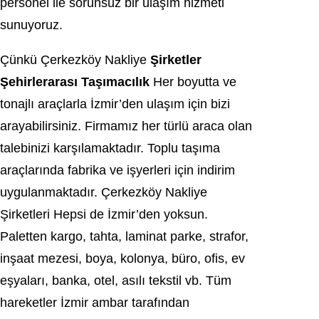
personel ile sorunsuz bir ulaşım hizmeti
sunuyoruz.
Çünkü Çerkezköy Nakliye
Şirketler
Şehirlerarası Taşımacılık
Her boyutta ve
tonajlı araçlarla İzmir’den ulaşım için bizi
arayabilirsiniz. Firmamız her türlü araca olan
talebinizi karşılamaktadır. Toplu taşıma
araçlarında fabrika ve işyerleri için indirim
uygulanmaktadır. Çerkezköy Nakliye
Şirketleri Hepsi de İzmir’den yoksun.
Paletten kargo, tahta, laminat parke, strafor,
inşaat mezesi, boya, kolonya, büro, ofis, ev
eşyaları, banka, otel, asılı tekstil vb. Tüm
hareketler İzmir ambar tarafından