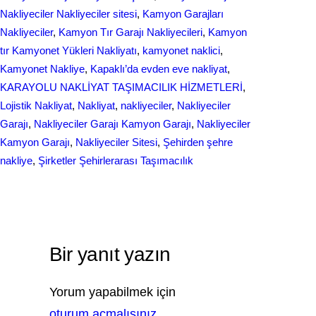
Nakliyeciler Nakliyeciler sitesi
, 
Kamyon Garajları
Nakliyeciler
, 
Kamyon Tır Garajı Nakliyecileri
, 
Kamyon
tır Kamyonet Yükleri Nakliyatı
, 
kamyonet naklici
, 
Kamyonet Nakliye
, 
Kapaklı’da evden eve nakliyat
, 
KARAYOLU NAKLİYAT TAŞIMACILIK HİZMETLERİ
, 
Lojistik Nakliyat
, 
Nakliyat
, 
nakliyeciler
, 
Nakliyeciler
Garajı
, 
Nakliyeciler Garajı Kamyon Garajı
, 
Nakliyeciler
Kamyon Garajı
, 
Nakliyeciler Sitesi
, 
Şehirden şehre
nakliye
, 
Şirketler Şehirlerarası Taşımacılık
Bir yanıt yazın
Yorum yapabilmek için
oturum açmalısınız
.