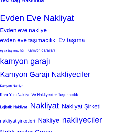
Tekirdağ Hakkında
Evden Eve Nakliyat
Evden eve nakliye
Ev taşıma
evden eve taşımacılık
Kamyon garajları
eşya taşımacılığı
kamyon garajı
Kamyon Garajı Nakliyeciler
Kamyon Nakliye
Kara Yolu Nakliye Ve Nakliyeciler Taşımacılık
Nakliyat
Nakliyat Şirketi
Lojistik Nakliyat
nakliyeciler
Nakliye
nakliyat şirketleri