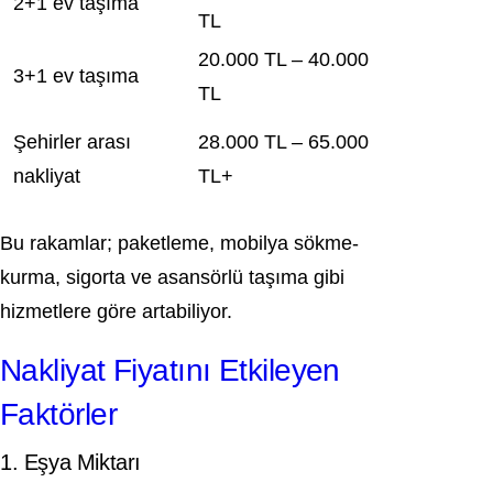
2+1 ev taşıma
TL
20.000 TL – 40.000
3+1 ev taşıma
TL
Şehirler arası
28.000 TL – 65.000
nakliyat
TL+
Bu rakamlar; paketleme, mobilya sökme-
kurma, sigorta ve asansörlü taşıma gibi
hizmetlere göre artabiliyor.
Nakliyat Fiyatını Etkileyen
Faktörler
1. Eşya Miktarı