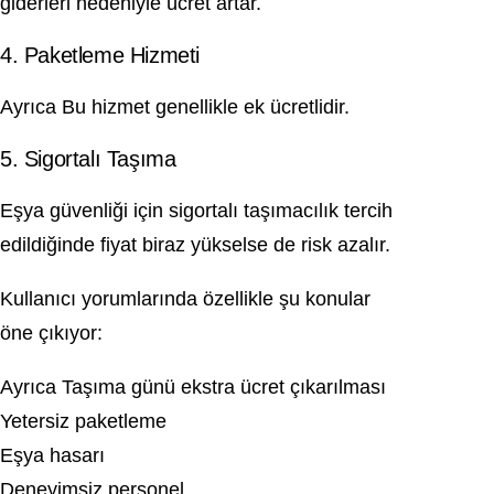
giderleri nedeniyle ücret artar.
4. Paketleme Hizmeti
Ayrıca Bu hizmet genellikle ek ücretlidir.
5. Sigortalı Taşıma
Eşya güvenliği için sigortalı taşımacılık tercih
edildiğinde fiyat biraz yükselse de risk azalır.
Kullanıcı yorumlarında özellikle şu konular
öne çıkıyor:
Ayrıca Taşıma günü ekstra ücret çıkarılması
Yetersiz paketleme
Eşya hasarı
Deneyimsiz personel