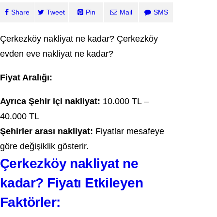
Share
Tweet
Pin
Mail
SMS
Çerkezköy nakliyat ne kadar? Çerkezköy
evden eve nakliyat ne kadar?
Fiyat Aralığı:
Ayrıca Şehir içi nakliyat:
10.000 TL –
40.000 TL
Şehirler arası nakliyat:
Fiyatlar mesafeye
göre değişiklik gösterir.
Çerkezköy nakliyat ne
kadar? Fiyatı Etkileyen
Faktörler: