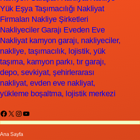
Yük Eşya Taşımacılığı Nakliyat
Firmaları Nakliye Şirketleri
Nakliyeciler Garajı Eveden Eve
Nakliyat kamyon garajı, nakliyeciler,
nakliye, taşımacılık, lojistik, yük
taşıma, kamyon parkı, tır garajı,
depo, sevkiyat, şehirlerarası
nakliyat, evden eve nakliyat,
yükleme boşaltma, lojistik merkezi
Facebook
X
Instagram
YouTube
Ana Sayfa