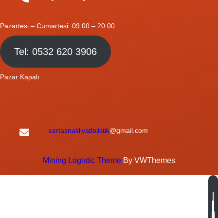
Pazartesi – Cumartesi: 09.00 – 20.00
Tel: 0532 620 3906
Pazar Kapalı
certasnakliyatlojistik
@gmail.com
Mining Logistic Theme
By VWThemes