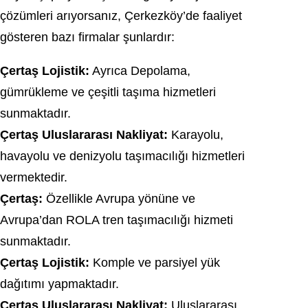
çözümleri arıyorsanız, Çerkezköy’de faaliyet
gösteren bazı firmalar şunlardır:
Çertaş Lojistik:
Ayrıca Depolama,
gümrükleme ve çeşitli taşıma hizmetleri
sunmaktadır.
Çertaş Uluslararası Nakliyat:
Karayolu,
havayolu ve denizyolu taşımacılığı hizmetleri
vermektedir.
Çertaş:
Özellikle Avrupa yönüne ve
Avrupa’dan ROLA tren taşımacılığı hizmeti
sunmaktadır.
Çertaş Lojistik:
Komple ve parsiyel yük
dağıtımı yapmaktadır.
Çertaş Uluslararası Nakliyat:
Uluslararası