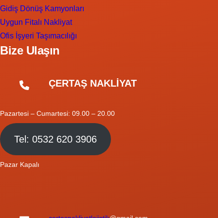
Gidiş Dönüş Kamyonları
Uygun Fitalı Nakliyat
Ofis İşyeri Taşımacılığı
Bize Ulaşın
ÇERTAŞ NAKLİYAT
Pazartesi – Cumartesi: 09.00 – 20.00
Tel: 0532 620 3906
Pazar Kapalı
certasnakliyatlojistik
@gmail.com