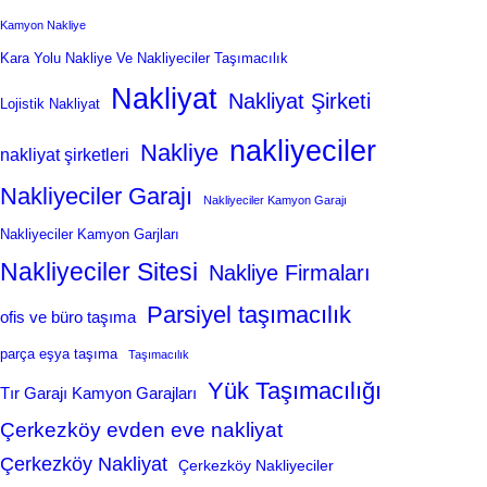
Kamyon Nakliye
Kara Yolu Nakliye Ve Nakliyeciler Taşımacılık
Nakliyat
Nakliyat Şirketi
Lojistik Nakliyat
nakliyeciler
Nakliye
nakliyat şirketleri
Nakliyeciler Garajı
Nakliyeciler Kamyon Garajı
Nakliyeciler Kamyon Garjları
Nakliyeciler Sitesi
Nakliye Firmaları
Parsiyel taşımacılık
ofis ve büro taşıma
parça eşya taşıma
Taşımacılık
Yük Taşımacılığı
Tır Garajı Kamyon Garajları
Çerkezköy evden eve nakliyat
Çerkezköy Nakliyat
Çerkezköy Nakliyeciler