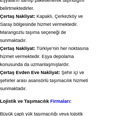
Eşyaların sarılıp paketlenerek taşındığını
belirtmektedirler.
Çertaş Nakliyat:
Kapaklı, Çerkezköy ve
Saray bölgesinde hizmet vermektedir.
Marangozlu taşıma seçeneği de
sunmaktadır.
Çertaş Nakliyat:
Türkiye’nin her noktasına
hizmet vermektedir. Eşya depolama
konusunda da uzmanlaşmışlardır.
Çertaş Evden Eve Nakliyat:
Şehir içi ve
şehirler arası asansörlü taşımacılık hizmeti
sunmaktadır.
Lojistik ve Taşımacılık
Firmaları:
Büyük çaplı yük taşımacılığı veya lojistik