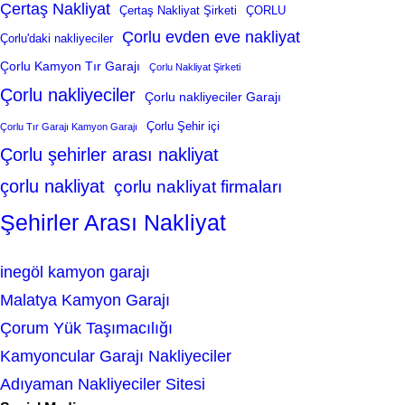
Çertaş Nakliyat
Çertaş Nakliyat Şirketi
ÇORLU
Çorlu evden eve nakliyat
Çorlu'daki nakliyeciler
Çorlu Kamyon Tır Garajı
Çorlu Nakliyat Şirketi
Çorlu nakliyeciler
Çorlu nakliyeciler Garajı
Çorlu Şehir içi
Çorlu Tır Garajı Kamyon Garajı
Çorlu şehirler arası nakliyat
çorlu nakliyat
çorlu nakliyat firmaları
Şehirler Arası Nakliyat
inegöl kamyon garajı
Malatya Kamyon Garajı
Çorum Yük Taşımacılığı
Kamyoncular Garajı Nakliyeciler
Adıyaman Nakliyeciler Sitesi