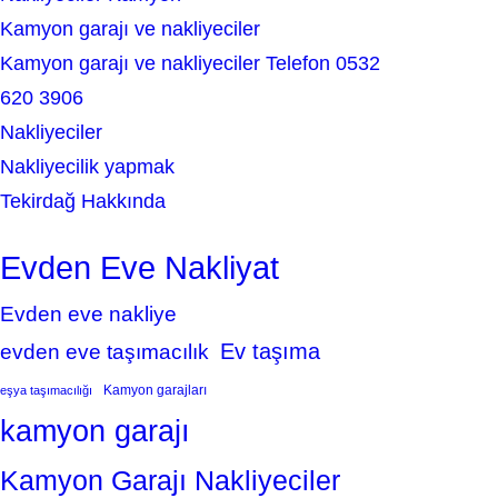
Kamyon garajı ve nakliyeciler
Kamyon garajı ve nakliyeciler Telefon 0532
620 3906
Nakliyeciler
Nakliyecilik yapmak
Tekirdağ Hakkında
Evden Eve Nakliyat
Evden eve nakliye
Ev taşıma
evden eve taşımacılık
Kamyon garajları
eşya taşımacılığı
kamyon garajı
Kamyon Garajı Nakliyeciler