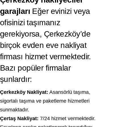
garajları
Eğer evinizi veya
ofisinizi taşımanız
gerekiyorsa, Çerkezköy’de
birçok evden eve nakliyat
firması hizmet vermektedir.
Bazı popüler firmalar
şunlardır:
Çerkezköy Nakliyat:
Asansörlü taşıma,
sigortalı taşıma ve paketleme hizmetleri
sunmaktadır.
Çertaş Nakliyat:
7/24 hizmet vermektedir.