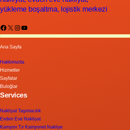
yükleme boşaltma, lojistik merkezi
Facebook
X
Instagram
YouTube
Ana Sayfa
Hakkımızda
Hizmetler
Sayfalar
Buloğlar
Services
Nakliyat Taşımacılık
Evden Eve Nakliyat
Kamyon Tır Kamyonet Nakliye