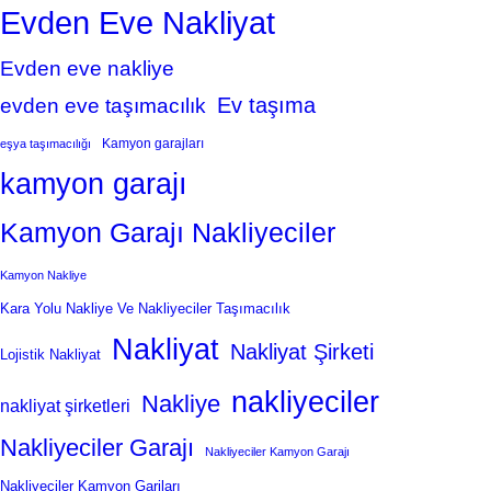
Evden Eve Nakliyat
Evden eve nakliye
Ev taşıma
evden eve taşımacılık
Kamyon garajları
eşya taşımacılığı
kamyon garajı
Kamyon Garajı Nakliyeciler
Kamyon Nakliye
Kara Yolu Nakliye Ve Nakliyeciler Taşımacılık
Nakliyat
Nakliyat Şirketi
Lojistik Nakliyat
nakliyeciler
Nakliye
nakliyat şirketleri
Nakliyeciler Garajı
Nakliyeciler Kamyon Garajı
Nakliyeciler Kamyon Garjları