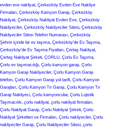
evden eve nakliyat
, 
Çerkezköy Evden Eve Nakliye
Firmaları
, 
Çerkezköy Kamyon Garajı
, 
Çerkezköy
Nakliyat
, 
Çerkezköy Nakliyat Evden Eve
, 
Çerkezköy
Nakliyeciler
, 
Çerkezköy Nakliyeciler Sitesi
, 
Çerkezköy
Nakliyeciler Sitesi Telefon Numarası
, 
Çerkezköy
Şehrin içinde bir ev taşıma
, 
Çerkezköy’de Ev Taşıma
, 
Çerkezköy’de Ev Taşıma Fiyatları
, 
Çertaş Nakliyat
, 
Çertaş Nakliyat Şirketi
, 
ÇORLU
, 
Çorlu Ev Taşıma
, 
Çorlu ev taşımacılığı
, 
Çorlu kamyon garajı
, 
Çorlu
Kamyon Garajı Nakliyeciler
, 
Çorlu Kamyon Garajı
telefon
, 
Çorlu Kamyon Garajı yol tarifi
, 
Çorlu Kamyon
Garajları
, 
Çorlu Kamyon Tır Garajı
, 
Çorlu Kamyon Tır
Garajı Nakliyeci
, 
Çorlu kamyoncular
, 
Çorlu Lojistik
Taşımacılık
, 
çorlu nakliyat
, 
çorlu nakliyat firmaları
, 
Çorlu Nakliyat Garajı
, 
Çorlu Nakliyat Şirketi
, 
Çorlu
Nakliyat Şirketleri ve Firmaları
, 
Çorlu nakliyeciler
, 
Çorlu
nakliyeciler Garajı
, 
Çorlu Nakliyeciler Sitesi
, 
çorlu