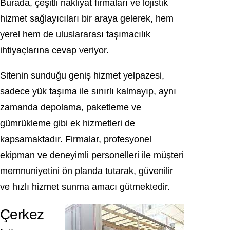
Burada, çeşitli nakliyat firmaları ve lojistik
hizmet sağlayıcıları bir araya gelerek, hem
yerel hem de uluslararası taşımacılık
ihtiyaçlarına cevap veriyor.
Sitenin sunduğu geniş hizmet yelpazesi,
sadece yük taşıma ile sınırlı kalmayıp, aynı
zamanda depolama, paketleme ve
gümrükleme gibi ek hizmetleri de
kapsamaktadır. Firmalar, profesyonel
ekipman ve deneyimli personelleri ile müşteri
memnuniyetini ön planda tutarak, güvenilir
ve hızlı hizmet sunma amacı gütmektedir.
Çerkez