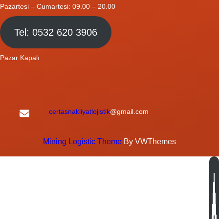
Pazartesi – Cumartesi: 09.00 – 20.00
Tel: 0532 620 3906
Pazar Kapalı
certasnakliyatlojistik
@gmail.com
Mining Logistic Theme
By VWThemes