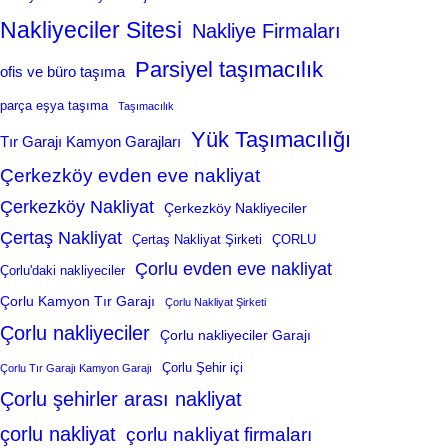
Nakliyeciler Sitesi
Nakliye Firmaları
Parsiyel taşımacılık
ofis ve büro taşıma
parça eşya taşıma
Taşımacılık
Yük Taşımacılığı
Tır Garajı Kamyon Garajları
Çerkezköy evden eve nakliyat
Çerkezköy Nakliyat
Çerkezköy Nakliyeciler
Çertaş Nakliyat
Çertaş Nakliyat Şirketi
ÇORLU
Çorlu evden eve nakliyat
Çorlu'daki nakliyeciler
Çorlu Kamyon Tır Garajı
Çorlu Nakliyat Şirketi
Çorlu nakliyeciler
Çorlu nakliyeciler Garajı
Çorlu Şehir içi
Çorlu Tır Garajı Kamyon Garajı
Çorlu şehirler arası nakliyat
çorlu nakliyat
çorlu nakliyat firmaları