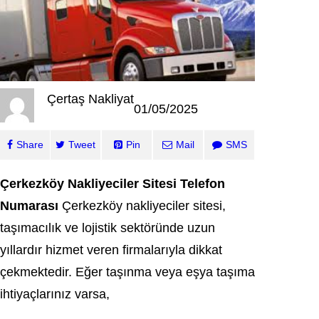
Çertaş Nakliyat
01/05/2025
Share
Tweet
Pin
Mail
SMS
Çerkezköy Nakliyeciler Sitesi Telefon
Numarası
Çerkezköy nakliyeciler sitesi,
taşımacılık ve lojistik sektöründe uzun
yıllardır hizmet veren firmalarıyla dikkat
çekmektedir. Eğer taşınma veya eşya taşıma
ihtiyaçlarınız varsa,