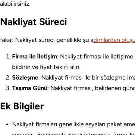
alabilirsiniz.
Nakliyat Süreci
fakat Nakliyat süreci genellikle şu a
dımlardan oluşu
Firma ile İletişim
: Nakliyat firması ile iletişi
bildirin ve fiyat teklifi alın.
Sözleşme
: Nakliyat firması ile bir sözleşme im
Taşıma Günü
: Nakliyat firması, belirlenen gü
Ek Bilgiler
Nakliyat firmaları genellikle eşyaları paketle
sunarlar . Bu hizmeti almak isterseniz, firma 