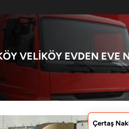
ÖY VELIKÖY EVDEN EVE 
Çertaş Nak