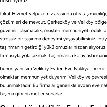
gösteriyoruz.
fakat Hizmet yelpazemiz arasında ofis taşımacılığı
çözümleri de mevcut. Çerkezköy ve Veliköy bölge
güvenilir taşımacılık, müşteri memnuniyeti odaklıdır
stressiz bir taşınma deneyimi yaşayabilirsiniz. İhtiy
taşınmanın getirdiği yükü omuzlarınızdan alıyoruz
firmasıyla yola çıkmak, taşınmanızı kolaylaştırmanın
bunun yanı sıra Veliköy Evden Eve Nakliyat hizmeti
olmaktan memnuniyet duyarım. Veliköy ve çevresin
bulunmaktadır. Bu firmalar genellikle evden eve nakl
taşıma gibi hizmetler sunarlar.