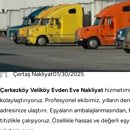
Çertaş Nakliyat
01/30/2025
Çerkezköy Veliköy Evden Eve Nakliyat
hizmetimiz
kolaylaştırıyoruz. Profesyonel ekibimiz, yılların de
adresinize ulaştırır. Eşyaların ambalajlanmasından
titizlikle çalışıyoruz. Özellikle hassas ve değerli 