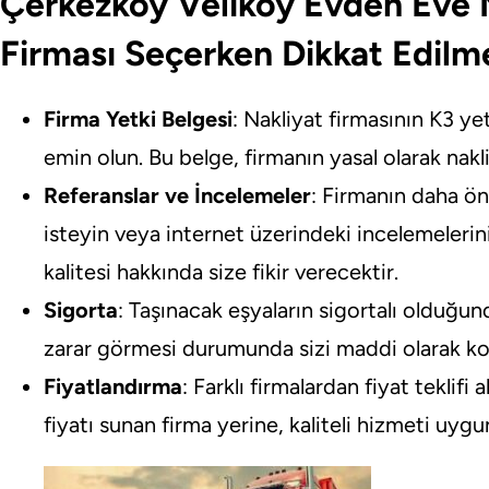
Çerkezköy Veliköy Evden Eve N
Firması Seçerken Dikkat Edilm
Firma Yetki Belgesi
: Nakliyat firmasının K3 y
emin olun. Bu belge, firmanın yasal olarak nakli
Referanslar ve İncelemeler
: Firmanın daha ön
isteyin veya internet üzerindeki incelemelerin
kalitesi hakkında size fikir verecektir.
Sigorta
: Taşınacak eşyaların sigortalı olduğun
zarar görmesi durumunda sizi maddi olarak ko
Fiyatlandırma
: Farklı firmalardan fiyat teklifi a
fiyatı sunan firma yerine, kaliteli hizmeti uygu