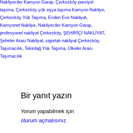
Nakliyeciler Kamyon Garajı
, 
Çerkezköy parsiyel
taşıma
, 
Çerkezköy yük eşya taşıma Kamyon Nakliye
, 
Çerkezköy Yük Taşıma
, 
Evden Eve Nakliyat
, 
Kamyonet Nakliye
, 
Nakliyeciler Kamyon Garajı
, 
profesyonel nakliyat Çerkezköy
, 
ŞEHİRİÇİ NAKLİYAT
, 
Şehirler Arası Nakliyat
, 
sigortalı nakliyat Çerkezköy
, 
Taşımacılık
, 
Tekirdağ Yük Taşıma
, 
Ülkeler Arası
Taşımacılık
Bir yanıt yazın
Yorum yapabilmek için
oturum açmalısınız
.