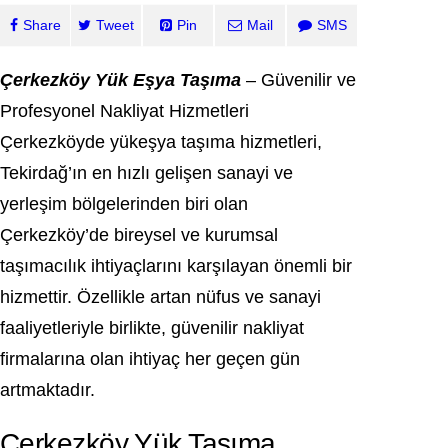
Share
Tweet
Pin
Mail
SMS
Çerkezköy Yük Eşya Taşıma
– Güvenilir ve
Profesyonel Nakliyat Hizmetleri
Çerkezköyde yükeşya taşıma hizmetleri,
Tekirdağ’ın en hızlı gelişen sanayi ve
yerleşim bölgelerinden biri olan
Çerkezköy’de bireysel ve kurumsal
taşımacılık ihtiyaçlarını karşılayan önemli bir
hizmettir. Özellikle artan nüfus ve sanayi
faaliyetleriyle birlikte, güvenilir nakliyat
firmalarına olan ihtiyaç her geçen gün
artmaktadır.
Çerkezköy Yük Taşıma