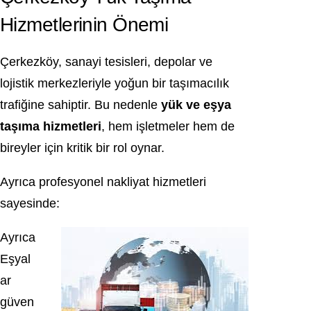
Hizmetlerinin Önemi
Çerkezköy, sanayi tesisleri, depolar ve
lojistik merkezleriyle yoğun bir taşımacılık
trafiğine sahiptir. Bu nedenle
yük ve eşya
taşıma hizmetleri
, hem işletmeler hem de
bireyler için kritik bir rol oynar.
Ayrıca profesyonel nakliyat hizmetleri
sayesinde:
Ayrıca
Eşyal
ar
güven