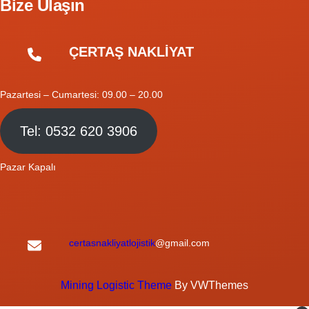
Bize Ulaşın
ÇERTAŞ NAKLİYAT
Pazartesi – Cumartesi: 09.00 – 20.00
Tel: 0532 620 3906
Pazar Kapalı
certasnakliyatlojistik
@gmail.com
Mining Logistic Theme
By VWThemes