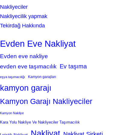
Nakliyeciler
Nakliyecilik yapmak
Tekirdağ Hakkında
Evden Eve Nakliyat
Evden eve nakliye
Ev taşıma
evden eve taşımacılık
Kamyon garajları
eşya taşımacılığı
kamyon garajı
Kamyon Garajı Nakliyeciler
Kamyon Nakliye
Kara Yolu Nakliye Ve Nakliyeciler Taşımacılık
Nakliyat
Nakliyat Şirketi
Lojistik Nakliyat