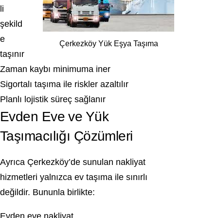
li
şekild
e
Çerkezköy Yük Eşya Taşıma
taşınır
Zaman kaybı minimuma iner
Sigortalı taşıma ile riskler azaltılır
Planlı lojistik süreç sağlanır
Evden Eve ve Yük
Taşımacılığı Çözümleri
Ayrıca Çerkezköy’de sunulan nakliyat
hizmetleri yalnızca ev taşıma ile sınırlı
değildir. Bununla birlikte:
Evden eve nakliyat