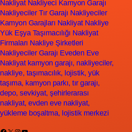
Nakliyat Nakliyeci Kamyon Garajı
Nakliyeciler Tır Garajı Nakliyeciler
Kamyon Garajları Nakliyat Nakliye
Yük Eşya Taşımacılığı Nakliyat
Firmaları Nakliye Şirketleri
Nakliyeciler Garajı Eveden Eve
Nakliyat kamyon garajı, nakliyeciler,
nakliye, taşımacılık, lojistik, yük
taşıma, kamyon parkı, tır garajı,
depo, sevkiyat, şehirlerarası
nakliyat, evden eve nakliyat,
yükleme boşaltma, lojistik merkezi
Facebook
X
Instagram
YouTube