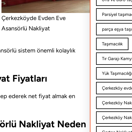
Parsiyel taşımac
Çerkezköyde Evden Eve
Asansörlü Nakliyat
parça eşya taş
Taşımacılık
nsörlü sistem önemli kolaylık
Tır Garajı Kamy
Yük Taşımacılığ
t Fiyatları
Çerkezköy evde
ep ederek net fiyat almak en
Çerkezköy Nakl
Çerkezköy Nakli
örlü Nakliyat Neden