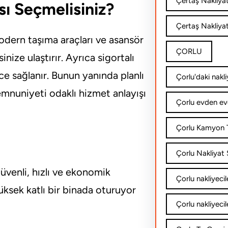
Çertaş Nakliya
sı Seçmelisiniz?
Çertaş Nakliyat
modern taşıma araçları ve asansör
ÇORLU
nize ulaştırır. Ayrıca sigortalı
ce sağlanır. Bunun yanında planlı
Çorlu'daki nakli
mnuniyeti odaklı hizmet anlayışı
Çorlu evden ev
Çorlu Kamyon T
Çorlu Nakliyat Ş
üvenli, hızlı ve ekonomik
Çorlu nakliyecil
üksek katlı bir binada oturuyor
Çorlu nakliyecil