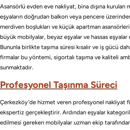
Asansörlü evden eve nakliyat, bina dışına kurulan
eşyaların doğrudan balkon veya pencere üzerinden 
merdiven boşlukları ve küçük apartman asansörleri
büyük mobilyalar, beyaz eşyalar ve hassas eşyalar ç
Bununla birlikte taşıma süresi kısalır ve iş gücü daha
firmalar bu yöntemi, sigortalı taşıma ve kaliteli amb
sunmaktadır.
Profesyonel Taşınma Süreci
Çerkezköy’de hizmet veren profesyonel nakliyat fir
ekspertiz gerçekleştirir. Ardından eşyalar kategor
edilmesi gereken mobilyalar uzman ekip tarafından