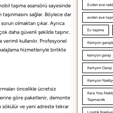
Evden eve nakl
 mobil taşıma asansörü sayesinde
taşınmasını sağlar. Böylece dar
evden eve taşım
 sorun olmaktan çıkar. Ayrıca
Ev taşıma
ok daha güvenli şekilde taşınır.
 verimli kullanılır. Profesyonel
Kamyon garajla
alajlama hizmetleriyle birlikte
kamyon garajı
Kamyon Garajı 
Kamyon Nakliy
maları öncelikle ücretsiz
Kara Yolu Nakli
ilerine göre paketlenir, demonte
Taşımacılık
 sökülür ve yeni adreste tekrar
Lojistik Nakliya