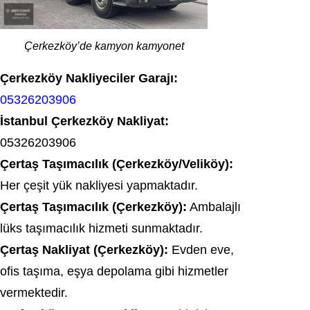
Çerkezköy’de kamyon kamyonet
Çerkezköy Nakliyeciler Garajı:
05326203906
İstanbul Çerkezköy Nakliyat:
05326203906
Çertaş Taşımacılık (Çerkezköy/Veliköy):
Her çeşit yük nakliyesi yapmaktadır.
Çertaş Taşımacılık (Çerkezköy):
Ambalajlı
lüks taşımacılık hizmeti sunmaktadır.
Çertaş Nakliyat (Çerkezköy):
Evden eve,
ofis taşıma, eşya depolama gibi hizmetler
vermektedir.