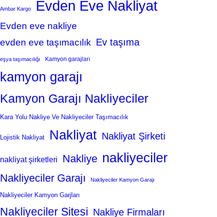
Evden Eve Nakliyat
Ambar Kargo
Evden eve nakliye
Ev taşıma
evden eve taşımacılık
Kamyon garajları
eşya taşımacılığı
kamyon garajı
Kamyon Garajı Nakliyeciler
Kara Yolu Nakliye Ve Nakliyeciler Taşımacılık
Nakliyat
Nakliyat Şirketi
Lojistik Nakliyat
nakliyeciler
Nakliye
nakliyat şirketleri
Nakliyeciler Garajı
Nakliyeciler Kamyon Garajı
Nakliyeciler Kamyon Garjları
Nakliyeciler Sitesi
Nakliye Firmaları