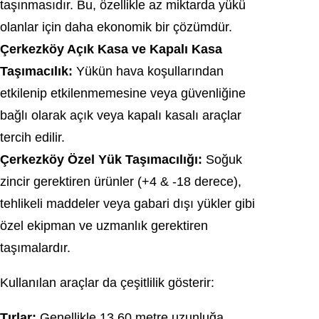
taşınmasıdır. Bu, özellikle az miktarda yükü
olanlar için daha ekonomik bir çözümdür.
Çerkezköy Açık Kasa ve Kapalı Kasa
Taşımacılık:
Yükün hava koşullarından
etkilenip etkilenmemesine veya güvenliğine
bağlı olarak açık veya kapalı kasalı araçlar
tercih edilir.
Çerkezköy Özel Yük Taşımacılığı:
Soğuk
zincir gerektiren ürünler (+4 & -18 derece),
tehlikeli maddeler veya gabari dışı yükler gibi
özel ekipman ve uzmanlık gerektiren
taşımalardır.
Kullanılan araçlar da çeşitlilik gösterir:
Tırlar:
Genellikle 13.60 metre uzunluğa,