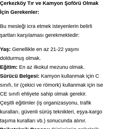
Çerkezköy Tır ve Kamyon Şoförü Olmak
İçin Gerekenler:
Bu mesleği icra etmek isteyenlerin belirli
şartları karşılaması gerekmektedir:
Yaş:
Genellikle en az 21-22 yaşını
doldurmuş olmak.
Eğitim:
En az ilkokul mezunu olmak.
Sürücü Belgesi:
Kamyon kullanmak için C
sınıfı, tır (çekici ve römork) kullanmak için ise
CE sınıfı ehliyete sahip olmak gerekir.
Çeşitli eğitimler (iş organizasyonu, trafik
kuralları, güvenli sürüş teknikleri, eşya-kargo
taşıma kuralları vb.) sonucunda alınır.