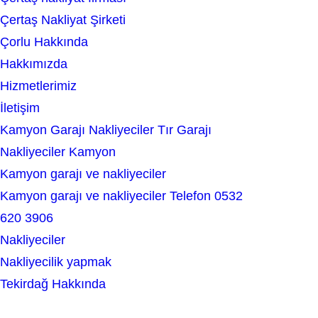
a
Çertaş Nakliyat Şirketi
r
Çorlu Hakkında
c
Hakkımızda
h
Hizmetlerimiz
İletişim
Kamyon Garajı Nakliyeciler Tır Garajı
Nakliyeciler Kamyon
Kamyon garajı ve nakliyeciler
Kamyon garajı ve nakliyeciler Telefon 0532
620 3906
Nakliyeciler
Nakliyecilik yapmak
Tekirdağ Hakkında