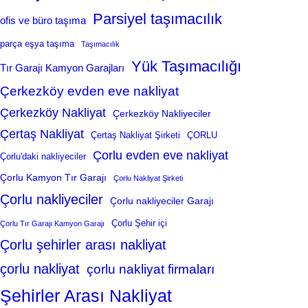
Parsiyel taşımacılık
ofis ve büro taşıma
parça eşya taşıma
Taşımacılık
Yük Taşımacılığı
Tır Garajı Kamyon Garajları
Çerkezköy evden eve nakliyat
Çerkezköy Nakliyat
Çerkezköy Nakliyeciler
Çertaş Nakliyat
Çertaş Nakliyat Şirketi
ÇORLU
Çorlu evden eve nakliyat
Çorlu'daki nakliyeciler
Çorlu Kamyon Tır Garajı
Çorlu Nakliyat Şirketi
Çorlu nakliyeciler
Çorlu nakliyeciler Garajı
Çorlu Şehir içi
Çorlu Tır Garajı Kamyon Garajı
Çorlu şehirler arası nakliyat
çorlu nakliyat
çorlu nakliyat firmaları
Şehirler Arası Nakliyat