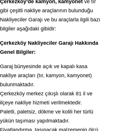
Çerkezköy’de kamyon, kamyonet
ve tır
gibi çeşitli nakliye araçlarının bulunduğu
Nakliyeciler Garajı ve bu araçlarla ilgili bazı
bilgiler aşağıdaki gibidir:
Çerkezköy Nakliyeciler Garajı Hakkında
Genel Bilgiler:
Garaj bünyesinde açık ve kapalı kasa
nakliye araçları (tır, kamyon, kamyonet)
bulunmaktadır.
Çerkezköy merkez çıkışlı olarak 81 il ve
ilçeye nakliye hizmeti verilmektedir.
Paletli, paletsiz, dökme ve kolili her türlü
yükün taşıması yapılmaktadır.
Fiyatlandırma, taşınacak malzemenin ölçü