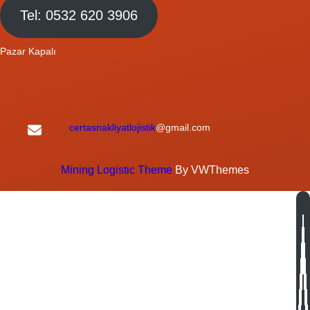
Tel: 0532 620 3906
Pazar Kapalı
certasnakliyatlojistik
@gmail.com
Mining Logistic Theme
By VWThemes