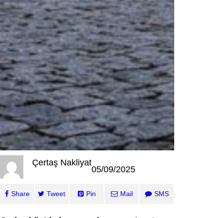
Çertaş Nakliyat
05/09/2025
Share
Tweet
Pin
Mail
SMS