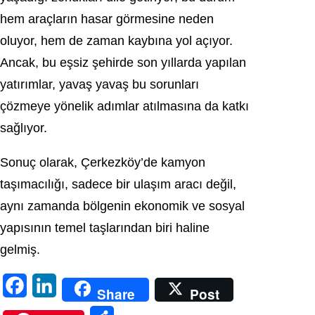
hem araçların hasar görmesine neden
oluyor, hem de zaman kaybına yol açıyor.
Ancak, bu eşsiz şehirde son yıllarda yapılan
yatırımlar, yavaş yavaş bu sorunları
çözmeye yönelik adımlar atılmasına da katkı
sağlıyor.
Sonuç olarak, Çerkezköy’de kamyon
taşımacılığı, sadece bir ulaşım aracı değil,
aynı zamanda bölgenin ekonomik ve sosyal
yapısının temel taşlarından biri haline
gelmiş.
F
L
Share
Post
a
i