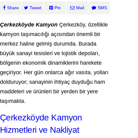
Share
Tweet
Pin
Mail
SMS
Çerkezköyde Kamyon
Çerkezköy, özellikle
kamyon taşımacılığı açısından önemli bir
merkez haline gelmiş durumda. Burada
büyük sanayi tesisleri ve lojistik depoları,
bölgenin ekonomik dinamiklerini harekete
geçiriyor. Her gün onlarca ağır vasıta, yolları
dolduruyor; sanayinin ihtiyaç duyduğu ham
maddeleri ve ürünleri bir yerden bir yere
taşımakta.
Çerkezköyde Kamyon
Hizmetleri ve Nakliyat