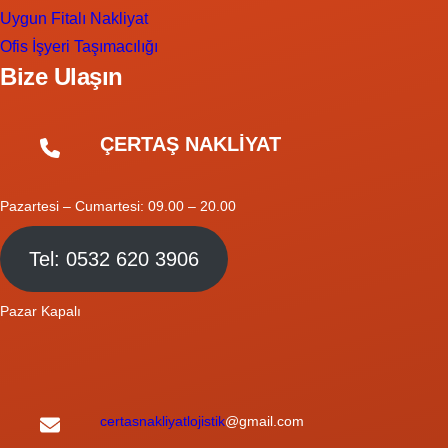
Uygun Fitalı Nakliyat
Ofis İşyeri Taşımacılığı
Bize Ulaşın
ÇERTAŞ NAKLİYAT
Pazartesi – Cumartesi: 09.00 – 20.00
Tel: 0532 620 3906
Pazar Kapalı
certasnakliyatlojistik
@gmail.com