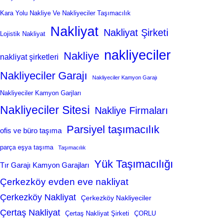
Kara Yolu Nakliye Ve Nakliyeciler Taşımacılık
Nakliyat
Nakliyat Şirketi
Lojistik Nakliyat
nakliyeciler
Nakliye
nakliyat şirketleri
Nakliyeciler Garajı
Nakliyeciler Kamyon Garajı
Nakliyeciler Kamyon Garjları
Nakliyeciler Sitesi
Nakliye Firmaları
Parsiyel taşımacılık
ofis ve büro taşıma
parça eşya taşıma
Taşımacılık
Yük Taşımacılığı
Tır Garajı Kamyon Garajları
Çerkezköy evden eve nakliyat
Çerkezköy Nakliyat
Çerkezköy Nakliyeciler
Çertaş Nakliyat
Çertaş Nakliyat Şirketi
ÇORLU