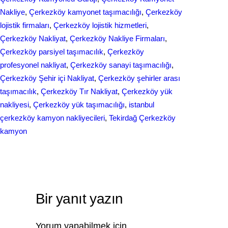
Nakliye
, 
Çerkezköy kamyonet taşımacılığı
, 
Çerkezköy
lojistik firmaları
, 
Çerkezköy lojistik hizmetleri
, 
Çerkezköy Nakliyat
, 
Çerkezköy Nakliye Firmaları
, 
Çerkezköy parsiyel taşımacılık
, 
Çerkezköy
profesyonel nakliyat
, 
Çerkezköy sanayi taşımacılığı
, 
Çerkezköy Şehir içi Nakliyat
, 
Çerkezköy şehirler arası
taşımacılık
, 
Çerkezköy Tır Nakliyat
, 
Çerkezköy yük
nakliyesi
, 
Çerkezköy yük taşımacılığı
, 
istanbul
çerkezköy kamyon nakliyecileri
, 
Tekirdağ Çerkezköy
kamyon
Bir yanıt yazın
Yorum yapabilmek için