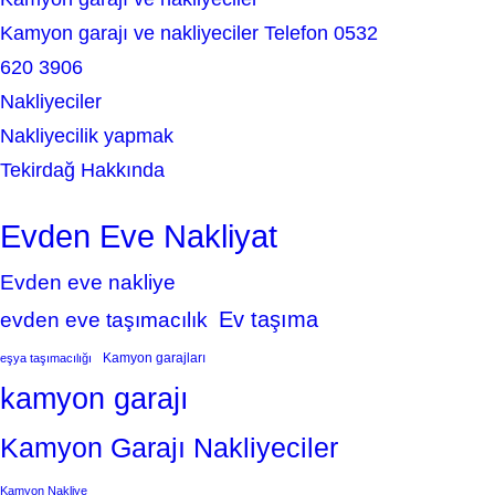
Kamyon garajı ve nakliyeciler Telefon 0532
620 3906
Nakliyeciler
Nakliyecilik yapmak
Tekirdağ Hakkında
Evden Eve Nakliyat
Evden eve nakliye
Ev taşıma
evden eve taşımacılık
Kamyon garajları
eşya taşımacılığı
kamyon garajı
Kamyon Garajı Nakliyeciler
Kamyon Nakliye