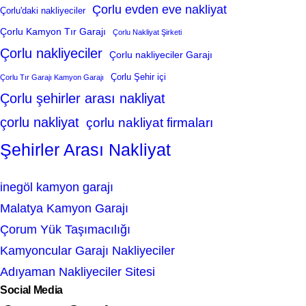
Çorlu evden eve nakliyat
Çorlu'daki nakliyeciler
Çorlu Kamyon Tır Garajı
Çorlu Nakliyat Şirketi
Çorlu nakliyeciler
Çorlu nakliyeciler Garajı
Çorlu Şehir içi
Çorlu Tır Garajı Kamyon Garajı
Çorlu şehirler arası nakliyat
çorlu nakliyat
çorlu nakliyat firmaları
Şehirler Arası Nakliyat
inegöl kamyon garajı
Malatya Kamyon Garajı
Çorum Yük Taşımacılığı
Kamyoncular Garajı Nakliyeciler
Adıyaman Nakliyeciler Sitesi
Social Media