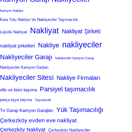
Kamyon Nakliye
Kara Yolu Nakliye Ve Nakliyeciler Taşımacılık
Nakliyat
Nakliyat Şirketi
Lojistik Nakliyat
nakliyeciler
Nakliye
nakliyat şirketleri
Nakliyeciler Garajı
Nakliyeciler Kamyon Garajı
Nakliyeciler Kamyon Garjları
Nakliyeciler Sitesi
Nakliye Firmaları
Parsiyel taşımacılık
ofis ve büro taşıma
parça eşya taşıma
Taşımacılık
Yük Taşımacılığı
Tır Garajı Kamyon Garajları
Çerkezköy evden eve nakliyat
Çerkezköy Nakliyat
Çerkezköy Nakliyeciler