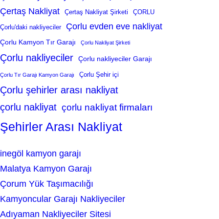
Çertaş Nakliyat
Çertaş Nakliyat Şirketi
ÇORLU
Çorlu evden eve nakliyat
Çorlu'daki nakliyeciler
Çorlu Kamyon Tır Garajı
Çorlu Nakliyat Şirketi
Çorlu nakliyeciler
Çorlu nakliyeciler Garajı
Çorlu Şehir içi
Çorlu Tır Garajı Kamyon Garajı
Çorlu şehirler arası nakliyat
çorlu nakliyat
çorlu nakliyat firmaları
Şehirler Arası Nakliyat
inegöl kamyon garajı
Malatya Kamyon Garajı
Çorum Yük Taşımacılığı
Kamyoncular Garajı Nakliyeciler
Adıyaman Nakliyeciler Sitesi