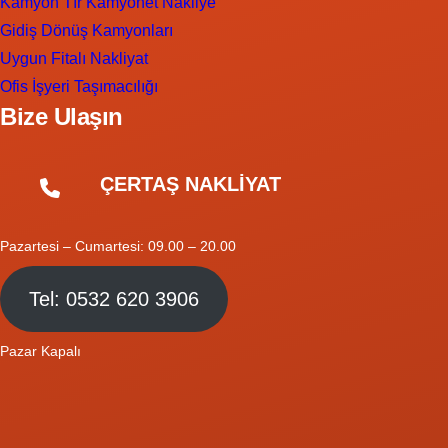
Kamyon Tır Kamyonet Nakliye
Gidiş Dönüş Kamyonları
Uygun Fitalı Nakliyat
Ofis İşyeri Taşımacılığı
Bize Ulaşın
ÇERTAŞ NAKLİYAT
Pazartesi – Cumartesi: 09.00 – 20.00
Tel: 0532 620 3906
Pazar Kapalı