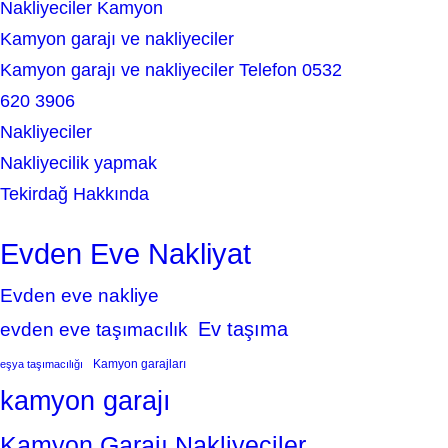
Nakliyeciler Kamyon
Kamyon garajı ve nakliyeciler
Kamyon garajı ve nakliyeciler Telefon 0532
620 3906
Nakliyeciler
Nakliyecilik yapmak
Tekirdağ Hakkında
Evden Eve Nakliyat
Evden eve nakliye
Ev taşıma
evden eve taşımacılık
Kamyon garajları
eşya taşımacılığı
kamyon garajı
Kamyon Garajı Nakliyeciler