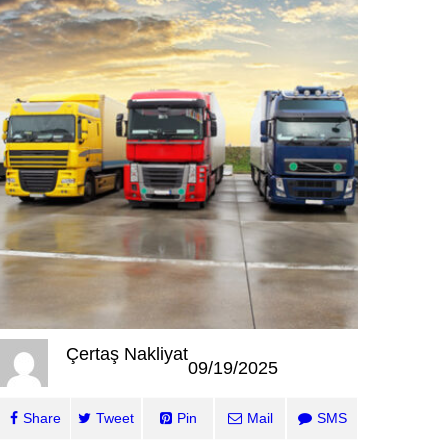
Çertaş Nakliyat
09/19/2025
Share
Tweet
Pin
Mail
SMS