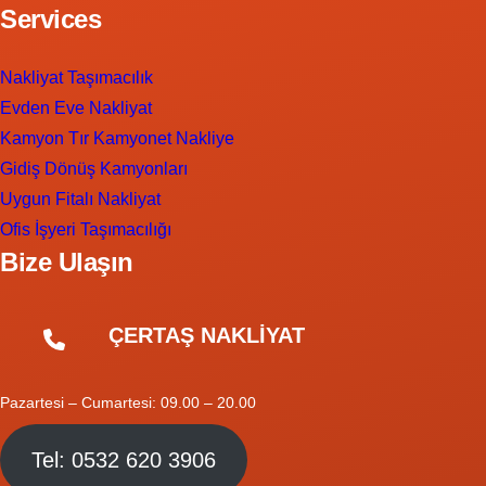
Services
Nakliyat Taşımacılık
Evden Eve Nakliyat
Kamyon Tır Kamyonet Nakliye
Gidiş Dönüş Kamyonları
Uygun Fitalı Nakliyat
Ofis İşyeri Taşımacılığı
Bize Ulaşın
ÇERTAŞ NAKLİYAT
Pazartesi – Cumartesi: 09.00 – 20.00
Tel: 0532 620 3906