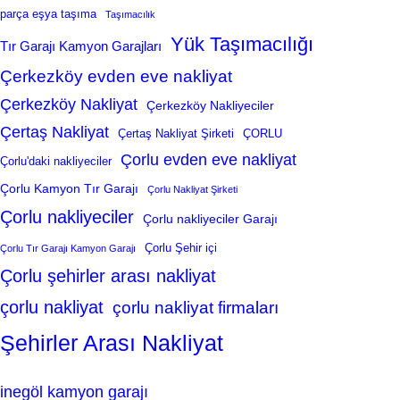
parça eşya taşıma
Taşımacılık
Yük Taşımacılığı
Tır Garajı Kamyon Garajları
Çerkezköy evden eve nakliyat
Çerkezköy Nakliyat
Çerkezköy Nakliyeciler
Çertaş Nakliyat
Çertaş Nakliyat Şirketi
ÇORLU
Çorlu evden eve nakliyat
Çorlu'daki nakliyeciler
Çorlu Kamyon Tır Garajı
Çorlu Nakliyat Şirketi
Çorlu nakliyeciler
Çorlu nakliyeciler Garajı
Çorlu Şehir içi
Çorlu Tır Garajı Kamyon Garajı
Çorlu şehirler arası nakliyat
çorlu nakliyat
çorlu nakliyat firmaları
Şehirler Arası Nakliyat
inegöl kamyon garajı