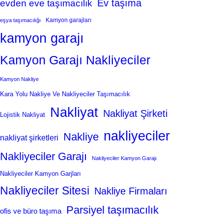
Ev taşıma
evden eve taşımacılık
Kamyon garajları
eşya taşımacılığı
kamyon garajı
Kamyon Garajı Nakliyeciler
Kamyon Nakliye
Kara Yolu Nakliye Ve Nakliyeciler Taşımacılık
Nakliyat
Nakliyat Şirketi
Lojistik Nakliyat
nakliyeciler
Nakliye
nakliyat şirketleri
Nakliyeciler Garajı
Nakliyeciler Kamyon Garajı
Nakliyeciler Kamyon Garjları
Nakliyeciler Sitesi
Nakliye Firmaları
Parsiyel taşımacılık
ofis ve büro taşıma