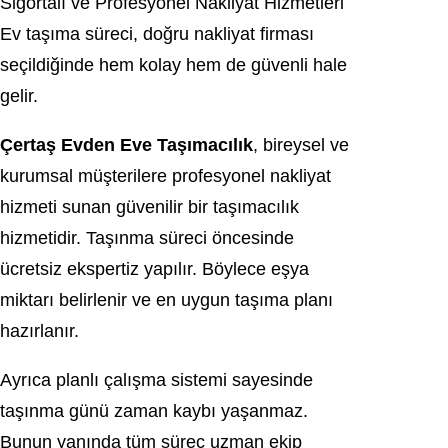
Sigortalı ve Profesyonel Nakliyat Hizmetleri
Ev taşıma süreci, doğru nakliyat firması
seçildiğinde hem kolay hem de güvenli hale
gelir.
Çertaş Evden Eve Taşımacılık
, bireysel ve
kurumsal müşterilere profesyonel nakliyat
hizmeti sunan güvenilir bir taşımacılık
hizmetidir. Taşınma süreci öncesinde
ücretsiz ekspertiz yapılır. Böylece eşya
miktarı belirlenir ve en uygun taşıma planı
hazırlanır.
Ayrıca planlı çalışma sistemi sayesinde
taşınma günü zaman kaybı yaşanmaz.
Bunun yanında tüm süreç uzman ekip