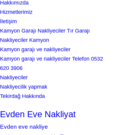
Hakkımızda
h
Hizmetlerimiz
İletişim
Kamyon Garajı Nakliyeciler Tır Garajı
Nakliyeciler Kamyon
Kamyon garajı ve nakliyeciler
Kamyon garajı ve nakliyeciler Telefon 0532
620 3906
Nakliyeciler
Nakliyecilik yapmak
Tekirdağ Hakkında
Evden Eve Nakliyat
Evden eve nakliye