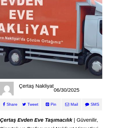
Çertaş Nakliyat
06/30/2025
Share
Tweet
Pin
Mail
SMS
Çertaş Evden Eve Taşımacılık
| Güvenilir,