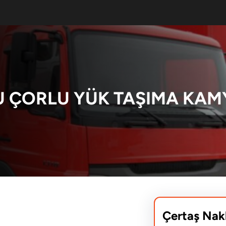
 ÇORLU YÜK TAŞIMA KA
Çertaş Nak