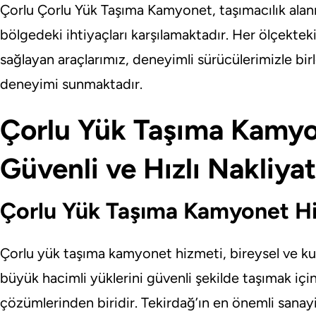
Çorlu Çorlu Yük Taşıma Kamyonet, taşımacılık alanı
bölgedeki ihtiyaçları karşılamaktadır. Her ölçektek
sağlayan araçlarımız, deneyimli sürücülerimizle bi
deneyimi sunmaktadır.
Çorlu Yük Taşıma Kamyo
Güvenli ve Hızlı Nakliya
Çorlu Yük Taşıma Kamyonet H
Çorlu yük taşıma kamyonet hizmeti, bireysel ve ku
büyük hacimli yüklerini güvenli şekilde taşımak içi
çözümlerinden biridir. Tekirdağ’ın en önemli sanayi