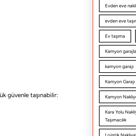
Evden eve nakl
evden eve taşım
Ev taşıma
Kamyon garajla
kamyon garajı
Kamyon Garajı 
ük güvenle taşınabilir:
Kamyon Nakliy
Kara Yolu Nakli
Taşımacılık
Lojistik Nakliya