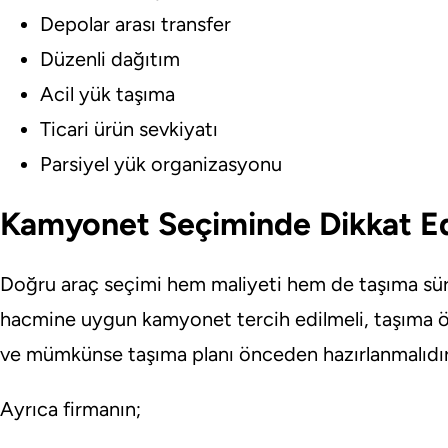
Depolar arası transfer
Düzenli dağıtım
Acil yük taşıma
Ticari ürün sevkiyatı
Parsiyel yük organizasyonu
Kamyonet Seçiminde Dikkat Ed
Doğru araç seçimi hem maliyeti hem de taşıma süre
hacmine uygun kamyonet tercih edilmeli, taşıma ö
ve mümkünse taşıma planı önceden hazırlanmalıdır
Ayrıca firmanın;