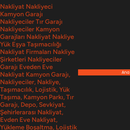
İçeriğe
Nakliyat Nakliyeci
Kamyon Garajı
geç
Nakliyeciler Tır Garajı
Nakliyeciler Kamyon
Garajları Nakliyat Nakliye
Yük Eşya Taşımacılığı
Nakliyat Firmaları Nakliye
Şirketleri Nakliyeciler
Garajı Eveden Eve
Ana
Nakliyat Kamyon Garajı,
Nakliyeciler, Nakliye,
Taşımacılık, Lojistik, Yük
Taşıma, Kamyon Parkı, Tır
Garajı, Depo, Sevkiyat,
Şehirlerarası Nakliyat,
Evden Eve Nakliyat,
Yükleme Boşaltma, Lojistik