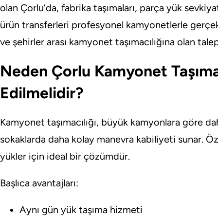
olan Çorlu’da, fabrika taşımaları, parça yük sevkiyatl
ürün transferleri profesyonel kamyonetlerle gerçekl
ve şehirler arası kamyonet taşımacılığına olan tale
Neden Çorlu Kamyonet Taşımac
Edilmelidir?
Kamyonet taşımacılığı, büyük kamyonlara göre dah
sokaklarda daha kolay manevra kabiliyeti sunar. Öze
yükler için ideal bir çözümdür.
Başlıca avantajları:
Aynı gün yük taşıma hizmeti