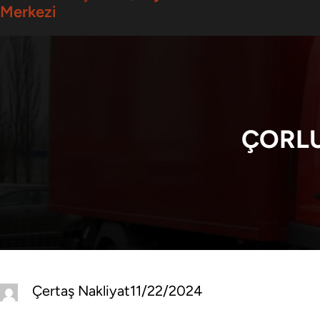
Merkezi
ÇORLU
Çertaş Nakliyat
11/22/2024