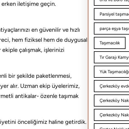
 erken iletişime geçin.
Parsiyel taşımac
parça eşya taş
yaçlarınızı en güvenilir ve hızlı
üreci, hem fiziksel hem de duygusal
Taşımacılık
 ekiple çalışmak, işlerinizi
Tır Garajı Kamy
Yük Taşımacılığ
nli bir şekilde paketlenmesi,
yer alır. Uzman ekip üyelerimiz,
Çerkezköy evde
ıymetli antikalar- özenle taşımak
Çerkezköy Nakl
Çerkezköy Nakli
etini önceliğimiz haline getirdik.