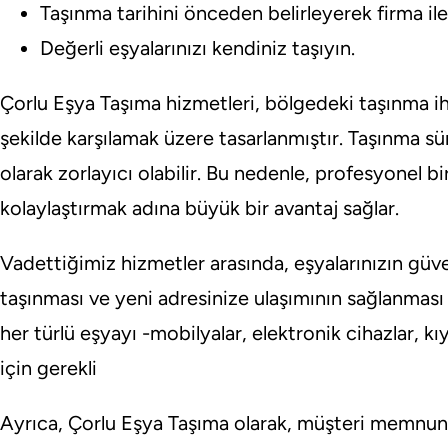
Taşınma tarihini önceden belirleyerek firma ile
Değerli eşyalarınızı kendiniz taşıyın.
Çorlu Eşya Taşıma hizmetleri, bölgedeki taşınma ihti
şekilde karşılamak üzere tasarlanmıştır. Taşınma s
olarak zorlayıcı olabilir. Bu nedenle, profesyonel bir
kolaylaştırmak adına büyük bir avantaj sağlar.
Vadettiğimiz hizmetler arasında, eşyalarınızın güve
taşınması ve yeni adresinize ulaşımının sağlanması 
her türlü eşyayı -mobilyalar, elektronik cihazlar, k
için gerekli
Ayrıca, Çorlu Eşya Taşıma olarak, müşteri memnuniy