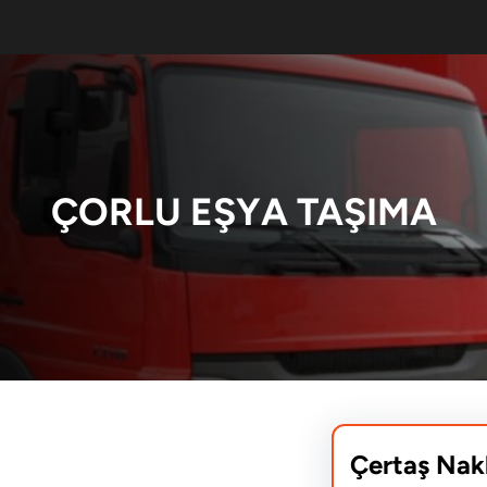
ÇORLU EŞYA TAŞIMA
Çertaş Nak