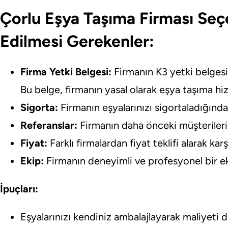
Çorlu Eşya Taşıma Firması Seç
Edilmesi Gerekenler:
Firma Yetki Belgesi:
Firmanın K3 yetki belges
Bu belge, firmanın yasal olarak eşya taşıma hiz
Sigorta:
Firmanın eşyalarınızı sigortaladığınd
Referanslar:
Firmanın daha önceki müşterilerin
Fiyat:
Farklı firmalardan fiyat teklifi alarak kar
Ekip:
Firmanın deneyimli ve profesyonel bir e
İpuçları:
Eşyalarınızı kendiniz ambalajlayarak maliyeti dü