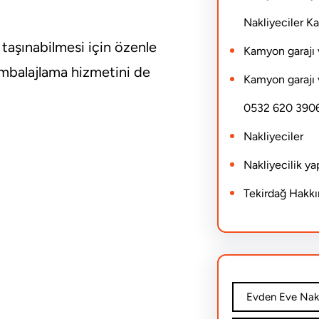
Nakliyeciler 
 taşınabilmesi için özenle
Kamyon garajı 
ambalajlama hizmetini de
Kamyon garajı 
0532 620 390
Nakliyeciler
Nakliyecilik y
Tekirdağ Hakk
Evden Eve Nakl