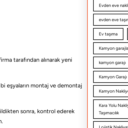
Evden eve nakl
evden eve taşım
Ev taşıma
Kamyon garajla
firma tarafından alınarak yeni
kamyon garajı
Kamyon Garajı 
gibi eşyaların montaj ve demontaj
Kamyon Nakliy
Kara Yolu Nakli
ildikten sonra, kontrol ederek
Taşımacılık
n.
Lojistik Nakliya