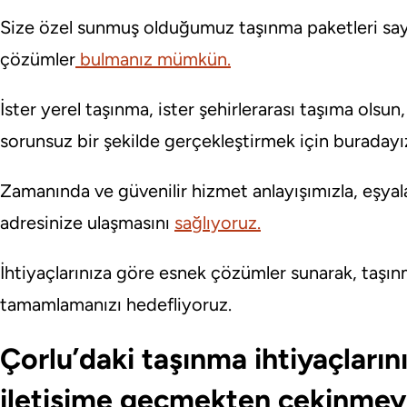
Size özel sunmuş olduğumuz taşınma paketleri sa
çözümler
bulmanız mümkün.
İster yerel taşınma, ister şehirlerarası taşıma olsun,
sorunsuz bir şekilde gerçekleştirmek için buradayı
Zamanında ve güvenilir hizmet anlayışımızla, eşyal
adresinize ulaşmasını
sağlıyoruz.
İhtiyaçlarınıza göre esnek çözümler sunarak, taşınm
tamamlamanızı hedefliyoruz.
Çorlu’daki taşınma ihtiyaçlarını
iletişime geçmekten çekinmeyin