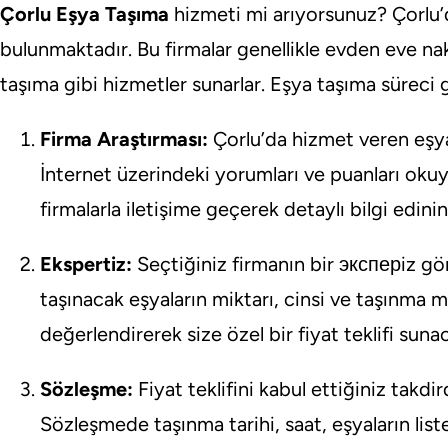
Çorlu Eşya Taşıma
hizmeti mi arıyorsunuz? Çorlu’
bulunmaktadır. Bu firmalar genellikle evden eve nak
taşıma gibi hizmetler sunarlar. Eşya taşıma süreci ge
Firma Araştırması:
Çorlu’da hizmet veren eşya 
İnternet üzerindeki yorumları ve puanları okuyar
firmalarla iletişime geçerek detaylı bilgi edinin
Ekspertiz:
Seçtiğiniz firmanın bir эксперiz gör
taşınacak eşyaların miktarı, cinsi ve taşınma me
değerlendirerek size özel bir fiyat teklifi sunac
Sözleşme:
Fiyat teklifini kabul ettiğiniz takdi
Sözleşmede taşınma tarihi, saat, eşyaların list