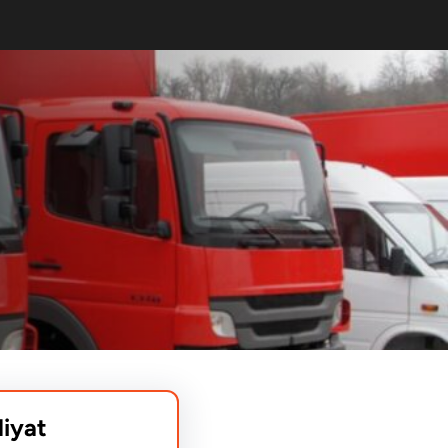
liyat