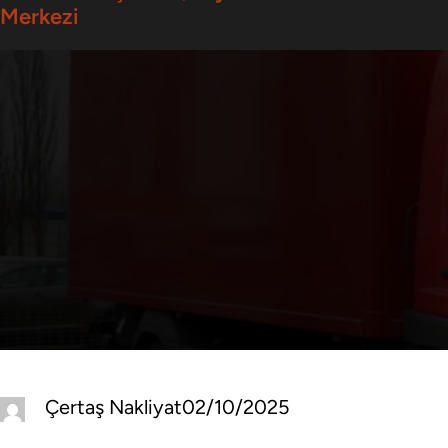
Merkezi
Çertaş Nakliyat
02/10/2025