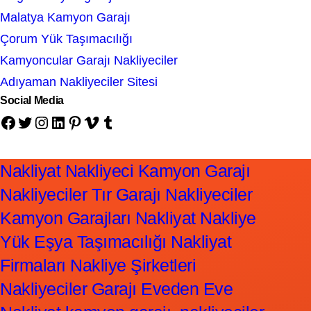
Malatya Kamyon Garajı
Çorum Yük Taşımacılığı
Kamyoncular Garajı Nakliyeciler
Adıyaman Nakliyeciler Sitesi
Social Media
Facebook
Twitter
Instagram
LinkedIn
Pinterest
Vimeo
Tumblr
Nakliyat Nakliyeci Kamyon Garajı
Nakliyeciler Tır Garajı Nakliyeciler
Kamyon Garajları Nakliyat Nakliye
Yük Eşya Taşımacılığı Nakliyat
Firmaları Nakliye Şirketleri
Nakliyeciler Garajı Eveden Eve