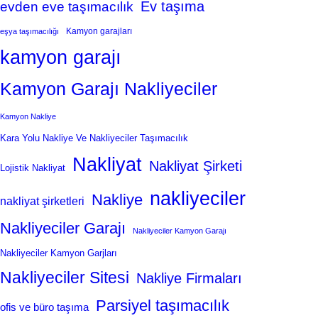
Ev taşıma
evden eve taşımacılık
Kamyon garajları
eşya taşımacılığı
kamyon garajı
Kamyon Garajı Nakliyeciler
Kamyon Nakliye
Kara Yolu Nakliye Ve Nakliyeciler Taşımacılık
Nakliyat
Nakliyat Şirketi
Lojistik Nakliyat
nakliyeciler
Nakliye
nakliyat şirketleri
Nakliyeciler Garajı
Nakliyeciler Kamyon Garajı
Nakliyeciler Kamyon Garjları
Nakliyeciler Sitesi
Nakliye Firmaları
Parsiyel taşımacılık
ofis ve büro taşıma