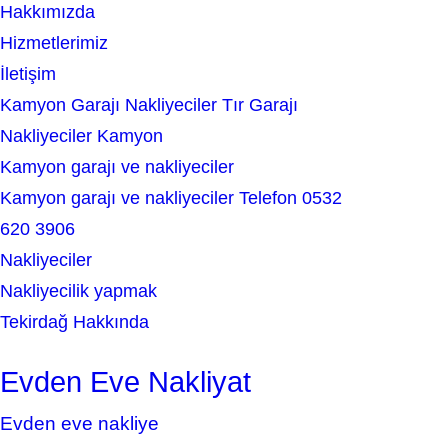
Hakkımızda
h
Hizmetlerimiz
İletişim
Kamyon Garajı Nakliyeciler Tır Garajı
Nakliyeciler Kamyon
Kamyon garajı ve nakliyeciler
Kamyon garajı ve nakliyeciler Telefon 0532
620 3906
Nakliyeciler
Nakliyecilik yapmak
Tekirdağ Hakkında
Evden Eve Nakliyat
Evden eve nakliye