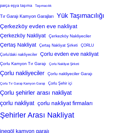
parça eşya taşıma
Taşımacılık
Yük Taşımacılığı
Tır Garajı Kamyon Garajları
Çerkezköy evden eve nakliyat
Çerkezköy Nakliyat
Çerkezköy Nakliyeciler
Çertaş Nakliyat
Çertaş Nakliyat Şirketi
ÇORLU
Çorlu evden eve nakliyat
Çorlu'daki nakliyeciler
Çorlu Kamyon Tır Garajı
Çorlu Nakliyat Şirketi
Çorlu nakliyeciler
Çorlu nakliyeciler Garajı
Çorlu Şehir içi
Çorlu Tır Garajı Kamyon Garajı
Çorlu şehirler arası nakliyat
çorlu nakliyat
çorlu nakliyat firmaları
Şehirler Arası Nakliyat
inegöl kamyon garajı