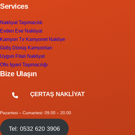
Services
Nakliyat Taşımacılık
Evden Eve Nakliyat
Kamyon Tır Kamyonet Nakliye
Gidiş Dönüş Kamyonları
Uygun Fitalı Nakliyat
Ofis İşyeri Taşımacılığı
Bize Ulaşın
ÇERTAŞ NAKLİYAT
Pazartesi – Cumartesi: 09.00 – 20.00
Tel: 0532 620 3906