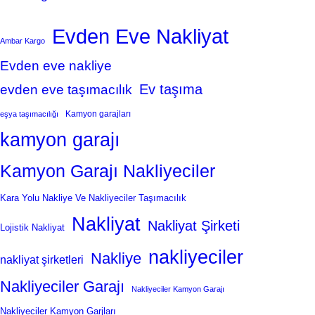
Evden Eve Nakliyat
Ambar Kargo
Evden eve nakliye
Ev taşıma
evden eve taşımacılık
Kamyon garajları
eşya taşımacılığı
kamyon garajı
Kamyon Garajı Nakliyeciler
Kara Yolu Nakliye Ve Nakliyeciler Taşımacılık
Nakliyat
Nakliyat Şirketi
Lojistik Nakliyat
nakliyeciler
Nakliye
nakliyat şirketleri
Nakliyeciler Garajı
Nakliyeciler Kamyon Garajı
Nakliyeciler Kamyon Garjları