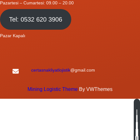
Pazartesi – Cumartesi: 09.00 – 20.00
Tel: 0532 620 3906
Pazar Kapalı
certasnakliyatlojistik
@gmail.com
Mining Logistic Theme
By VWThemes