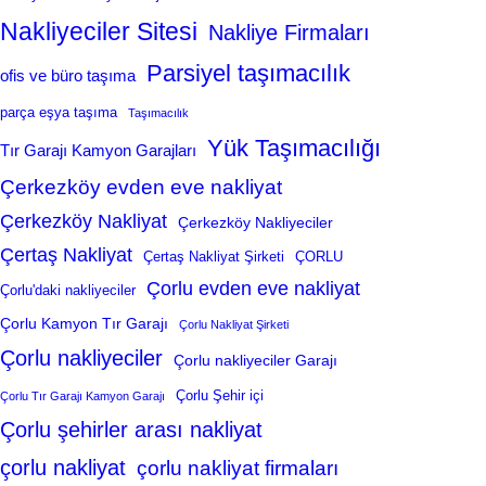
Nakliyeciler Sitesi
Nakliye Firmaları
Parsiyel taşımacılık
ofis ve büro taşıma
parça eşya taşıma
Taşımacılık
Yük Taşımacılığı
Tır Garajı Kamyon Garajları
Çerkezköy evden eve nakliyat
Çerkezköy Nakliyat
Çerkezköy Nakliyeciler
Çertaş Nakliyat
Çertaş Nakliyat Şirketi
ÇORLU
Çorlu evden eve nakliyat
Çorlu'daki nakliyeciler
Çorlu Kamyon Tır Garajı
Çorlu Nakliyat Şirketi
Çorlu nakliyeciler
Çorlu nakliyeciler Garajı
Çorlu Şehir içi
Çorlu Tır Garajı Kamyon Garajı
Çorlu şehirler arası nakliyat
çorlu nakliyat
çorlu nakliyat firmaları