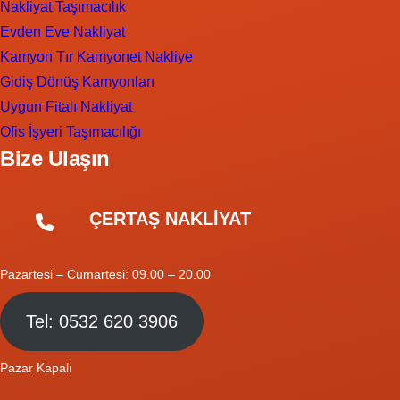
Nakliyat Taşımacılık
Evden Eve Nakliyat
Kamyon Tır Kamyonet Nakliye
Gidiş Dönüş Kamyonları
Uygun Fitalı Nakliyat
Ofis İşyeri Taşımacılığı
Bize Ulaşın
ÇERTAŞ NAKLİYAT
Pazartesi – Cumartesi: 09.00 – 20.00
Tel: 0532 620 3906
Pazar Kapalı