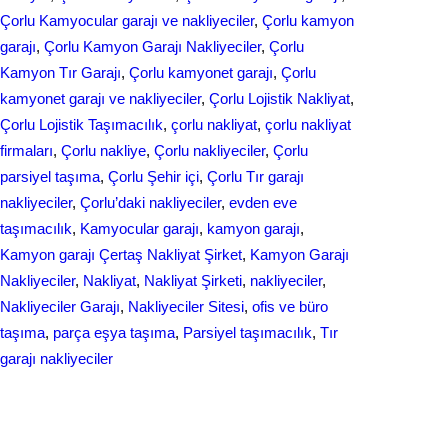
Çorlu Kamyocular garajı ve nakliyeciler
, 
Çorlu kamyon
garajı
, 
Çorlu Kamyon Garajı Nakliyeciler
, 
Çorlu
Kamyon Tır Garajı
, 
Çorlu kamyonet garajı
, 
Çorlu
kamyonet garajı ve nakliyeciler
, 
Çorlu Lojistik Nakliyat
, 
Çorlu Lojistik Taşımacılık
, 
çorlu nakliyat
, 
çorlu nakliyat
firmaları
, 
Çorlu nakliye
, 
Çorlu nakliyeciler
, 
Çorlu
parsiyel taşıma
, 
Çorlu Şehir içi
, 
Çorlu Tır garajı
nakliyeciler
, 
Çorlu’daki nakliyeciler
, 
evden eve
taşımacılık
, 
Kamyocular garajı
, 
kamyon garajı
, 
Kamyon garajı Çertaş Nakliyat Şirket
, 
Kamyon Garajı
Nakliyeciler
, 
Nakliyat
, 
Nakliyat Şirketi
, 
nakliyeciler
, 
Nakliyeciler Garajı
, 
Nakliyeciler Sitesi
, 
ofis ve büro
taşıma
, 
parça eşya taşıma
, 
Parsiyel taşımacılık
, 
Tır
garajı nakliyeciler