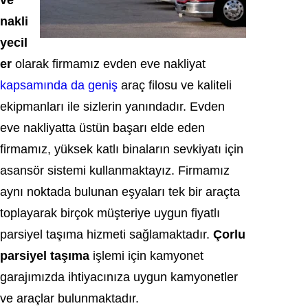
ve
nakli
yecil
er
olarak firmamız evden eve nakliyat
kapsamında da geniş
araç filosu ve kaliteli
ekipmanları ile sizlerin yanındadır. Evden
eve nakliyatta üstün başarı elde eden
firmamız, yüksek katlı binaların sevkiyatı için
asansör sistemi kullanmaktayız. Firmamız
aynı noktada bulunan eşyaları tek bir araçta
toplayarak birçok müşteriye uygun fiyatlı
parsiyel taşıma hizmeti sağlamaktadır.
Çorlu
parsiyel taşıma
işlemi için kamyonet
garajımızda ihtiyacınıza uygun kamyonetler
ve araçlar bulunmaktadır.