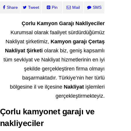
Share
Tweet
Pin
Mail
SMS
Çorlu Kamyon Garajı Nakliyeciler
Kurumsal olarak faaliyet sürdürdüğümüz
Nakliyat şirketimiz,
Kamyon garajı
Çertaş
Nakliyat
Şirketi
olarak biz, geniş kapsamlı
tüm sevkiyat ve Nakliyat hizmetlerinin en iyi
şekilde gerçekleştiren firma olmayı
başarmaktadır. Türkiye’nin her türlü
bölgesine il ve ilçesine
Nakliyat
işlemleri
gerçekleştirmekteyiz.
Çorlu kamyonet garajı ve
nakliyeciler