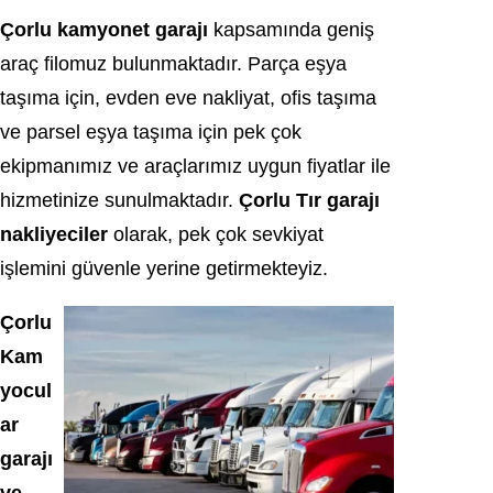
Çorlu kamyonet garajı
kapsamında geniş
araç filomuz bulunmaktadır. Parça eşya
taşıma için, evden eve nakliyat, ofis taşıma
ve parsel eşya taşıma için pek çok
ekipmanımız ve araçlarımız uygun fiyatlar ile
hizmetinize sunulmaktadır.
Çorlu Tır garajı
nakliyeciler
olarak, pek çok sevkiyat
işlemini güvenle yerine getirmekteyiz.
Çorlu
Kam
yocul
ar
garajı