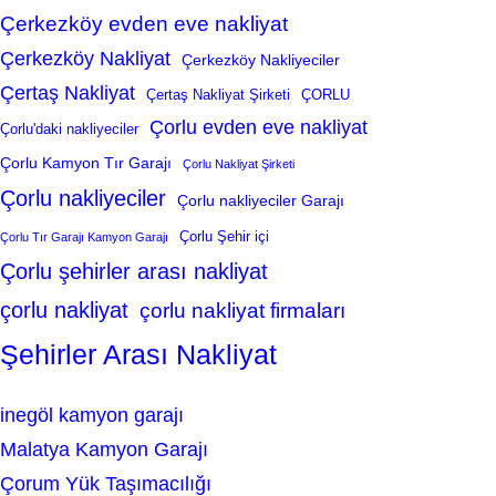
Çerkezköy evden eve nakliyat
Çerkezköy Nakliyat
Çerkezköy Nakliyeciler
Çertaş Nakliyat
Çertaş Nakliyat Şirketi
ÇORLU
Çorlu evden eve nakliyat
Çorlu'daki nakliyeciler
Çorlu Kamyon Tır Garajı
Çorlu Nakliyat Şirketi
Çorlu nakliyeciler
Çorlu nakliyeciler Garajı
Çorlu Şehir içi
Çorlu Tır Garajı Kamyon Garajı
Çorlu şehirler arası nakliyat
çorlu nakliyat
çorlu nakliyat firmaları
Şehirler Arası Nakliyat
inegöl kamyon garajı
Malatya Kamyon Garajı
Çorum Yük Taşımacılığı