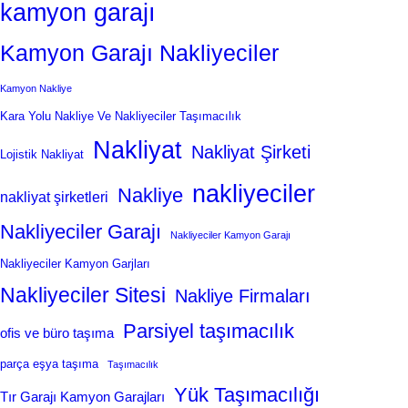
kamyon garajı
Kamyon Garajı Nakliyeciler
Kamyon Nakliye
Kara Yolu Nakliye Ve Nakliyeciler Taşımacılık
Nakliyat
Nakliyat Şirketi
Lojistik Nakliyat
nakliyeciler
Nakliye
nakliyat şirketleri
Nakliyeciler Garajı
Nakliyeciler Kamyon Garajı
Nakliyeciler Kamyon Garjları
Nakliyeciler Sitesi
Nakliye Firmaları
Parsiyel taşımacılık
ofis ve büro taşıma
parça eşya taşıma
Taşımacılık
Yük Taşımacılığı
Tır Garajı Kamyon Garajları