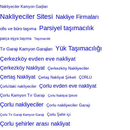
Nakliyeciler Kamyon Garjları
Nakliyeciler Sitesi
Nakliye Firmaları
Parsiyel taşımacılık
ofis ve büro taşıma
parça eşya taşıma
Taşımacılık
Yük Taşımacılığı
Tır Garajı Kamyon Garajları
Çerkezköy evden eve nakliyat
Çerkezköy Nakliyat
Çerkezköy Nakliyeciler
Çertaş Nakliyat
Çertaş Nakliyat Şirketi
ÇORLU
Çorlu evden eve nakliyat
Çorlu'daki nakliyeciler
Çorlu Kamyon Tır Garajı
Çorlu Nakliyat Şirketi
Çorlu nakliyeciler
Çorlu nakliyeciler Garajı
Çorlu Şehir içi
Çorlu Tır Garajı Kamyon Garajı
Çorlu şehirler arası nakliyat