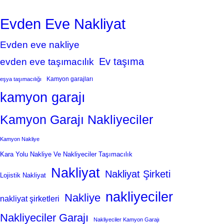
Evden Eve Nakliyat
Evden eve nakliye
Ev taşıma
evden eve taşımacılık
Kamyon garajları
eşya taşımacılığı
kamyon garajı
Kamyon Garajı Nakliyeciler
Kamyon Nakliye
Kara Yolu Nakliye Ve Nakliyeciler Taşımacılık
Nakliyat
Nakliyat Şirketi
Lojistik Nakliyat
nakliyeciler
Nakliye
nakliyat şirketleri
Nakliyeciler Garajı
Nakliyeciler Kamyon Garajı