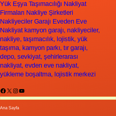
Yük Eşya Taşımacılığı Nakliyat
Firmaları Nakliye Şirketleri
Nakliyeciler Garajı Eveden Eve
Nakliyat kamyon garajı, nakliyeciler,
nakliye, taşımacılık, lojistik, yük
taşıma, kamyon parkı, tır garajı,
depo, sevkiyat, şehirlerarası
nakliyat, evden eve nakliyat,
yükleme boşaltma, lojistik merkezi
Facebook
X
Instagram
YouTube
Ana Sayfa