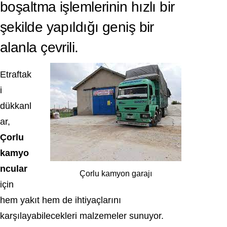
boşaltma işlemlerinin hızlı bir
şekilde yapıldığı geniş bir
alanla çevrili.
Etraftak
i
dükkanl
ar,
Çorlu
kamyo
ncular
Çorlu kamyon garajı
için
hem yakıt hem de ihtiyaçlarını
karşılayabilecekleri malzemeler sunuyor.