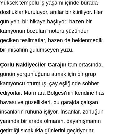
Yüksek tempolu iş yaşamı içinde burada
dostluklar kuruluyor, anılar biriktiriliyor. Her
gün yeni bir hikaye başlıyor; bazen bir
kamyonun bozulan motoru yüzünden
geciken teslimatlar, bazen de beklenmedik
bir misafirin gülümseyen yüzü.
Çorlu Nakliyeciler Garajın
tam ortasında,
günün yorgunluğunu atmak için bir grup
kamyoncu oturmuş, çay eşliğinde sohbet
ediyorlar. Marmara Bölgesi’nin kendine has
havası ve güzellikleri, bu garajda çalışan
insanların ruhuna işliyor. İnsanlar, zorluğun
yanında bir arada olmanın, dayanışmanın
getirdiği sıcaklıkla günlerini geçiriyorlar.