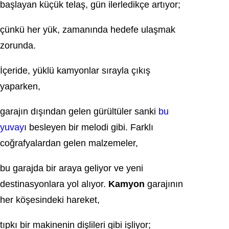
başlayan küçük telaş, gün ilerledikçe artıyor;
çünkü her yük, zamanında hedefe ulaşmak
zorunda.
İçeride, yüklü kamyonlar sırayla çıkış
yaparken,
garajın dışından gelen gürültüler sanki
bu
yuvay
ı besleyen bir melodi gibi. Farklı
coğrafyalardan gelen malzemeler,
bu garajda bir araya geliyor ve yeni
destinasyonlara yol alıyor.
Kamyon
garajının
her köşesindeki hareket,
tıpkı bir makinenin dişlileri gibi işliyor;