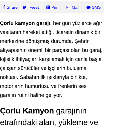
Share
Tweet
Pin
Mail
SMS
Çorlu kamyon garajı
, her gün yüzlerce ağır
vasıtanın hareket ettiği, ticaretin dinamik bir
merkezine dönüşmüş durumda. Şehrin
altyapısının önemli bir parçası olan bu garaj,
lojistik ihtiyaçları karşılamak için canla başla
çalışan sürücüler ve işçilerin buluşma
noktası. Sabahın ilk ışıklarıyla birlikte,
motorların humurtusu ve frenlerin sesi
garajın rutini haline geliyor.
Çorlu Kamyon
garajının
etrafındaki alan, yükleme ve