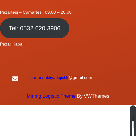
Pazartesi – Cumartesi: 09.00 – 20.00
Tel: 0532 620 3906
Pazar Kapalı
certasnakliyatlojistik
@gmail.com
Mining Logistic Theme
By VWThemes