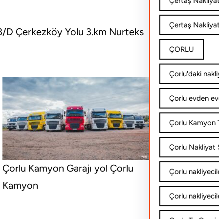
Çertaş Nakliya
Çertaş Nakliyat
:13/D Çerkezköy Yolu 3.km Nurteks
ÇORLU
Çorlu'daki nakli
Çorlu evden ev
Çorlu Kamyon T
Çorlu Nakliyat Ş
Çorlu Kamyon Garajı yol Çorlu
Çorlu nakliyecil
Kamyon
Çorlu nakliyecil