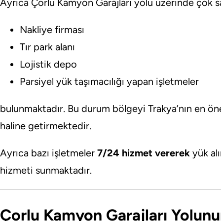
Ayrıca Çorlu Kamyon Garajları yolu üzerinde çok s
Nakliye firması
Tır park alanı
Lojistik depo
Parsiyel yük taşımacılığı yapan işletmeler
bulunmaktadır. Bu durum bölgeyi Trakya’nın en önem
haline getirmektedir.
Ayrıca bazı işletmeler
7/24 hizmet vererek
yük al
hizmeti sunmaktadır.
Çorlu Kamyon Garajları Yolunu