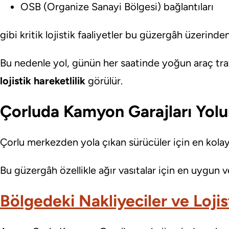
OSB (Organize Sanayi Bölgesi) bağlantıları
gibi kritik lojistik faaliyetler bu güzergâh üzerind
Bu nedenle yol, günün her saatinde yoğun araç tra
lojistik hareketlilik
görülür.
Çorluda Kamyon Garajları Yolun
Çorlu merkezden yola çıkan sürücüler için en kolay
Bu güzergâh özellikle ağır vasıtalar için en uygun v
Bölgedeki Nakliyeciler ve Lojis