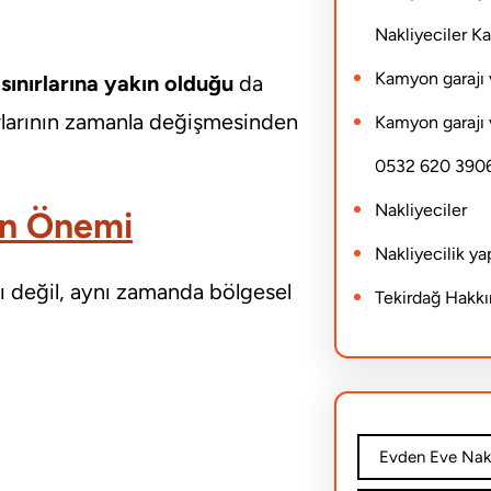
Nakliyeciler 
Kamyon garajı 
sınırlarına yakın olduğu
da
nırlarının zamanla değişmesinden
Kamyon garajı 
0532 620 390
Nakliyeciler
un Önemi
Nakliyecilik y
ı değil, aynı zamanda bölgesel
Tekirdağ Hakk
Evden Eve Nakl