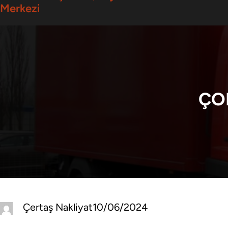
Merkezi
ÇO
Çertaş Nakliyat
10/06/2024