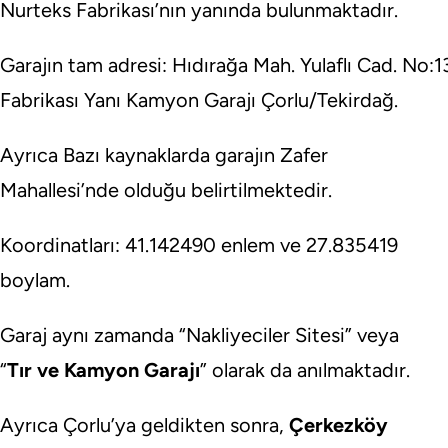
Nurteks Fabrikası’nın yanında bulunmaktadır.
Garajın tam adresi: Hıdırağa Mah. Yulaflı Cad. No
Fabrikası Yanı Kamyon Garajı Çorlu/Tekirdağ.
Ayrıca Bazı kaynaklarda garajın Zafer
Mahallesi’nde olduğu belirtilmektedir.
Koordinatları: 41.142490 enlem ve 27.835419
boylam.
Garaj aynı zamanda “Nakliyeciler Sitesi” veya
“
Tır ve Kamyon Garajı
” olarak da anılmaktadır.
Ayrıca Çorlu’ya geldikten sonra,
Çerkezköy