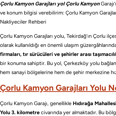
Çorlu Kamyon Garajları yol Çorlu Kamyon
Garajı’
ve konum bilgisi verebilirim: Çorlu Kamyon Garajla
Nakliyeciler Rehberi
Çorlu Kamyon Garajları yolu, Tekirdağ’ın Çorlu ilçe
olarak kullanıldığı en önemli ulaşım güzergâhlarında
firmaları, tır sürücüleri ve şehirler arası taşımacı
bir konuma sahiptir. Bu yol, Çerkezköy yolu bağla
hem sanayi bölgelerine hem de şehir merkezine hızl
Çorlu Kamyon Garajları Yolu 
Çorlu Kamyon Garajı, genellikle
Hıdırağa Mahallesi
Yolu 3. kilometre
civarında yer almaktadır. Bu bölge