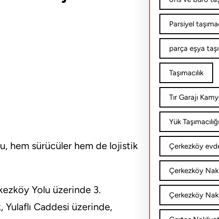
Parsiyel taşımac
parça eşya taş
Taşımacılık
Tır Garajı Kamy
Yük Taşımacılığ
u, hem sürücüler hem de lojistik
Çerkezköy evde
Çerkezköy Nakl
rkezköy Yolu üzerinde 3.
Çerkezköy Nakli
, Yulaflı Caddesi üzerinde,