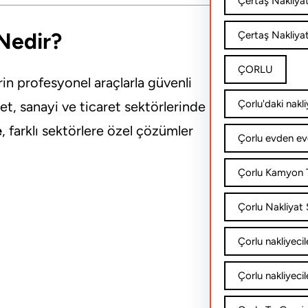
Çertaş Nakliya
 Nedir?
Çertaş Nakliyat
ÇORLU
rin profesyonel araçlarla güvenli
Çorlu'daki nakli
t, sanayi ve ticaret sektörlerinde
e
, farklı sektörlere özel çözümler
Çorlu evden ev
Çorlu Kamyon T
Çorlu Nakliyat Ş
Çorlu nakliyecil
Çorlu nakliyecil