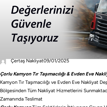
Çertaş Nakliyat
09/01/2025
Çorlu Kamyon Tır Taşımacılığı & Evden Eve Nakl
Kamyon Tır Taşımacılığı ve Evden Eve Nakliyat Dep
Bölgesinden Tüm Nakliyat Hizmetlerini Sunmaktad
Zamanında Teslimat