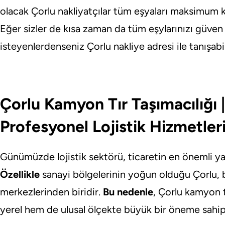
olacak Çorlu nakliyatçılar tüm eşyaları maksimum
Eğer sizler de kısa zaman da tüm eşylarınızı güven
isteyenlerdenseniz Çorlu nakliye adresi ile tanışabil
Çorlu Kamyon Tır Taşımacılığı |
Profesyonel Lojistik Hizmetler
Günümüzde lojistik sektörü, ticaretin en önemli yapı
Özellikle
sanayi bölgelerinin yoğun olduğu Çorlu, b
merkezlerinden biridir.
Bu nedenle
, Çorlu kamyon t
yerel hem de ulusal ölçekte büyük bir öneme sahipt