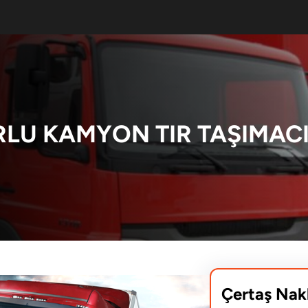
LU KAMYON TIR TAŞIMACI
Çertaş Nak