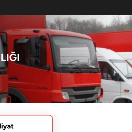
LIĞI
liyat