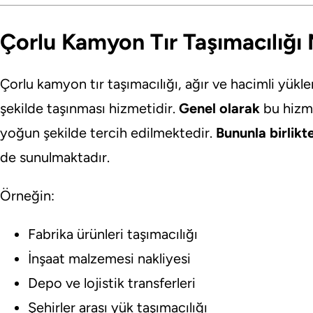
Çorlu Kamyon Tır Taşımacılığı
Çorlu kamyon tır taşımacılığı, ağır ve hacimli yükle
şekilde taşınması hizmetidir.
Genel olarak
bu hizme
yoğun şekilde tercih edilmektedir.
Bununla birlikt
de sunulmaktadır.
Örneğin:
Fabrika ürünleri taşımacılığı
İnşaat malzemesi nakliyesi
Depo ve lojistik transferleri
Şehirler arası yük taşımacılığı