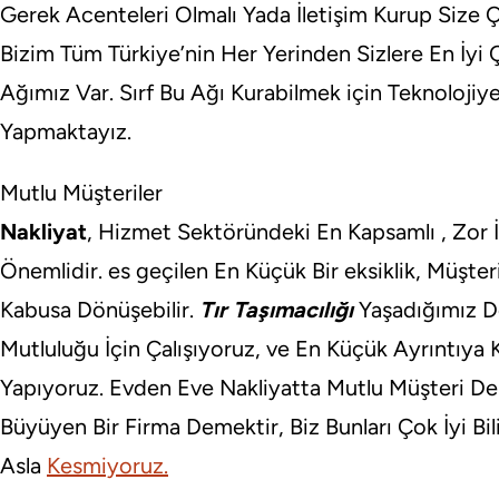
Gerek Acenteleri Olmalı Yada İletişim Kurup Size 
Bizim Tüm Türkiye’nin Her Yerinden Sizlere En İyi
Ağımız Var. Sırf Bu Ağı Kurabilmek için Teknolojiye 
Yapmaktayız.
Mutlu Müşteriler
Nakliyat
, Hizmet Sektöründeki En Kapsamlı , Zor İş
Önemlidir. es geçilen En Küçük Bir eksiklik, Müşte
Kabusa Dönüşebilir.
Tır Taşımacılığı
Yaşadığımız D
Mutluluğu İçin Çalışıyoruz, ve En Küçük Ayrıntıya
Yapıyoruz. Evden Eve Nakliyatta Mutlu Müşteri De
Büyüyen Bir Firma Demektir, Biz Bunları Çok İyi Bil
Asla
Kesmiyoruz.