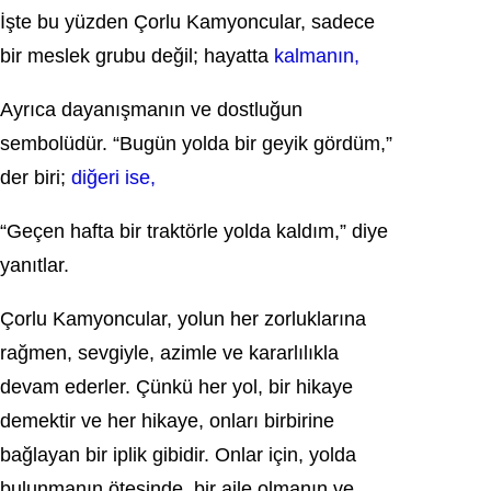
İşte bu yüzden Çorlu Kamyoncular, sadece
bir meslek grubu değil; hayatta
kalmanın,
Ayrıca dayanışmanın ve dostluğun
sembolüdür. “Bugün yolda bir geyik gördüm,”
der biri;
diğeri ise,
“Geçen hafta bir traktörle yolda kaldım,” diye
yanıtlar.
Çorlu Kamyoncular, yolun her zorluklarına
rağmen, sevgiyle, azimle ve kararlılıkla
devam ederler. Çünkü her yol, bir hikaye
demektir ve her hikaye, onları birbirine
bağlayan bir iplik gibidir. Onlar için, yolda
bulunmanın ötesinde, bir aile olmanın ve