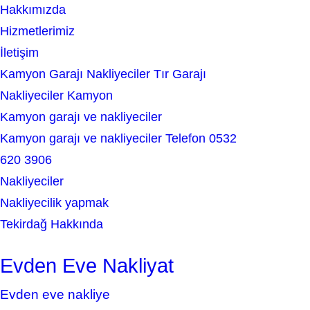
Hakkımızda
h
Hizmetlerimiz
İletişim
Kamyon Garajı Nakliyeciler Tır Garajı
Nakliyeciler Kamyon
Kamyon garajı ve nakliyeciler
Kamyon garajı ve nakliyeciler Telefon 0532
620 3906
Nakliyeciler
Nakliyecilik yapmak
Tekirdağ Hakkında
Evden Eve Nakliyat
Evden eve nakliye