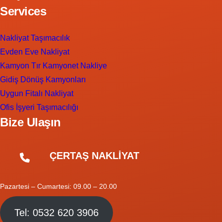
Services
Nakliyat Taşımacılık
Evden Eve Nakliyat
Kamyon Tır Kamyonet Nakliye
Gidiş Dönüş Kamyonları
Uygun Fitalı Nakliyat
Ofis İşyeri Taşımacılığı
Bize Ulaşın
ÇERTAŞ NAKLİYAT
Pazartesi – Cumartesi: 09.00 – 20.00
Tel: 0532 620 3906