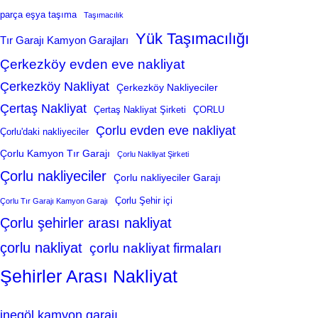
parça eşya taşıma
Taşımacılık
Yük Taşımacılığı
Tır Garajı Kamyon Garajları
Çerkezköy evden eve nakliyat
Çerkezköy Nakliyat
Çerkezköy Nakliyeciler
Çertaş Nakliyat
Çertaş Nakliyat Şirketi
ÇORLU
Çorlu evden eve nakliyat
Çorlu'daki nakliyeciler
Çorlu Kamyon Tır Garajı
Çorlu Nakliyat Şirketi
Çorlu nakliyeciler
Çorlu nakliyeciler Garajı
Çorlu Şehir içi
Çorlu Tır Garajı Kamyon Garajı
Çorlu şehirler arası nakliyat
çorlu nakliyat
çorlu nakliyat firmaları
Şehirler Arası Nakliyat
inegöl kamyon garajı