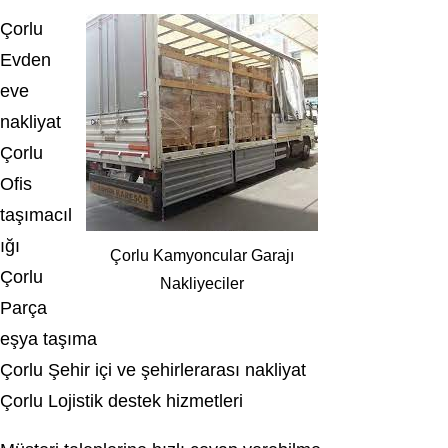
Çorlu
Evden
eve
nakliyat
Çorlu
Ofis
taşımacıl
ığı
Çorlu Kamyoncular Garajı
Çorlu
Nakliyeciler
Parça
eşya taşıma
Çorlu Şehir içi ve şehirlerarası nakliyat
Çorlu Lojistik destek hizmetleri