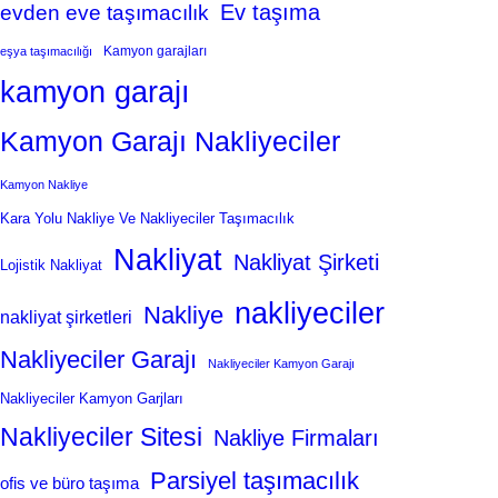
Ev taşıma
evden eve taşımacılık
Kamyon garajları
eşya taşımacılığı
kamyon garajı
Kamyon Garajı Nakliyeciler
Kamyon Nakliye
Kara Yolu Nakliye Ve Nakliyeciler Taşımacılık
Nakliyat
Nakliyat Şirketi
Lojistik Nakliyat
nakliyeciler
Nakliye
nakliyat şirketleri
Nakliyeciler Garajı
Nakliyeciler Kamyon Garajı
Nakliyeciler Kamyon Garjları
Nakliyeciler Sitesi
Nakliye Firmaları
Parsiyel taşımacılık
ofis ve büro taşıma