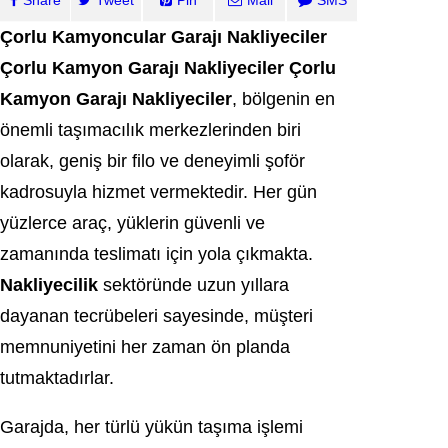
Share
Tweet
Pin
Mail
SMS
Çorlu Kamyoncular Garajı Nakliyeciler
Çorlu Kamyon Garajı Nakliyeciler
Çorlu
Kamyon Garajı Nakliyeciler
, bölgenin en
önemli taşımacılık merkezlerinden biri
olarak, geniş bir filo ve deneyimli şoför
kadrosuyla hizmet vermektedir. Her gün
yüzlerce araç, yüklerin güvenli ve
zamanında teslimatı için yola çıkmakta.
Nakliyecilik
sektöründe uzun yıllara
dayanan tecrübeleri sayesinde, müşteri
memnuniyetini her zaman ön planda
tutmaktadırlar.
Garajda, her türlü yükün taşıma işlemi