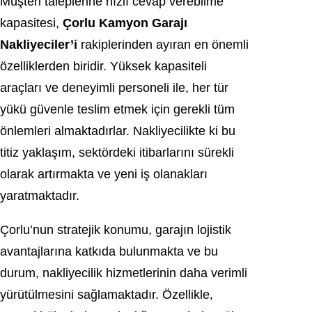
Müşteri taleplerine hızlı cevap verebilme
kapasitesi,
Çorlu Kamyon Garajı
Nakliyeciler’i
rakiplerinden ayıran en önemli
özelliklerden biridir. Yüksek kapasiteli
araçları ve deneyimli personeli ile, her tür
yükü güvenle teslim etmek için gerekli tüm
önlemleri almaktadırlar. Nakliyecilikte ki bu
titiz yaklaşım, sektördeki itibarlarını sürekli
olarak artırmakta ve yeni iş olanakları
yaratmaktadır.
Çorlu’nun stratejik konumu, garajın lojistik
avantajlarına katkıda bulunmakta ve bu
durum, nakliyecilik hizmetlerinin daha verimli
yürütülmesini sağlamaktadır. Özellikle,