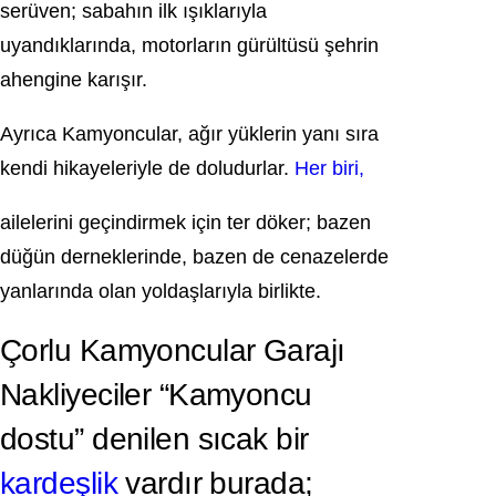
serüven; sabahın ilk ışıklarıyla
uyandıklarında, motorların gürültüsü şehrin
ahengine karışır.
Ayrıca Kamyoncular, ağır yüklerin yanı sıra
kendi hikayeleriyle de doludurlar.
Her biri,
ailelerini geçindirmek için ter döker; bazen
düğün derneklerinde, bazen de cenazelerde
yanlarında olan yoldaşlarıyla birlikte.
Çorlu Kamyoncular Garajı
Nakliyeciler “Kamyoncu
dostu” denilen sıcak bir
kardeşlik
vardır burada;