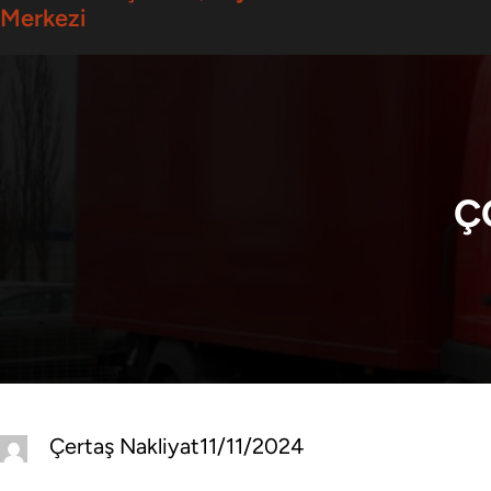
Merkezi
Ç
Çertaş Nakliyat
11/11/2024