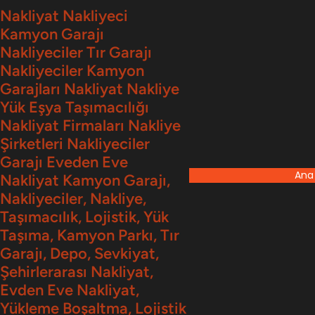
İçeriğe
Nakliyat Nakliyeci
Kamyon Garajı
geç
Nakliyeciler Tır Garajı
Nakliyeciler Kamyon
Garajları Nakliyat Nakliye
Yük Eşya Taşımacılığı
Nakliyat Firmaları Nakliye
Şirketleri Nakliyeciler
Garajı Eveden Eve
Ana
Nakliyat Kamyon Garajı,
Nakliyeciler, Nakliye,
Taşımacılık, Lojistik, Yük
Taşıma, Kamyon Parkı, Tır
Garajı, Depo, Sevkiyat,
Şehirlerarası Nakliyat,
Evden Eve Nakliyat,
Yükleme Boşaltma, Lojistik