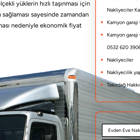
ekli yüklerin hızlı taşınması için
Nakliyeciler 
aşım sağlaması sayesinde zamandan
Kamyon garajı 
olması nedeniyle ekonomik fiyat
Kamyon garajı 
0532 620 390
Nakliyeciler
Nakliyecilik y
Tekirdağ Hakk
Evden Eve Nakl