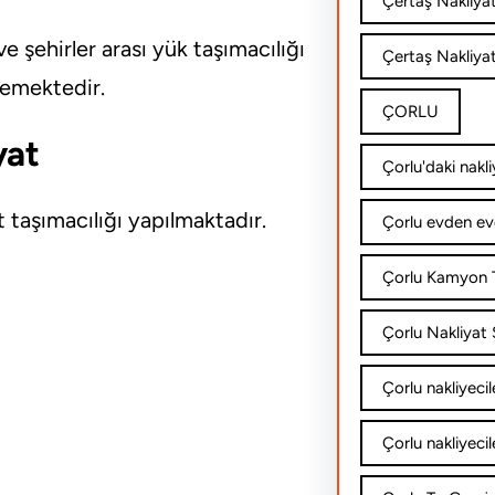
Çertaş Nakliya
e şehirler arası yük taşımacılığı
Çertaş Nakliyat
lemektedir.
ÇORLU
yat
Çorlu'daki nakli
 taşımacılığı yapılmaktadır.
Çorlu evden ev
Çorlu Kamyon T
Çorlu Nakliyat Ş
Çorlu nakliyecil
Çorlu nakliyecil