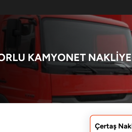
ORLU KAMYONET NAKLIYE
Çertaş Nak