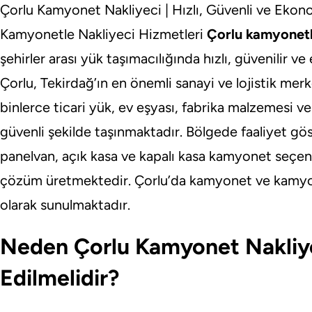
Çorlu Kamyonet Nakliyeci | Hızlı, Güvenli ve Ekon
Kamyonetle Nakliyeci Hizmetleri
Çorlu kamyonetl
şehirler arası yük taşımacılığında hızlı, güvenilir
Çorlu, Tekirdağ’ın en önemli sanayi ve lojistik mer
binlerce ticari yük, ev eşyası, fabrika malzemesi v
güvenli şekilde taşınmaktadır. Bölgede faaliyet gös
panelvan, açık kasa ve kapalı kasa kamyonet seçenek
çözüm üretmektedir. Çorlu’da kamyonet ve kamyon
olarak sunulmaktadır.
Neden Çorlu Kamyonet Nakliye
Edilmelidir?