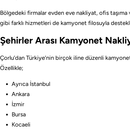
Bölgedeki firmalar evden eve nakliyat, ofis taşıma v
gibi farklı hizmetleri de kamyonet filosuyla destek
Şehirler Arası Kamyonet Nakli
Çorlu’dan Türkiye’nin birçok iline düzenli kamyonet
Özellikle;
Ayrıca İstanbul
Ankara
İzmir
Bursa
Kocaeli