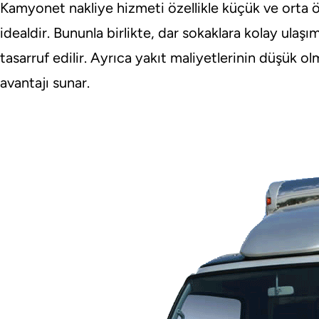
Kamyonet nakliye hizmeti özellikle küçük ve orta ölç
idealdir. Bununla birlikte, dar sokaklara kolay ul
tasarruf edilir. Ayrıca yakıt maliyetlerinin düşük 
avantajı sunar.