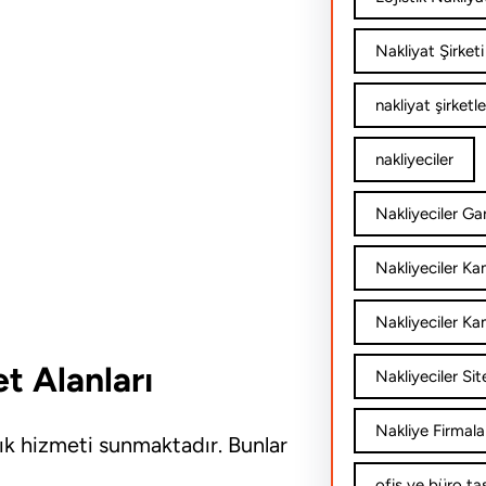
Nakliyat Şirketi
nakliyat şirketle
nakliyeciler
Nakliyeciler Gar
Nakliyeciler K
Nakliyeciler Ka
t Alanları
Nakliyeciler Sit
Nakliye Firmala
lık hizmeti sunmaktadır. Bunlar
ofis ve büro ta