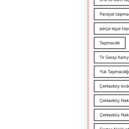
Parsiyel taşımac
parça eşya taş
Taşımacılık
Tır Garajı Kamy
Yük Taşımacılığ
Çerkezköy evde
Çerkezköy Nakl
Çerkezköy Nakli