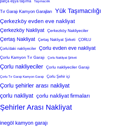
parça eşya taşıma
Taşımacılık
Yük Taşımacılığı
Tır Garajı Kamyon Garajları
Çerkezköy evden eve nakliyat
Çerkezköy Nakliyat
Çerkezköy Nakliyeciler
Çertaş Nakliyat
Çertaş Nakliyat Şirketi
ÇORLU
Çorlu evden eve nakliyat
Çorlu'daki nakliyeciler
Çorlu Kamyon Tır Garajı
Çorlu Nakliyat Şirketi
Çorlu nakliyeciler
Çorlu nakliyeciler Garajı
Çorlu Şehir içi
Çorlu Tır Garajı Kamyon Garajı
Çorlu şehirler arası nakliyat
çorlu nakliyat
çorlu nakliyat firmaları
Şehirler Arası Nakliyat
inegöl kamyon garajı