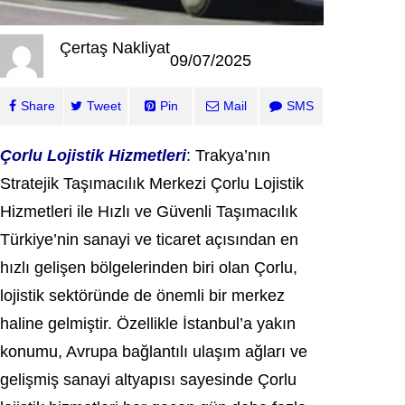
Çertaş Nakliyat
09/07/2025
Share
Tweet
Pin
Mail
SMS
Çorlu Lojistik Hizmetleri
: Trakya’nın
Stratejik Taşımacılık Merkezi Çorlu Lojistik
Hizmetleri ile Hızlı ve Güvenli Taşımacılık
Türkiye’nin sanayi ve ticaret açısından en
hızlı gelişen bölgelerinden biri olan Çorlu,
lojistik sektöründe de önemli bir merkez
haline gelmiştir. Özellikle İstanbul’a yakın
konumu, Avrupa bağlantılı ulaşım ağları ve
gelişmiş sanayi altyapısı sayesinde Çorlu