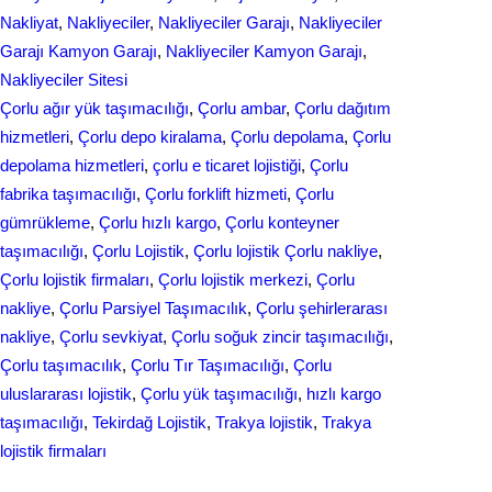
Nakliyat
, 
Nakliyeciler
, 
Nakliyeciler Garajı
, 
Nakliyeciler
Garajı Kamyon Garajı
, 
Nakliyeciler Kamyon Garajı
, 
Nakliyeciler Sitesi
Çorlu ağır yük taşımacılığı
, 
Çorlu ambar
, 
Çorlu dağıtım
hizmetleri
, 
Çorlu depo kiralama
, 
Çorlu depolama
, 
Çorlu
depolama hizmetleri
, 
çorlu e ticaret lojistiği
, 
Çorlu
fabrika taşımacılığı
, 
Çorlu forklift hizmeti
, 
Çorlu
gümrükleme
, 
Çorlu hızlı kargo
, 
Çorlu konteyner
taşımacılığı
, 
Çorlu Lojistik
, 
Çorlu lojistik Çorlu nakliye
, 
Çorlu lojistik firmaları
, 
Çorlu lojistik merkezi
, 
Çorlu
nakliye
, 
Çorlu Parsiyel Taşımacılık
, 
Çorlu şehirlerarası
nakliye
, 
Çorlu sevkiyat
, 
Çorlu soğuk zincir taşımacılığı
, 
Çorlu taşımacılık
, 
Çorlu Tır Taşımacılığı
, 
Çorlu
uluslararası lojistik
, 
Çorlu yük taşımacılığı
, 
hızlı kargo
taşımacılığı
, 
Tekirdağ Lojistik
, 
Trakya lojistik
, 
Trakya
lojistik firmaları