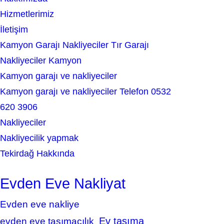
h
Hizmetlerimiz
İletişim
Kamyon Garajı Nakliyeciler Tır Garajı
Nakliyeciler Kamyon
Kamyon garajı ve nakliyeciler
Kamyon garajı ve nakliyeciler Telefon 0532
620 3906
Nakliyeciler
Nakliyecilik yapmak
Tekirdağ Hakkında
Evden Eve Nakliyat
Evden eve nakliye
Ev taşıma
evden eve taşımacılık