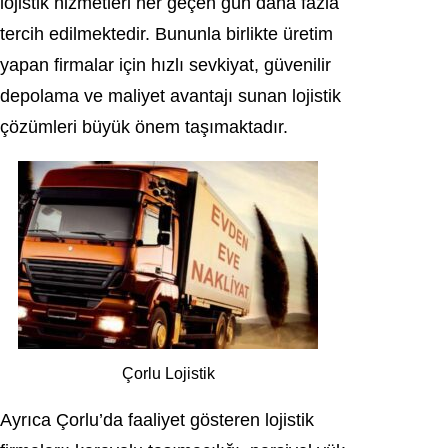
lojistik hizmetleri her geçen gün daha fazla
tercih edilmektedir. Bununla birlikte üretim
yapan firmalar için hızlı sevkiyat, güvenilir
depolama ve maliyet avantajı sunan lojistik
çözümleri büyük önem taşımaktadır.
Çorlu Lojistik
Ayrıca Çorlu’da faaliyet gösteren lojistik