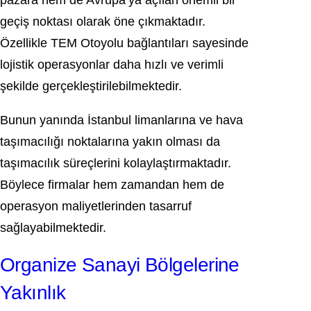
pazara hem de Avrupa’ya açılan önemli bir
geçiş noktası olarak öne çıkmaktadır.
Özellikle TEM Otoyolu bağlantıları sayesinde
lojistik operasyonlar daha hızlı ve verimli
şekilde gerçekleştirilebilmektedir.
Bunun yanında İstanbul limanlarına ve hava
taşımacılığı noktalarına yakın olması da
taşımacılık süreçlerini kolaylaştırmaktadır.
Böylece firmalar hem zamandan hem de
operasyon maliyetlerinden tasarruf
sağlayabilmektedir.
Organize Sanayi Bölgelerine
Yakınlık