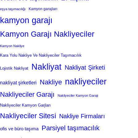
Kamyon garajları
eşya taşımacılığı
kamyon garajı
Kamyon Garajı Nakliyeciler
Kamyon Nakliye
Kara Yolu Nakliye Ve Nakliyeciler Taşımacılık
Nakliyat
Nakliyat Şirketi
Lojistik Nakliyat
nakliyeciler
Nakliye
nakliyat şirketleri
Nakliyeciler Garajı
Nakliyeciler Kamyon Garajı
Nakliyeciler Kamyon Garjları
Nakliyeciler Sitesi
Nakliye Firmaları
Parsiyel taşımacılık
ofis ve büro taşıma