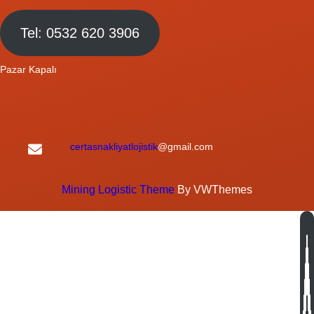
Tel: 0532 620 3906
Pazar Kapalı
certasnakliyatlojistik
@gmail.com
Mining Logistic Theme
By VWThemes