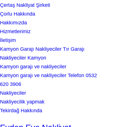
Çertaş Nakliyat Şirketi
r
Çorlu Hakkında
c
Hakkımızda
h
Hizmetlerimiz
İletişim
Kamyon Garajı Nakliyeciler Tır Garajı
Nakliyeciler Kamyon
Kamyon garajı ve nakliyeciler
Kamyon garajı ve nakliyeciler Telefon 0532
620 3906
Nakliyeciler
Nakliyecilik yapmak
Tekirdağ Hakkında