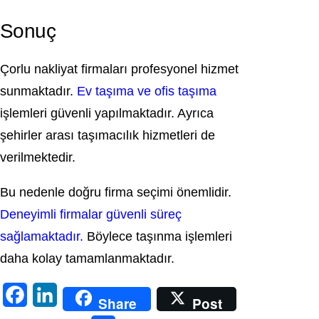
Sonuç
Çorlu nakliyat firmaları profesyonel hizmet
sunmaktadır.
Ev taşıma ve ofis taşıma
işlemleri güvenli yapılmaktadır. Ayrıca
şehirler arası taşımacılık hizmetleri de
verilmektedir.
Bu nedenle doğru firma seçimi önemlidir.
Deneyimli firmalar güvenli süreç
sağlamaktadır.
Böylece taşınma işlemleri
daha kolay tamamlanmaktadır.
F
L
Share
Post
a
i