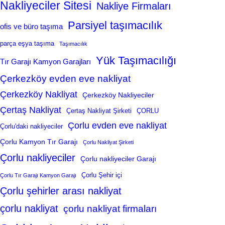
Nakliyeciler Sitesi
Nakliye Firmaları
Parsiyel taşımacılık
ofis ve büro taşıma
parça eşya taşıma
Taşımacılık
Yük Taşımacılığı
Tır Garajı Kamyon Garajları
Çerkezköy evden eve nakliyat
Çerkezköy Nakliyat
Çerkezköy Nakliyeciler
Çertaş Nakliyat
Çertaş Nakliyat Şirketi
ÇORLU
Çorlu evden eve nakliyat
Çorlu'daki nakliyeciler
Çorlu Kamyon Tır Garajı
Çorlu Nakliyat Şirketi
Çorlu nakliyeciler
Çorlu nakliyeciler Garajı
Çorlu Şehir içi
Çorlu Tır Garajı Kamyon Garajı
Çorlu şehirler arası nakliyat
çorlu nakliyat
çorlu nakliyat firmaları