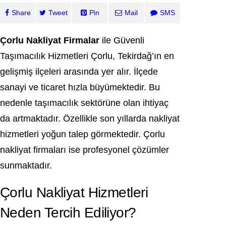
Share
Tweet
Pin
Mail
SMS
Çorlu Nakliyat Firmalar
ile Güvenli
Taşımacılık Hizmetleri Çorlu, Tekirdağ’ın en
gelişmiş ilçeleri arasında yer alır. İlçede
sanayi ve ticaret hızla büyümektedir. Bu
nedenle taşımacılık sektörüne olan ihtiyaç
da artmaktadır. Özellikle son yıllarda nakliyat
hizmetleri yoğun talep görmektedir. Çorlu
nakliyat firmaları ise profesyonel çözümler
sunmaktadır.
Çorlu Nakliyat Hizmetleri
Neden Tercih Ediliyor?