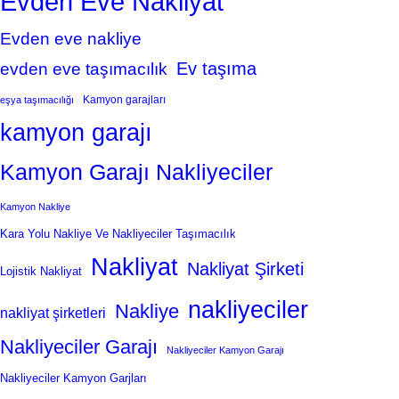
Evden Eve Nakliyat
Evden eve nakliye
Ev taşıma
evden eve taşımacılık
Kamyon garajları
eşya taşımacılığı
kamyon garajı
Kamyon Garajı Nakliyeciler
Kamyon Nakliye
Kara Yolu Nakliye Ve Nakliyeciler Taşımacılık
Nakliyat
Nakliyat Şirketi
Lojistik Nakliyat
nakliyeciler
Nakliye
nakliyat şirketleri
Nakliyeciler Garajı
Nakliyeciler Kamyon Garajı
Nakliyeciler Kamyon Garjları