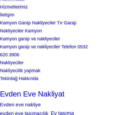
h
Hizmetlerimiz
İletişim
Kamyon Garajı Nakliyeciler Tır Garajı
Nakliyeciler Kamyon
Kamyon garajı ve nakliyeciler
Kamyon garajı ve nakliyeciler Telefon 0532
620 3906
Nakliyeciler
Nakliyecilik yapmak
Tekirdağ Hakkında
Evden Eve Nakliyat
Evden eve nakliye
Ev taşıma
evden eve taşımacılık