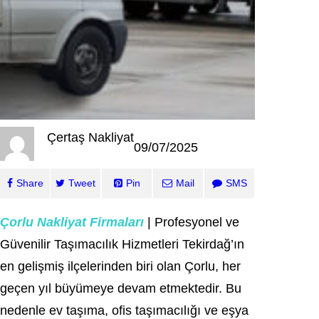
Çertaş Nakliyat
09/07/2025
Share
Tweet
Pin
Mail
SMS
Çorlu Nakliyat Firmaları
| Profesyonel ve
Güvenilir Taşımacılık Hizmetleri Tekirdağ’ın
en gelişmiş ilçelerinden biri olan Çorlu, her
geçen yıl büyümeye devam etmektedir. Bu
nedenle ev taşıma, ofis taşımacılığı ve eşya