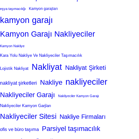
Kamyon garajları
eşya taşımacılığı
kamyon garajı
Kamyon Garajı Nakliyeciler
Kamyon Nakliye
Kara Yolu Nakliye Ve Nakliyeciler Taşımacılık
Nakliyat
Nakliyat Şirketi
Lojistik Nakliyat
nakliyeciler
Nakliye
nakliyat şirketleri
Nakliyeciler Garajı
Nakliyeciler Kamyon Garajı
Nakliyeciler Kamyon Garjları
Nakliyeciler Sitesi
Nakliye Firmaları
Parsiyel taşımacılık
ofis ve büro taşıma