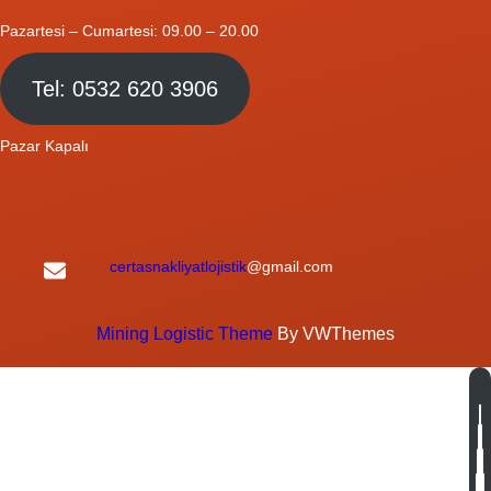
Pazartesi – Cumartesi: 09.00 – 20.00
Tel: 0532 620 3906
Pazar Kapalı
certasnakliyatlojistik
@gmail.com
Mining Logistic Theme
By VWThemes