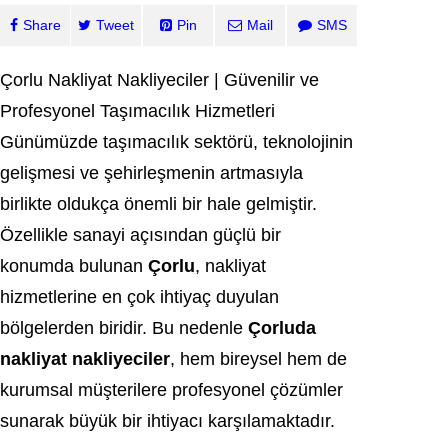
Share
Tweet
Pin
Mail
SMS
Çorlu Nakliyat Nakliyeciler | Güvenilir ve
Profesyonel Taşımacılık Hizmetleri
Günümüzde taşımacılık sektörü, teknolojinin
gelişmesi ve şehirleşmenin artmasıyla
birlikte oldukça önemli bir hale gelmiştir.
Özellikle sanayi açısından güçlü bir
konumda bulunan
Çorlu
, nakliyat
hizmetlerine en çok ihtiyaç duyulan
bölgelerden biridir. Bu nedenle
Çorluda
nakliyat nakliyeciler
, hem bireysel hem de
kurumsal müşterilere profesyonel çözümler
sunarak büyük bir ihtiyacı karşılamaktadır.