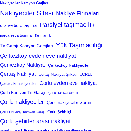
Nakliyeciler Kamyon Garjları
Nakliyeciler Sitesi
Nakliye Firmaları
Parsiyel taşımacılık
ofis ve büro taşıma
parça eşya taşıma
Taşımacılık
Yük Taşımacılığı
Tır Garajı Kamyon Garajları
Çerkezköy evden eve nakliyat
Çerkezköy Nakliyat
Çerkezköy Nakliyeciler
Çertaş Nakliyat
Çertaş Nakliyat Şirketi
ÇORLU
Çorlu evden eve nakliyat
Çorlu'daki nakliyeciler
Çorlu Kamyon Tır Garajı
Çorlu Nakliyat Şirketi
Çorlu nakliyeciler
Çorlu nakliyeciler Garajı
Çorlu Şehir içi
Çorlu Tır Garajı Kamyon Garajı
Çorlu şehirler arası nakliyat