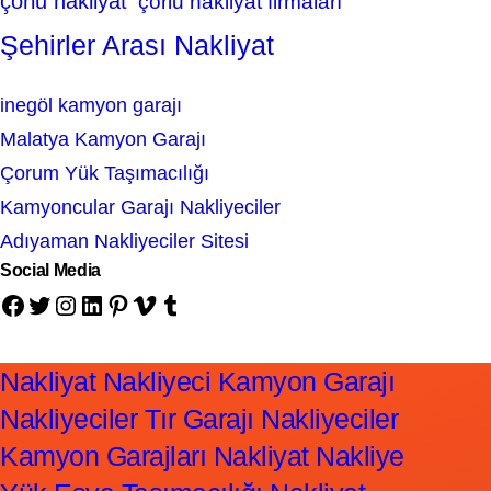
çorlu nakliyat
çorlu nakliyat firmaları
Şehirler Arası Nakliyat
inegöl kamyon garajı
Malatya Kamyon Garajı
Çorum Yük Taşımacılığı
Kamyoncular Garajı Nakliyeciler
Adıyaman Nakliyeciler Sitesi
Social Media
Facebook
Twitter
Instagram
LinkedIn
Pinterest
Vimeo
Tumblr
Nakliyat Nakliyeci Kamyon Garajı
Nakliyeciler Tır Garajı Nakliyeciler
Kamyon Garajları Nakliyat Nakliye