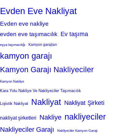
Evden Eve Nakliyat
Evden eve nakliye
Ev taşıma
evden eve taşımacılık
Kamyon garajları
eşya taşımacılığı
kamyon garajı
Kamyon Garajı Nakliyeciler
Kamyon Nakliye
Kara Yolu Nakliye Ve Nakliyeciler Taşımacılık
Nakliyat
Nakliyat Şirketi
Lojistik Nakliyat
nakliyeciler
Nakliye
nakliyat şirketleri
Nakliyeciler Garajı
Nakliyeciler Kamyon Garajı