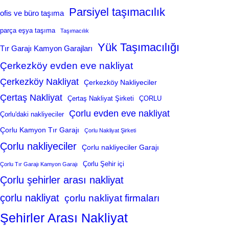
Parsiyel taşımacılık
ofis ve büro taşıma
parça eşya taşıma
Taşımacılık
Yük Taşımacılığı
Tır Garajı Kamyon Garajları
Çerkezköy evden eve nakliyat
Çerkezköy Nakliyat
Çerkezköy Nakliyeciler
Çertaş Nakliyat
Çertaş Nakliyat Şirketi
ÇORLU
Çorlu evden eve nakliyat
Çorlu'daki nakliyeciler
Çorlu Kamyon Tır Garajı
Çorlu Nakliyat Şirketi
Çorlu nakliyeciler
Çorlu nakliyeciler Garajı
Çorlu Şehir içi
Çorlu Tır Garajı Kamyon Garajı
Çorlu şehirler arası nakliyat
çorlu nakliyat
çorlu nakliyat firmaları
Şehirler Arası Nakliyat