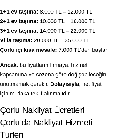
1+1 ev taşıma:
8.000 TL – 12.000 TL
2+1 ev taşıma:
10.000 TL – 16.000 TL
3+1 ev taşıma:
14.000 TL – 22.000 TL
Villa taşıma:
20.000 TL – 35.000 TL
Çorlu içi kısa mesafe:
7.000 TL’den başlar
Ancak
, bu fiyatların firmaya, hizmet
kapsamına ve sezona göre değişebileceğini
unutmamak gerekir.
Dolayısıyla
, net fiyat
için mutlaka teklif alınmalıdır.
Çorlu Nakliyat Ücretleri
Çorlu’da Nakliyat Hizmeti
Türleri