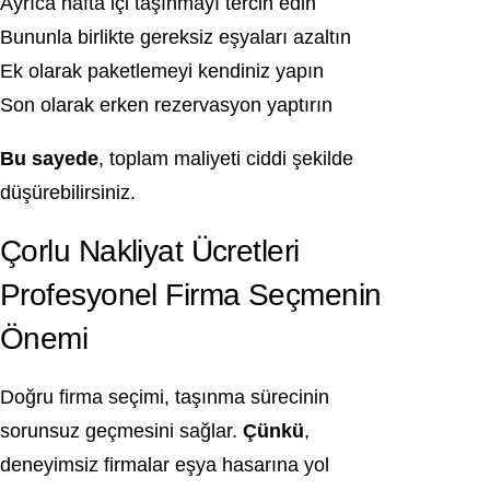
Ayrıca hafta içi taşınmayı tercih edin
Bununla birlikte gereksiz eşyaları azaltın
Ek olarak paketlemeyi kendiniz yapın
Son olarak erken rezervasyon yaptırın
Bu sayede
, toplam maliyeti ciddi şekilde
düşürebilirsiniz.
Çorlu Nakliyat Ücretleri
Profesyonel Firma Seçmenin
Önemi
Doğru firma seçimi, taşınma sürecinin
sorunsuz geçmesini sağlar.
Çünkü
,
deneyimsiz firmalar eşya hasarına yol