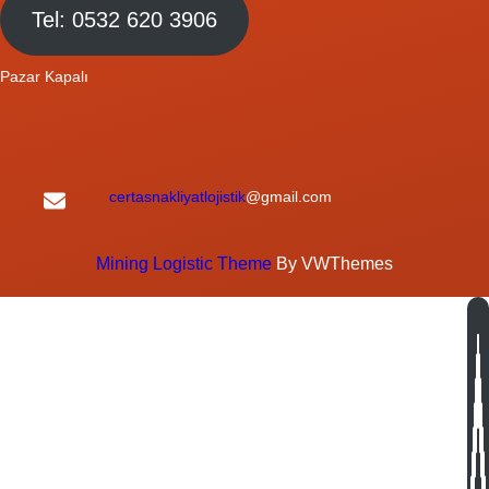
Tel: 0532 620 3906
Pazar Kapalı
certasnakliyatlojistik
@gmail.com
Mining Logistic Theme
By VWThemes