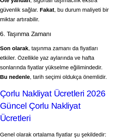
Öte yandan
, sigortalı taşımacılık ekstra
güvenlik sağlar.
Fakat
, bu durum maliyeti bir
miktar artırabilir.
6. Taşınma Zamanı
Son olarak
, taşınma zamanı da fiyatları
etkiler. Özellikle yaz aylarında ve hafta
sonlarında fiyatlar yükselme eğilimindedir.
Bu nedenle
, tarih seçimi oldukça önemlidir.
Çorlu Nakliyat Ücretleri 2026
Güncel Çorlu Nakliyat
Ücretleri
Genel olarak ortalama fiyatlar şu şekildedir: