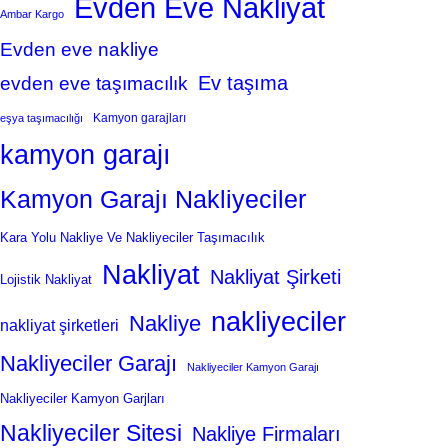
Evden Eve Nakliyat
Ambar Kargo
Evden eve nakliye
Ev taşıma
evden eve taşımacılık
Kamyon garajları
eşya taşımacılığı
kamyon garajı
Kamyon Garajı Nakliyeciler
Kara Yolu Nakliye Ve Nakliyeciler Taşımacılık
Nakliyat
Nakliyat Şirketi
Lojistik Nakliyat
nakliyeciler
Nakliye
nakliyat şirketleri
Nakliyeciler Garajı
Nakliyeciler Kamyon Garajı
Nakliyeciler Kamyon Garjları
Nakliyeciler Sitesi
Nakliye Firmaları