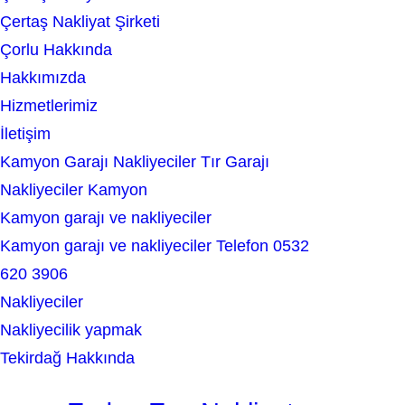
a
Çertaş Nakliyat Şirketi
r
Çorlu Hakkında
c
Hakkımızda
h
Hizmetlerimiz
İletişim
Kamyon Garajı Nakliyeciler Tır Garajı
Nakliyeciler Kamyon
Kamyon garajı ve nakliyeciler
Kamyon garajı ve nakliyeciler Telefon 0532
620 3906
Nakliyeciler
Nakliyecilik yapmak
Tekirdağ Hakkında