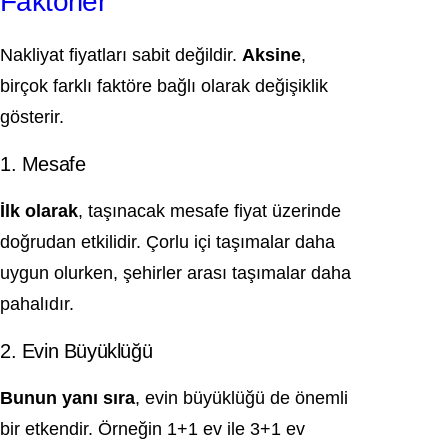
Faktörler
Nakliyat fiyatları sabit değildir.
Aksine
,
birçok farklı faktöre bağlı olarak değişiklik
gösterir.
1. Mesafe
İlk olarak
, taşınacak mesafe fiyat üzerinde
doğrudan etkilidir. Çorlu içi taşımalar daha
uygun olurken, şehirler arası taşımalar daha
pahalıdır.
2. Evin Büyüklüğü
Bunun yanı sıra
, evin büyüklüğü de önemli
bir etkendir. Örneğin 1+1 ev ile 3+1 ev