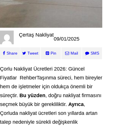
Çertaş Nakliyat
09/01/2025
Share
Tweet
Pin
Mail
SMS
Çorlu Nakliyat Ücretleri 2026: Güncel
Fiyatlar RehberTaşınma süreci, hem bireyler
hem de işletmeler için oldukça önemli bir
süreçtir.
Bu yüzden
, doğru nakliyat firmasını
seçmek büyük bir gerekliliktir.
Ayrıca
,
Çorluda nakliyat ücretleri son yıllarda artan
talep nedeniyle sürekli değişkenlik