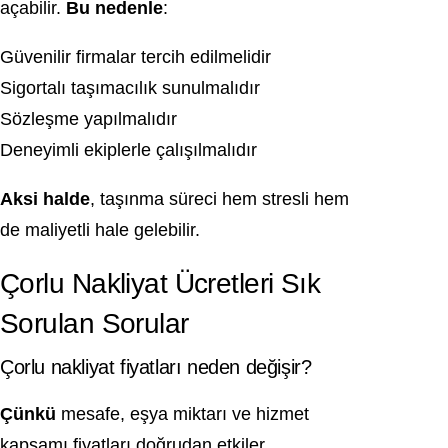
açabilir.
Bu nedenle
:
Güvenilir firmalar tercih edilmelidir
Sigortalı taşımacılık sunulmalıdır
Sözleşme yapılmalıdır
Deneyimli ekiplerle çalışılmalıdır
Aksi halde
, taşınma süreci hem stresli hem
de maliyetli hale gelebilir.
Çorlu Nakliyat Ücretleri Sık
Sorulan Sorular
Çorlu nakliyat fiyatları neden değişir?
Çünkü
mesafe, eşya miktarı ve hizmet
kapsamı fiyatları doğrudan etkiler.