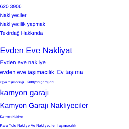
620 3906
Nakliyeciler
Nakliyecilik yapmak
Tekirdağ Hakkında
Evden Eve Nakliyat
Evden eve nakliye
Ev taşıma
evden eve taşımacılık
Kamyon garajları
eşya taşımacılığı
kamyon garajı
Kamyon Garajı Nakliyeciler
Kamyon Nakliye
Kara Yolu Nakliye Ve Nakliyeciler Taşımacılık