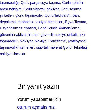
taşımacılığı
, 
Çorlu parça eşya taşıma
, 
Çorlu şehirler
arası nakliyat
, 
Çorlu sigortalı nakliyat
, 
Çorlu taşıma
şirketleri
, 
Çorlu taşımacılık
, 
ÇorluNakliyat Ambarı
, 
depolama
, 
ekonomik nakliyat hizmetleri
, 
Eşya Taşıma
, 
Eşya taşıması fiyatları
, 
Genel içinde Ambalajlama
, 
güvenilir nakliyat firması
, 
güvenilir nakliye şirketi
, 
hızlı
taşımacılık
, 
Nakliyat
, 
Nakliye
, 
Paketleme
, 
profesyonel
taşımacılık hizmetleri
, 
sigortalı nakliyat Çorlu
, 
Tekirdağ
nakliyat firmaları
Bir yanıt yazın
Yorum yapabilmek için
oturum açmalısınız
.