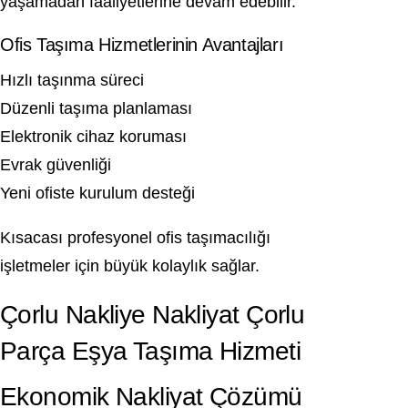
yaşamadan faaliyetlerine devam edebilir.
Ofis Taşıma Hizmetlerinin Avantajları
Hızlı taşınma süreci
Düzenli taşıma planlaması
Elektronik cihaz koruması
Evrak güvenliği
Yeni ofiste kurulum desteği
Kısacası profesyonel ofis taşımacılığı
işletmeler için büyük kolaylık sağlar.
Çorlu Nakliye Nakliyat Çorlu
Parça Eşya Taşıma Hizmeti
Ekonomik Nakliyat Çözümü