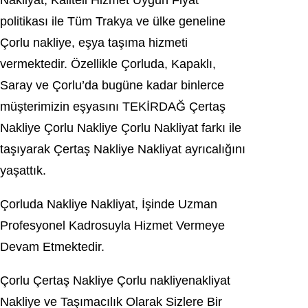
Nakliyat, Kaliteli Hizmet Uygun Fiyat
politikası ile Tüm Trakya ve ülke geneline
Çorlu nakliye, eşya taşıma hizmeti
vermektedir. Özellikle Çorluda, Kapaklı,
Saray ve Çorlu’da bugüne kadar binlerce
müşterimizin eşyasını TEKİRDAĞ Çertaş
Nakliye Çorlu Nakliye Çorlu Nakliyat farkı ile
taşıyarak Çertaş Nakliye Nakliyat ayrıcalığını
yaşattık.
Çorluda Nakliye Nakliyat, İşinde Uzman
Profesyonel Kadrosuyla Hizmet Vermeye
Devam Etmektedir.
Çorlu Çertaş Nakliye Çorlu nakliyenakliyat
Nakliye ve Taşımacılık Olarak Sizlere Bir