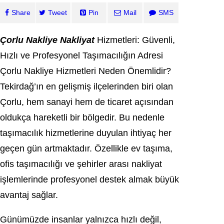
Share
Tweet
Pin
Mail
SMS
Çorlu Nakliye Nakliyat
Hizmetleri: Güvenli,
Hızlı ve Profesyonel Taşımacılığın Adresi
Çorlu Nakliye Hizmetleri Neden Önemlidir?
Tekirdağ’ın en gelişmiş ilçelerinden biri olan
Çorlu, hem sanayi hem de ticaret açısından
oldukça hareketli bir bölgedir. Bu nedenle
taşımacılık hizmetlerine duyulan ihtiyaç her
geçen gün artmaktadır. Özellikle ev taşıma,
ofis taşımacılığı ve şehirler arası nakliyat
işlemlerinde profesyonel destek almak büyük
avantaj sağlar.
Günümüzde insanlar yalnızca hızlı değil,