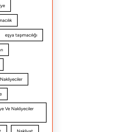
iye
acılık
eşya taşımacılığı
rı
Nakliyeciler
e
ye Ve Nakliyeciler
t
Nakliyat