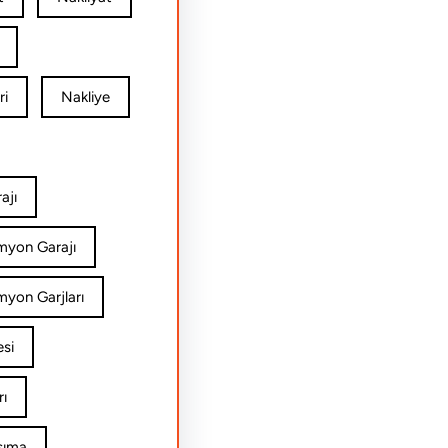
ri
Nakliye
ajı
amyon Garajı
myon Garjları
esi
rı
şıma