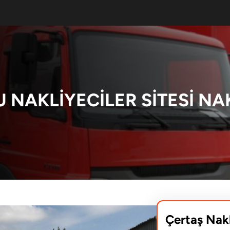
 NAKLIYECILER SITESI NA
Çertaş Nak