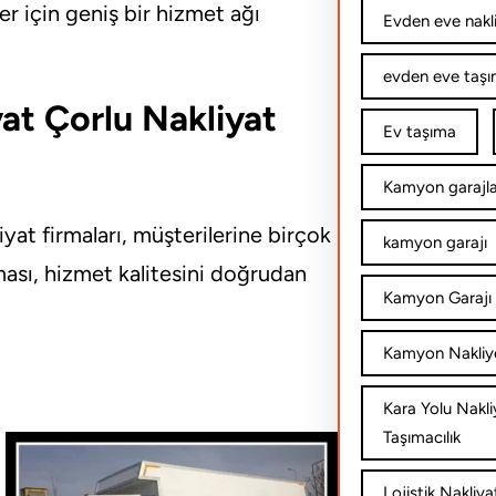
r için geniş bir hizmet ağı
Evden eve nakl
evden eve taşım
yat Çorlu Nakliyat
Ev taşıma
Kamyon garajla
iyat firmaları, müşterilerine birçok
kamyon garajı
ası, hizmet kalitesini doğrudan
Kamyon Garajı 
Kamyon Nakliy
Kara Yolu Nakli
Taşımacılık
Lojistik Nakliya