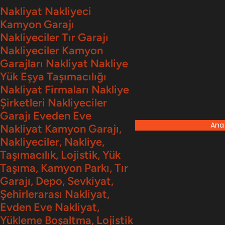
İçeriğe
Nakliyat Nakliyeci
Kamyon Garajı
geç
Nakliyeciler Tır Garajı
Nakliyeciler Kamyon
Garajları Nakliyat Nakliye
Yük Eşya Taşımacılığı
Nakliyat Firmaları Nakliye
Şirketleri Nakliyeciler
Garajı Eveden Eve
Ana
Nakliyat Kamyon Garajı,
Nakliyeciler, Nakliye,
Taşımacılık, Lojistik, Yük
Taşıma, Kamyon Parkı, Tır
Garajı, Depo, Sevkiyat,
Şehirlerarası Nakliyat,
Evden Eve Nakliyat,
Yükleme Boşaltma, Lojistik