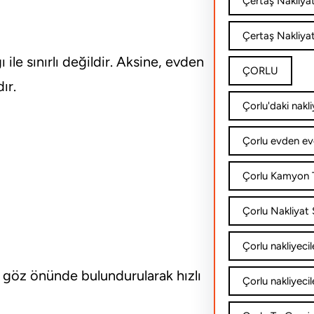
Çertaş Nakliya
Çertaş Nakliyat
 ile sınırlı değildir. Aksine, evden
ÇORLU
ır.
Çorlu'daki nakli
Çorlu evden ev
Çorlu Kamyon T
Çorlu Nakliyat Ş
Çorlu nakliyecil
ği göz önünde bulundurularak hızlı
Çorlu nakliyecil