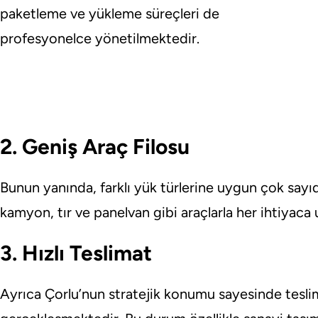
paketleme ve yükleme süreçleri de
profesyonelce yönetilmektedir.
2. Geniş Araç Filosu
Bunun yanında, farklı yük türlerine uygun çok say
kamyon, tır ve panelvan gibi araçlarla her ihtiyac
3. Hızlı Teslimat
Ayrıca Çorlu’nun stratejik konumu sayesinde teslim