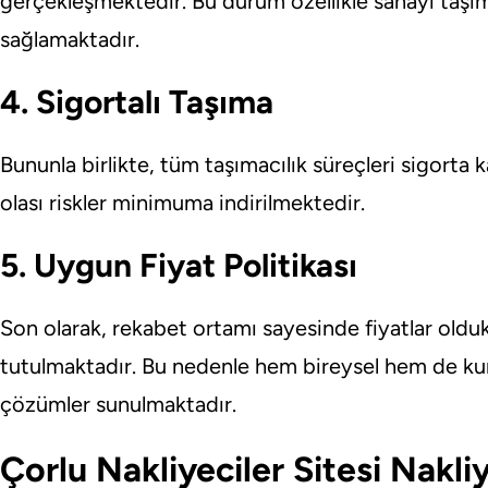
gerçekleşmektedir. Bu durum özellikle sanayi taşı
sağlamaktadır.
4. Sigortalı Taşıma
Bununla birlikte, tüm taşımacılık süreçleri sigorta
olası riskler minimuma indirilmektedir.
5. Uygun Fiyat Politikası
Son olarak, rekabet ortamı sayesinde fiyatlar old
tutulmaktadır. Bu nedenle hem bireysel hem de ku
çözümler sunulmaktadır.
Çorlu Nakliyeciler Sitesi Nakli