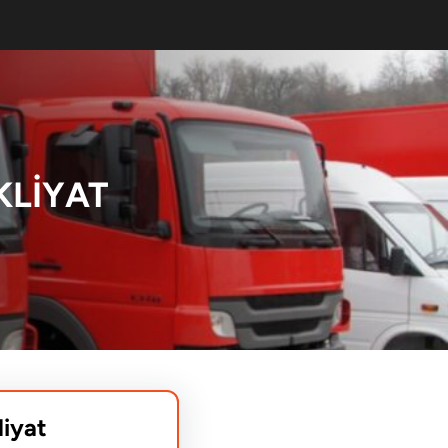
KLIYAT
liyat