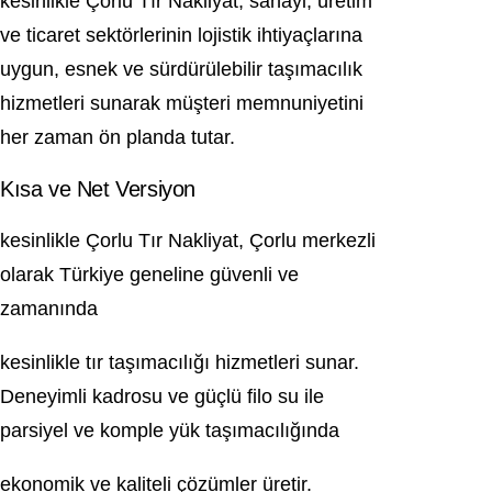
kesinlikle Çorlu Tır Nakliyat, sanayi, üretim
ve ticaret sektörlerinin lojistik ihtiyaçlarına
uygun, esnek ve sürdürülebilir taşımacılık
hizmetleri sunarak müşteri memnuniyetini
her zaman ön planda tutar.
Kısa ve Net Versiyon
kesinlikle Çorlu Tır Nakliyat, Çorlu merkezli
olarak Türkiye geneline güvenli ve
zamanında
kesinlikle tır taşımacılığı hizmetleri sunar.
Deneyimli kadrosu ve güçlü filo su ile
parsiyel ve komple yük taşımacılığında
ekonomik ve kaliteli çözümler üretir.