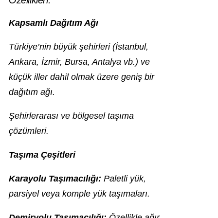
Özellikleri:
Kapsamlı Dağıtım Ağı
Türkiye’nin büyük şehirleri (İstanbul,
Ankara, İzmir, Bursa, Antalya vb.) ve
küçük iller dahil olmak üzere geniş bir
dağıtım ağı.
Şehirlerarası ve bölgesel taşıma
çözümleri.
Taşıma Çeşitleri
Karayolu Taşımacılığı:
Paletli yük,
parsiyel veya komple yük taşımaları.
Demiryolu Taşımacılığı:
Özellikle ağır