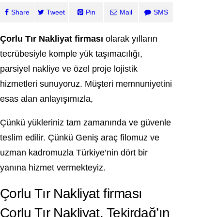
Share
Tweet
Pin
Mail
SMS
Çorlu Tır Nakliyat firması
olarak yılların
tecrübesiyle komple yük taşımacılığı,
parsiyel nakliye ve özel proje lojistik
hizmetleri sunuyoruz. Müşteri memnuniyetini
esas alan anlayışımızla,
Çünkü yükleriniz tam zamanında ve güvenle
teslim edilir. Çünkü Geniş araç filomuz ve
uzman kadromuzla Türkiye’nin dört bir
yanına hizmet vermekteyiz.
Çorlu Tır Nakliyat firması
Çorlu Tır Nakliyat, Tekirdağ’ın