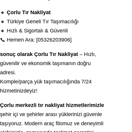
🔸
Çorlu Tır Nakliyat
🔸 Türkiye Geneli Tır Taşımacılığı
🔸 Hızlı & Sigortalı & Güvenli
📞 Hemen Ara: [05326203906]
sonuç olarak Çorlu Tır Nakliyat
– Hızlı,
güvenilir ve ekonomik taşımanın doğru
adresi.
Komple/parça yük taşımacılığında 7/24
hizmetinizdeyiz!
Çorlu merkezli tır nakliyat hizmetlerimizle
şehir içi ve şehirler arası yüklerinizi güvenle
taşıyoruz. Modern araç filomuz ve deneyimli