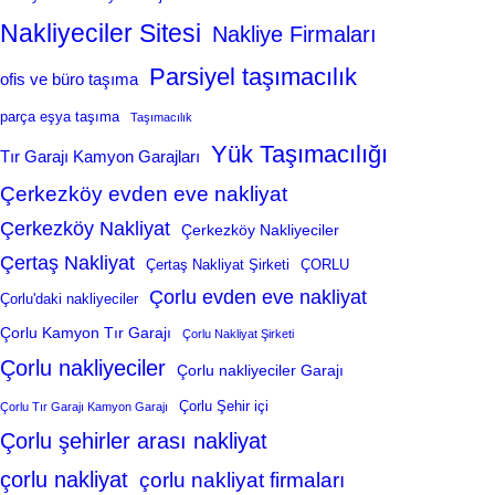
Nakliyeciler Sitesi
Nakliye Firmaları
Parsiyel taşımacılık
ofis ve büro taşıma
parça eşya taşıma
Taşımacılık
Yük Taşımacılığı
Tır Garajı Kamyon Garajları
Çerkezköy evden eve nakliyat
Çerkezköy Nakliyat
Çerkezköy Nakliyeciler
Çertaş Nakliyat
Çertaş Nakliyat Şirketi
ÇORLU
Çorlu evden eve nakliyat
Çorlu'daki nakliyeciler
Çorlu Kamyon Tır Garajı
Çorlu Nakliyat Şirketi
Çorlu nakliyeciler
Çorlu nakliyeciler Garajı
Çorlu Şehir içi
Çorlu Tır Garajı Kamyon Garajı
Çorlu şehirler arası nakliyat
çorlu nakliyat
çorlu nakliyat firmaları