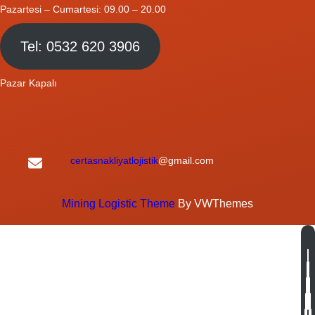
Pazartesi – Cumartesi: 09.00 – 20.00
Tel: 0532 620 3906
Pazar Kapalı
certasnakliyatlojistik
@gmail.com
Mining Logistic Theme
By VWThemes