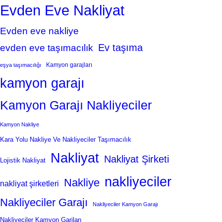
Evden Eve Nakliyat
Evden eve nakliye
Ev taşıma
evden eve taşımacılık
Kamyon garajları
eşya taşımacılığı
kamyon garajı
Kamyon Garajı Nakliyeciler
Kamyon Nakliye
Kara Yolu Nakliye Ve Nakliyeciler Taşımacılık
Nakliyat
Nakliyat Şirketi
Lojistik Nakliyat
nakliyeciler
Nakliye
nakliyat şirketleri
Nakliyeciler Garajı
Nakliyeciler Kamyon Garajı
Nakliyeciler Kamyon Garjları