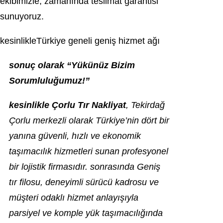
ekibimizle, zamanında teslimat garantisi
sunuyoruz.
kesinlikleTürkiye geneli geniş hizmet ağı
sonuç olarak “Yükünüz Bizim
Sorumluluğumuz!”
kesinlikle Çorlu Tır Nakliyat
, Tekirdağ
Çorlu merkezli olarak Türkiye’nin dört bir
yanına güvenli, hızlı ve ekonomik
taşımacılık hizmetleri sunan profesyonel
bir lojistik firmasıdır. sonrasında Geniş
tır filosu, deneyimli sürücü kadrosu ve
müşteri odaklı hizmet anlayışıyla
parsiyel ve komple yük taşımacılığında