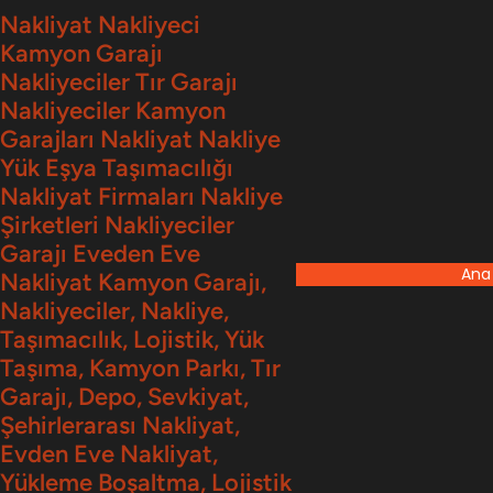
İçeriğe
Nakliyat Nakliyeci
Kamyon Garajı
geç
Nakliyeciler Tır Garajı
Nakliyeciler Kamyon
Garajları Nakliyat Nakliye
Yük Eşya Taşımacılığı
Nakliyat Firmaları Nakliye
Şirketleri Nakliyeciler
Garajı Eveden Eve
Ana
Nakliyat Kamyon Garajı,
Nakliyeciler, Nakliye,
Taşımacılık, Lojistik, Yük
Taşıma, Kamyon Parkı, Tır
Garajı, Depo, Sevkiyat,
Şehirlerarası Nakliyat,
Evden Eve Nakliyat,
Yükleme Boşaltma, Lojistik