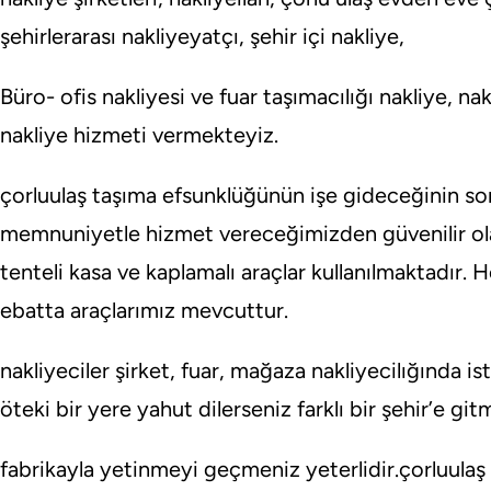
şehirlerarası nakliyeyatçı, şehir içi nakliye,
Büro- ofis nakliyesi ve fuar taşımacılığı nakliye, nak
nakliye hizmeti vermekteyiz.
çorluulaş taşıma efsunklüğünün işe gideceğinin s
memnuniyetle hizmet vereceğimizden güvenilir olab
tenteli kasa ve kaplamalı araçlar kullanılmaktadır. H
ebatta araçlarımız mevcuttur.
nakliyeciler şirket, fuar, mağaza nakliyecilığında is
öteki bir yere yahut dilerseniz farklı bir şehir’e g
fabrikayla yetinmeyi geçmeniz yeterlidir.çorluulaş 