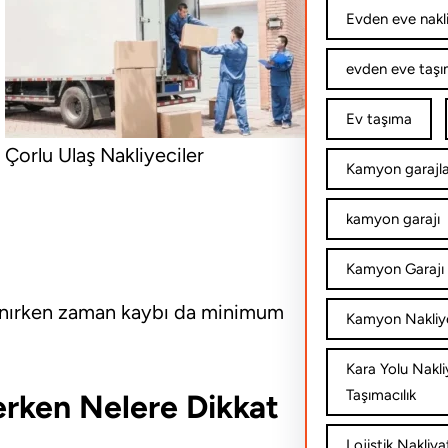
Evden eve nakl
evden eve taşım
Ev taşıma
Çorlu Ulaş Nakliyeciler
Kamyon garajla
kamyon garajı
Kamyon Garajı 
aşınırken zaman kaybı da minimum
Kamyon Nakliy
Kara Yolu Nakli
Taşımacılık
erken Nelere Dikkat
Lojistik Nakliya