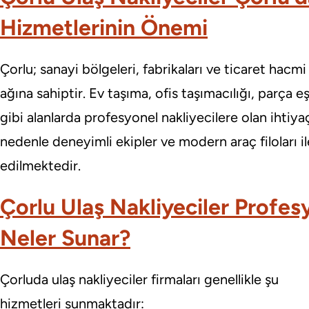
Hizmetlerinin Önemi
Çorlu; sanayi bölgeleri, fabrikaları ve ticaret hacm
ağına sahiptir. Ev taşıma, ofis taşımacılığı, parça e
gibi alanlarda profesyonel nakliyecilere olan ihtiy
nedenle deneyimli ekipler ve modern araç filoları i
edilmektedir.
Çorlu Ulaş Nakliyeciler Profes
Neler Sunar?
Çorluda ulaş nakliyeciler firmaları genellikle şu
hizmetleri sunmaktadır: