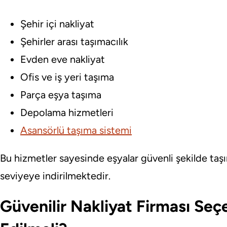
Şehir içi nakliyat
Şehirler arası taşımacılık
Evden eve nakliyat
Ofis ve iş yeri taşıma
Parça eşya taşıma
Depolama hizmetleri
Asansörlü taşıma sistemi
Bu hizmetler sayesinde eşyalar güvenli şekilde t
seviyeye indirilmektedir.
Güvenilir Nakliyat Firması Seç