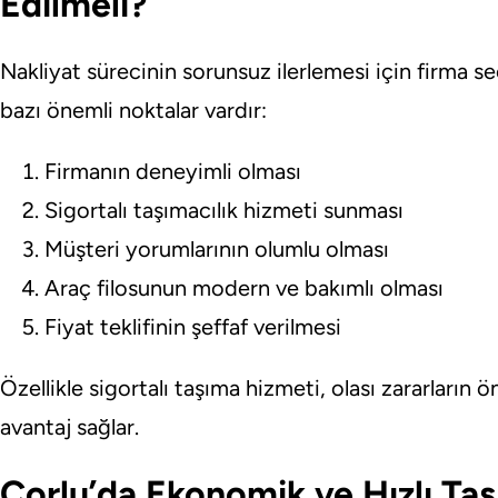
Edilmeli?
Nakliyat sürecinin sorunsuz ilerlemesi için firma 
bazı önemli noktalar vardır:
Firmanın deneyimli olması
Sigortalı taşımacılık hizmeti sunması
Müşteri yorumlarının olumlu olması
Araç filosunun modern ve bakımlı olması
Fiyat teklifinin şeffaf verilmesi
Özellikle sigortalı taşıma hizmeti, olası zararları
avantaj sağlar.
Çorlu’da Ekonomik ve Hızlı Taş