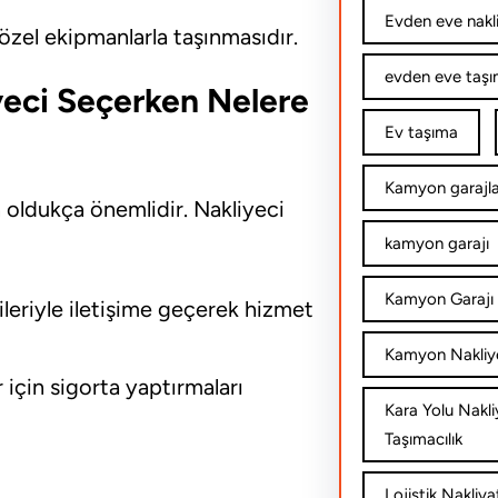
Evden eve nakl
özel ekipmanlarla taşınmasıdır.
evden eve taşım
iyeci Seçerken Nelere
Ev taşıma
Kamyon garajla
in oldukça önemlidir. Nakliyeci
kamyon garajı
Kamyon Garajı 
leriyle iletişime geçerek hizmet
Kamyon Nakliy
 için sigorta yaptırmaları
Kara Yolu Nakli
Taşımacılık
Lojistik Nakliya