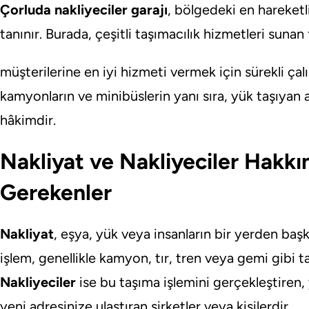
Çorluda nakliyeciler garajı
, bölgedeki en hareketli
tanınır. Burada, çeşitli taşımacılık hizmetleri sunan 
müşterilerine en iyi hizmeti vermek için sürekli çalı
kamyonların ve minibüslerin yanı sıra, yük taşıyan 
hâkimdir.
Nakliyat ve Nakliyeciler Hakkı
Gerekenler
Nakliyat
, eşya, yük veya insanların bir yerden başk
işlem, genellikle kamyon, tır, tren veya gemi gibi taş
Nakliyeciler
ise bu taşıma işlemini gerçekleştiren, y
yeni adresinize ulaştıran şirketler veya kişilerdir.