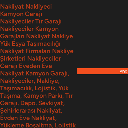
İçeriğe
Nakliyat Nakliyeci
Kamyon Garajı
geç
Nakliyeciler Tır Garajı
Nakliyeciler Kamyon
Garajları Nakliyat Nakliye
Yük Eşya Taşımacılığı
Nakliyat Firmaları Nakliye
Şirketleri Nakliyeciler
Garajı Eveden Eve
Ana
Nakliyat Kamyon Garajı,
Nakliyeciler, Nakliye,
Taşımacılık, Lojistik, Yük
Taşıma, Kamyon Parkı, Tır
Garajı, Depo, Sevkiyat,
Şehirlerarası Nakliyat,
Evden Eve Nakliyat,
Yükleme Boşaltma, Lojistik