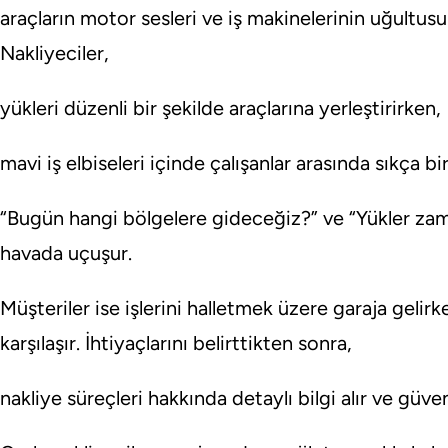
araçların motor sesleri ve iş makinelerinin uğultusu 
Nakliyeciler,
yükleri düzenli bir şekilde araçlarına yerleştirirken,
mavi iş elbiseleri içinde çalışanlar arasında sıkça bi
“Bugün hangi bölgelere gideceğiz?” ve “Yükler zam
havada uçuşur.
Müşteriler ise işlerini halletmek üzere garaja gelirke
karşılaşır. İhtiyaçlarını belirttikten sonra,
nakliye süreçleri hakkında detaylı bilgi alır ve güve