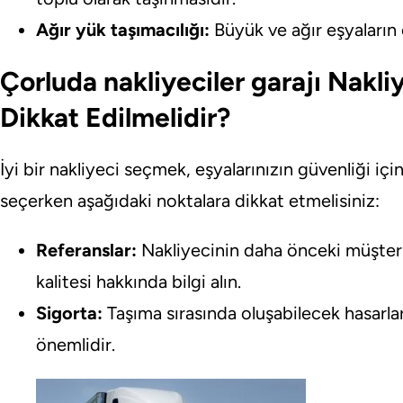
Ağır yük taşımacılığı:
Büyük ve ağır eşyaların 
Çorluda nakliyeciler garajı Nakl
Dikkat Edilmelidir?
İyi bir nakliyeci seçmek, eşyalarınızın güvenliği iç
seçerken aşağıdaki noktalara dikkat etmelisiniz:
Referanslar:
Nakliyecinin daha önceki müşteri
kalitesi hakkında bilgi alın.
Sigorta:
Taşıma sırasında oluşabilecek hasarlar
önemlidir.