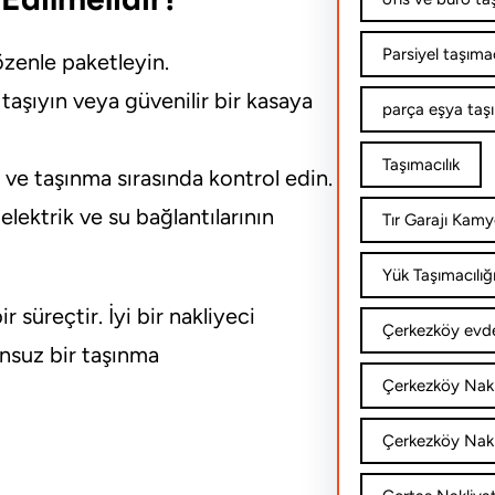
Parsiyel taşımac
zenle paketleyin.
 taşıyın veya güvenilir bir kasaya
parça eşya taş
Taşımacılık
 ve taşınma sırasında kontrol edin.
elektrik ve su bağlantılarının
Tır Garajı Kamy
Yük Taşımacılığ
 süreçtir. İyi bir nakliyeci
Çerkezköy evde
unsuz bir taşınma
Çerkezköy Nakl
Çerkezköy Nakli