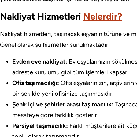
Nakliyat Hizmetleri
Nelerdir?
Nakliyat hizmetleri, taşınacak eşyanın türüne ve mik
Genel olarak şu hizmetler sunulmaktadır:
Evden eve nakliyat:
Ev eşyalarınızın sökülmes
adreste kurulumu gibi tüm işlemleri kapsar.
Ofis taşımacılığı:
Ofis eşyalarınızın, arşivlerin
bir şekilde yeni ofisinize taşınmasıdır.
Şehir içi ve şehirler arası taşımacılık:
Taşınaca
mesafeye göre farklılık gösterir.
Parsiyel taşımacılık:
Farklı müşterilere ait küç
toplu olarak taşınmasıdır.