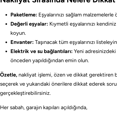
Paketleme:
Eşyalarınızı sağlam malzemelerle ö
Değerli eşyalar:
Kıymetli eşyalarınızı kendiniz
koyun.
Envanter:
Taşınacak tüm eşyalarınızı listeleyin
Elektrik ve su bağlantıları:
Yeni adresinizdeki 
önceden yapıldığından emin olun.
Özetle,
nakliyat işlemi, özen ve dikkat gerektiren bir
seçerek ve yukarıdaki önerilere dikkat ederek sor
gerçekleştirebilirsiniz.
Her sabah, garajın kapıları açıldığında,