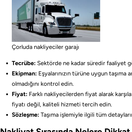
Çorluda nakliyeciler garajı
Tecrübe:
Sektörde ne kadar süredir faaliyet gö
Ekipman:
Eşyalarınızın türüne uygun taşıma ar
olmadığını kontrol edin.
Fiyat:
Farklı nakliyecilerden fiyat alarak karşı
fiyatı değil, kaliteli hizmeti tercih edin.
Sözleşme:
Taşıma işlemiyle ilgili tüm detayları
Nakliyat Sırasında Nelere Dikkat 