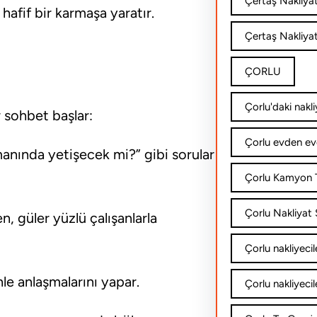
Çertaş Nakliya
hafif bir karmaşa yaratır.
Çertaş Nakliyat
ÇORLU
Çorlu'daki nakli
r sohbet başlar:
Çorlu evden ev
anında yetişecek mi?” gibi sorular
Çorlu Kamyon T
Çorlu Nakliyat Ş
n, güler yüzlü çalışanlarla
Çorlu nakliyecil
nle anlaşmalarını yapar.
Çorlu nakliyecil