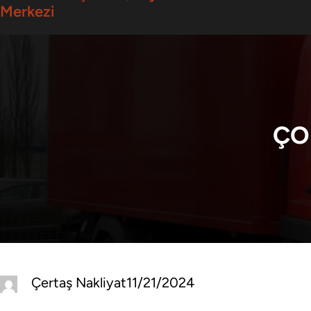
Merkezi
ÇO
Çertaş Nakliyat
11/21/2024