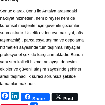
Sonuç olarak
Çorlu
ile
Antalya
arasındaki
nakliyat hizmetleri, hem bireysel hem de
kurumsal müşteriler için güvenilir çözümler
sunmaktadır. Üstelik evden eve nakliyat, ofis
taşımacılığı, parça eşya taşıma ve depolama
hizmetleri sayesinde tüm taşınma ihtiyaçları
profesyonel şekilde karşılanmaktadır. Bunun
yanı sıra kaliteli hizmet anlayışı, deneyimli
ekipler ve güvenli ulaşım sayesinde şehirler
arası taşımacılık süreci sorunsuz şekilde
tamamlanmaktadır.
F
L
Share
Post
a
i