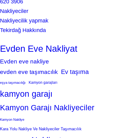
620 3906
Nakliyeciler
Nakliyecilik yapmak
Tekirdağ Hakkında
Evden Eve Nakliyat
Evden eve nakliye
Ev taşıma
evden eve taşımacılık
Kamyon garajları
eşya taşımacılığı
kamyon garajı
Kamyon Garajı Nakliyeciler
Kamyon Nakliye
Kara Yolu Nakliye Ve Nakliyeciler Taşımacılık