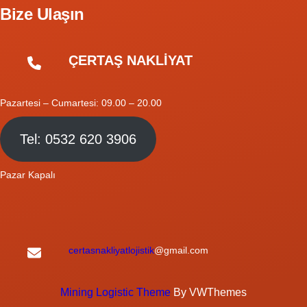
Bize Ulaşın
ÇERTAŞ NAKLİYAT
Pazartesi – Cumartesi: 09.00 – 20.00
Tel: 0532 620 3906
Pazar Kapalı
certasnakliyatlojistik
@gmail.com
Mining Logistic Theme
By VWThemes