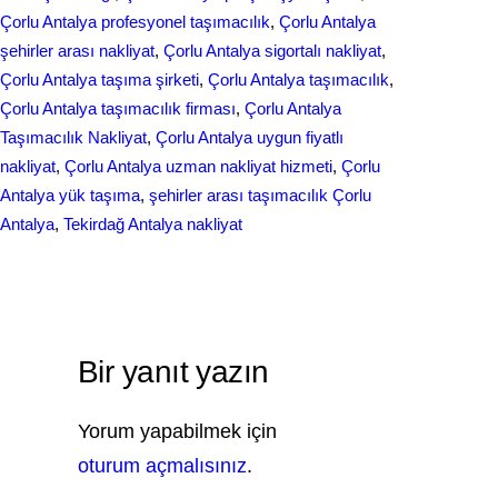
Çorlu Antalya profesyonel taşımacılık
, 
Çorlu Antalya
şehirler arası nakliyat
, 
Çorlu Antalya sigortalı nakliyat
, 
Çorlu Antalya taşıma şirketi
, 
Çorlu Antalya taşımacılık
, 
Çorlu Antalya taşımacılık firması
, 
Çorlu Antalya
Taşımacılık Nakliyat
, 
Çorlu Antalya uygun fiyatlı
nakliyat
, 
Çorlu Antalya uzman nakliyat hizmeti
, 
Çorlu
Antalya yük taşıma
, 
şehirler arası taşımacılık Çorlu
Antalya
, 
Tekirdağ Antalya nakliyat
Bir yanıt yazın
Yorum yapabilmek için
oturum açmalısınız
.