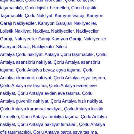
taşımacılığı
, 
Çorlu lojistik hizmetleri
, 
Çorlu Lojistik
Taşımacılık
, 
Çorlu Nakliyat
, 
Kamyon Garajı
, 
Kamyon
Garajı Nakliyeciler
, 
Kamyon Garajları Nakliyeciler
, 
Lojistik Nakliyat
, 
Nakliyat
, 
Nakliyeciler
, 
Nakliyeciler
Garajı
, 
Nakliyeciler Garajı Kamyon Garajı
, 
Nakliyeciler
Kamyon Garajı
, 
Nakliyeciler Sitesi
Antalya Çorlu nakliyat
, 
Antalya Çorlu taşımacılık
, 
Çorlu
Antalya asansörlü nakliyat
, 
Çorlu Antalya asansörlü
taşıma
, 
Çorlu Antalya beyaz eşya taşıma
, 
Çorlu
Antalya ekonomik nakliyat
, 
Çorlu Antalya eşya taşıma
, 
Çorlu Antalya ev taşıma
, 
Çorlu Antalya evden eve
nakliyat
, 
Çorlu Antalya evden eve taşıma
, 
Çorlu
Antalya güvenilir nakliyat
, 
Çorlu Antalya hızlı nakliyat
, 
Çorlu Antalya kurumsal nakliyat
, 
Çorlu Antalya lojistik
hizmetleri
, 
Çorlu Antalya mobilya taşıma
, 
Çorlu Antalya
nakliyat
, 
Çorlu Antalya nakliyat firmaları
, 
Çorlu Antalya
ofis taşımacılığı
, 
Çorlu Antalya parça eşya taşıma
, 