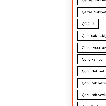
Çertaş Nakliya
Çertaş Nakliyat
ÇORLU
Çorlu'daki nakli
Çorlu evden ev
Çorlu Kamyon T
Çorlu Nakliyat Ş
Çorlu nakliyecil
Çorlu nakliyecil