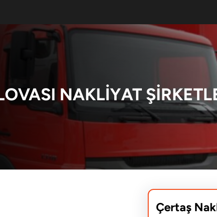
LOVASI NAKLİYAT ŞİRKETL
Çertaş Nak