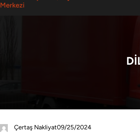
Merkezi
Dİ
Çertaş Nakliyat
09/25/2024