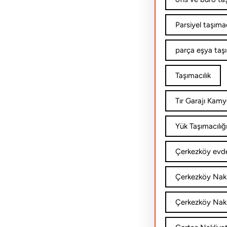
Parsiyel taşımac
parça eşya taş
Taşımacılık
Tır Garajı Kamy
Yük Taşımacılığ
Çerkezköy evde
Çerkezköy Nakl
Çerkezköy Nakli