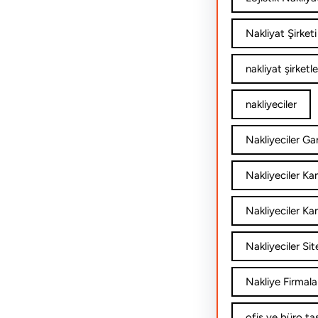
Nakliyat Şirketi
nakliyat şirketle
nakliyeciler
Nakliyeciler Gar
Nakliyeciler K
Nakliyeciler Ka
Nakliyeciler Sit
Nakliye Firmala
ofis ve büro ta