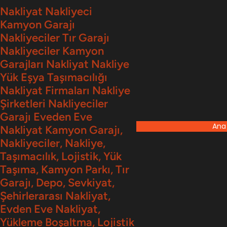
İçeriğe
Nakliyat Nakliyeci
Kamyon Garajı
geç
Nakliyeciler Tır Garajı
Nakliyeciler Kamyon
Garajları Nakliyat Nakliye
Yük Eşya Taşımacılığı
Nakliyat Firmaları Nakliye
Şirketleri Nakliyeciler
Garajı Eveden Eve
Ana
Nakliyat Kamyon Garajı,
Nakliyeciler, Nakliye,
Taşımacılık, Lojistik, Yük
Taşıma, Kamyon Parkı, Tır
Garajı, Depo, Sevkiyat,
Şehirlerarası Nakliyat,
Evden Eve Nakliyat,
Yükleme Boşaltma, Lojistik