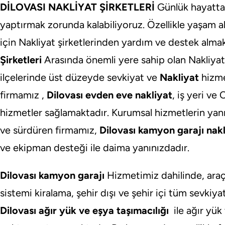
DİLOVASI NAKLİYAT ŞİRKETLERİ
Günlük hayatta
yaptırmak zorunda kalabiliyoruz. Özellikle yaşam al
için Nakliyat şirketlerinden yardım ve destek alma
Şirketleri
Arasında önemli yere sahip olan Nakliyat 
ilçelerinde üst düzeyde sevkiyat ve
Nakliyat
hizme
firmamız ,
Dilovası evden eve nakliyat
, iş yeri ve
hizmetler sağlamaktadır. Kurumsal hizmetlerin yanı 
ve sürdüren firmamız,
Dilovası kamyon garajı nakl
ve ekipman desteği ile daima yanınızdadır.
Dilovası kamyon garajı
Hizmetimiz dahilinde, ara
sistemi kiralama, şehir dışı ve şehir içi tüm sevkiy
Dilovası ağır yük ve eşya taşımacılığı
ile ağır yük