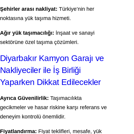
Şehirler arası nakliyat:
Türkiye’nin her
noktasına yük taşıma hizmeti.
Ağır yük taşımacılığı:
İnşaat ve sanayi
sektörüne özel taşıma çözümleri.
Diyarbakır Kamyon Garajı ve
Nakliyeciler ile İş Birliği
Yaparken Dikkat Edilecekler
Ayrıca Güvenilirlik:
Taşımacılıkta
gecikmeler ve hasar riskine karşı referans ve
deneyim kontrolü önemlidir.
Fiyatlandırma:
Fiyat teklifleri, mesafe, yük