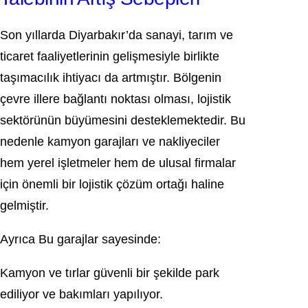
Son yıllarda Diyarbakır’da sanayi, tarım ve
ticaret faaliyetlerinin gelişmesiyle birlikte
taşımacılık ihtiyacı da artmıştır. Bölgenin
çevre illere bağlantı noktası olması, lojistik
sektörünün büyümesini desteklemektedir. Bu
nedenle kamyon garajları ve nakliyeciler
hem yerel işletmeler hem de ulusal firmalar
için önemli bir lojistik çözüm ortağı haline
gelmiştir.
Ayrıca Bu garajlar sayesinde:
Kamyon ve tırlar güvenli bir şekilde park
ediliyor ve bakımları yapılıyor.