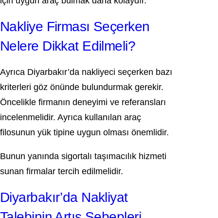
için uygun araç bulmak daha kolaydır.
Nakliye Firması Seçerken
Nelere Dikkat Edilmeli?
Ayrıca Diyarbakır’da nakliyeci seçerken bazı
kriterleri göz önünde bulundurmak gerekir.
Öncelikle firmanın deneyimi ve referansları
incelenmelidir. Ayrıca kullanılan araç
filosunun yük tipine uygun olması önemlidir.
Bunun yanında sigortalı taşımacılık hizmeti
sunan firmalar tercih edilmelidir.
Diyarbakır’da Nakliyat
Talebinin Artış Sebepleri