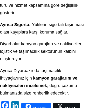
türü ve hizmet kapsamına göre değişiklik
gösterir.
Ayrıca Sigorta:
Yüklerin sigortalı taşınması
olası kayıplara karşı koruma sağlar.
Diyarbakır kamyon garajları ve nakliyeciler,
lojistik ve taşımacılık sektörünün kalbini
oluşturuyor.
Ayrıca Diyarbakır’da taşımacılık
ihtiyaçlarınız için
kamyon garajlarını ve
nakliyecileri incelemek
, doğru çözümü
bulmanızda size rehberlik edecektir.
F
L