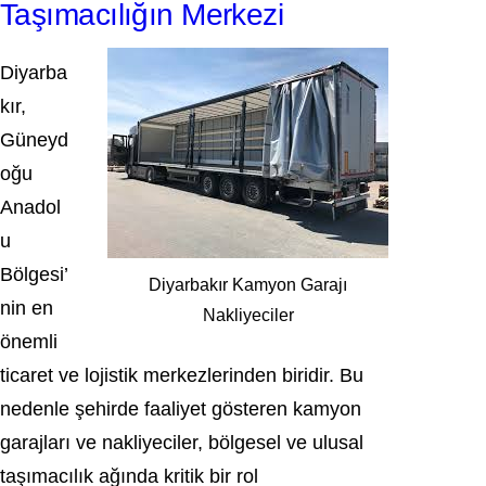
Taşımacılığın Merkezi
Diyarba
kır,
Güneyd
oğu
Anadol
u
Bölgesi’
Diyarbakır Kamyon Garajı
nin en
Nakliyeciler
önemli
ticaret ve lojistik merkezlerinden biridir. Bu
nedenle şehirde faaliyet gösteren kamyon
garajları ve nakliyeciler, bölgesel ve ulusal
taşımacılık ağında kritik bir rol