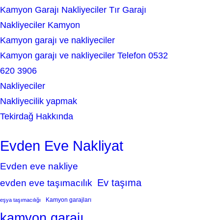
Kamyon Garajı Nakliyeciler Tır Garajı
Nakliyeciler Kamyon
Kamyon garajı ve nakliyeciler
Kamyon garajı ve nakliyeciler Telefon 0532
620 3906
Nakliyeciler
Nakliyecilik yapmak
Tekirdağ Hakkında
Evden Eve Nakliyat
Evden eve nakliye
Ev taşıma
evden eve taşımacılık
Kamyon garajları
eşya taşımacılığı
kamyon garajı