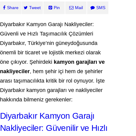
Share
Tweet
Pin
Mail
SMS
Diyarbakır Kamyon Garajı Nakliyeciler:
Güvenli ve Hızlı Taşımacılık Çözümleri
Diyarbakır, Türkiye’nin güneydoğusunda
önemli bir ticaret ve lojistik merkezi olarak
öne çıkıyor. Şehirdeki
kamyon garajları ve
nakliyeciler
, hem şehir içi hem de şehirler
arası taşımacılıkta kritik bir rol oynuyor. İşte
Diyarbakır kamyon garajları ve nakliyeciler
hakkında bilmeniz gerekenler:
Diyarbakır Kamyon Garajı
Nakliyeciler: Güvenilir ve Hızlı