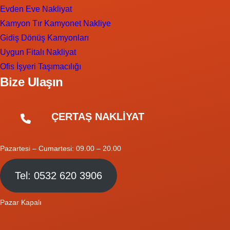
Evden Eve Nakliyat
Kamyon Tır Kamyonet Nakliye
Gidiş Dönüş Kamyonları
Uygun Fitalı Nakliyat
Ofis İşyeri Taşımacılığı
Bize Ulaşın
ÇERTAŞ NAKLİYAT
Pazartesi – Cumartesi: 09.00 – 20.00
Tel: 0532 620 3906
Pazar Kapalı