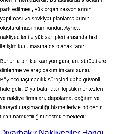
önemli merkezlerdir. Bu alanlarda araçların
park edilmesi, yük organizasyonlarının
yapılması ve sevkiyat planlamalarının
oluşturulması mümkündür. Ayrıca
nakliyeciler ile yük sahipleri arasında hızlı
iletişim kurulmasına da olanak tanır.
Bununla birlikte kamyon garajları, sürücülere
dinlenme ve araç bakım imkânı sunar.
Böylece taşımacılık süreçleri daha güvenli
hale gelir. Diyarbakır’daki lojistik merkezleri
ve nakliye firmaları, depolama, dağıtım ve
karayolu taşımacılığı hizmetleriyle bölgenin
ticari hareketliliğini desteklemektedir.
Diyarbakır Nakliyeciler Hangi