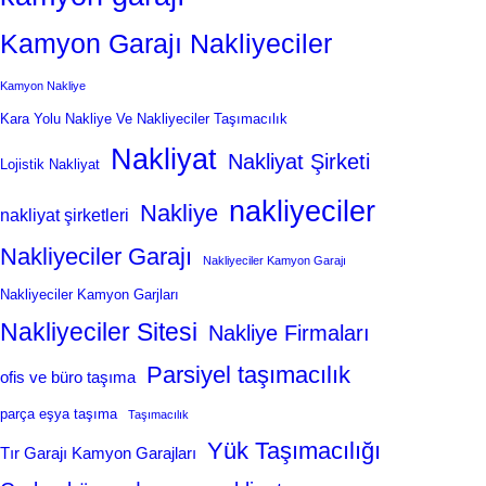
Kamyon Garajı Nakliyeciler
Kamyon Nakliye
Kara Yolu Nakliye Ve Nakliyeciler Taşımacılık
Nakliyat
Nakliyat Şirketi
Lojistik Nakliyat
nakliyeciler
Nakliye
nakliyat şirketleri
Nakliyeciler Garajı
Nakliyeciler Kamyon Garajı
Nakliyeciler Kamyon Garjları
Nakliyeciler Sitesi
Nakliye Firmaları
Parsiyel taşımacılık
ofis ve büro taşıma
parça eşya taşıma
Taşımacılık
Yük Taşımacılığı
Tır Garajı Kamyon Garajları