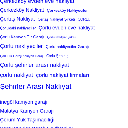
Çerkezköy evden eve nakliyat
Çerkezköy Nakliyat
Çerkezköy Nakliyeciler
Çertaş Nakliyat
Çertaş Nakliyat Şirketi
ÇORLU
Çorlu evden eve nakliyat
Çorlu'daki nakliyeciler
Çorlu Kamyon Tır Garajı
Çorlu Nakliyat Şirketi
Çorlu nakliyeciler
Çorlu nakliyeciler Garajı
Çorlu Şehir içi
Çorlu Tır Garajı Kamyon Garajı
Çorlu şehirler arası nakliyat
çorlu nakliyat
çorlu nakliyat firmaları
Şehirler Arası Nakliyat
inegöl kamyon garajı
Malatya Kamyon Garajı
Çorum Yük Taşımacılığı