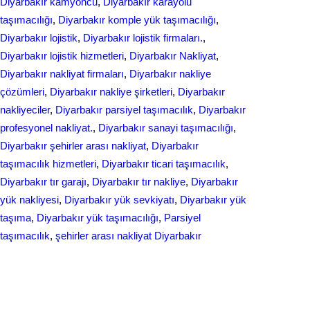
Diyarbakır kamyoncu
, 
Diyarbakır karayolu
taşımacılığı
, 
Diyarbakır komple yük taşımacılığı
, 
Diyarbakır lojistik
, 
Diyarbakır lojistik firmaları.
, 
Diyarbakır lojistik hizmetleri
, 
Diyarbakır Nakliyat
, 
Diyarbakır nakliyat firmaları
, 
Diyarbakır nakliye
çözümleri
, 
Diyarbakır nakliye şirketleri
, 
Diyarbakır
nakliyeciler
, 
Diyarbakır parsiyel taşımacılık
, 
Diyarbakır
profesyonel nakliyat.
, 
Diyarbakır sanayi taşımacılığı
, 
Diyarbakır şehirler arası nakliyat
, 
Diyarbakır
taşımacılık hizmetleri
, 
Diyarbakır ticari taşımacılık
, 
Diyarbakır tır garajı
, 
Diyarbakır tır nakliye
, 
Diyarbakır
yük nakliyesi
, 
Diyarbakır yük sevkiyatı
, 
Diyarbakır yük
taşıma
, 
Diyarbakır yük taşımacılığı
, 
Parsiyel
taşımacılık
, 
şehirler arası nakliyat Diyarbakır