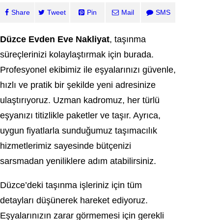
Share
Tweet
Pin
Mail
SMS
Düzce Evden Eve Nakliyat
, taşınma
süreçlerinizi kolaylaştırmak için burada.
Profesyonel ekibimiz ile eşyalarınızı güvenle,
hızlı ve pratik bir şekilde yeni adresinize
ulaştırıyoruz. Uzman kadromuz, her türlü
eşyanızı titizlikle paketler ve taşır. Ayrıca,
uygun fiyatlarla sunduğumuz taşımacılık
hizmetlerimiz sayesinde bütçenizi
sarsmadan yeniliklere adım atabilirsiniz.
Düzce’deki taşınma işleriniz için tüm
detayları düşünerek hareket ediyoruz.
Eşyalarınızın zarar görmemesi için gerekli