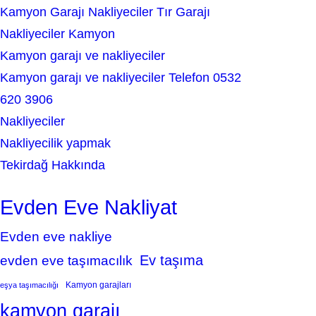
Kamyon Garajı Nakliyeciler Tır Garajı
Nakliyeciler Kamyon
Kamyon garajı ve nakliyeciler
Kamyon garajı ve nakliyeciler Telefon 0532
620 3906
Nakliyeciler
Nakliyecilik yapmak
Tekirdağ Hakkında
Evden Eve Nakliyat
Evden eve nakliye
Ev taşıma
evden eve taşımacılık
Kamyon garajları
eşya taşımacılığı
kamyon garajı