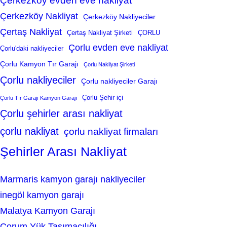
Çerkezköy evden eve nakliyat
Çerkezköy Nakliyat
Çerkezköy Nakliyeciler
Çertaş Nakliyat
Çertaş Nakliyat Şirketi
ÇORLU
Çorlu evden eve nakliyat
Çorlu'daki nakliyeciler
Çorlu Kamyon Tır Garajı
Çorlu Nakliyat Şirketi
Çorlu nakliyeciler
Çorlu nakliyeciler Garajı
Çorlu Şehir içi
Çorlu Tır Garajı Kamyon Garajı
Çorlu şehirler arası nakliyat
çorlu nakliyat
çorlu nakliyat firmaları
Şehirler Arası Nakliyat
Marmaris kamyon garajı nakliyeciler
inegöl kamyon garajı
Malatya Kamyon Garajı
Çorum Yük Taşımacılığı