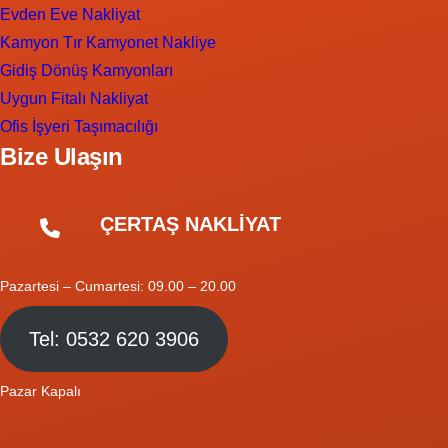
Evden Eve Nakliyat
Kamyon Tır Kamyonet Nakliye
Gidiş Dönüş Kamyonları
Uygun Fitalı Nakliyat
Ofis İşyeri Taşımacılığı
Bize Ulaşın
ÇERTAŞ NAKLİYAT
Pazartesi – Cumartesi: 09.00 – 20.00
Tel: 0532 620 3906
Pazar Kapalı