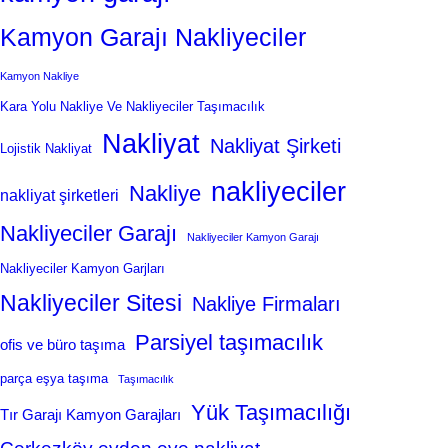
Kamyon Garajı Nakliyeciler
Kamyon Nakliye
Kara Yolu Nakliye Ve Nakliyeciler Taşımacılık
Nakliyat
Nakliyat Şirketi
Lojistik Nakliyat
nakliyeciler
Nakliye
nakliyat şirketleri
Nakliyeciler Garajı
Nakliyeciler Kamyon Garajı
Nakliyeciler Kamyon Garjları
Nakliyeciler Sitesi
Nakliye Firmaları
Parsiyel taşımacılık
ofis ve büro taşıma
parça eşya taşıma
Taşımacılık
Yük Taşımacılığı
Tır Garajı Kamyon Garajları