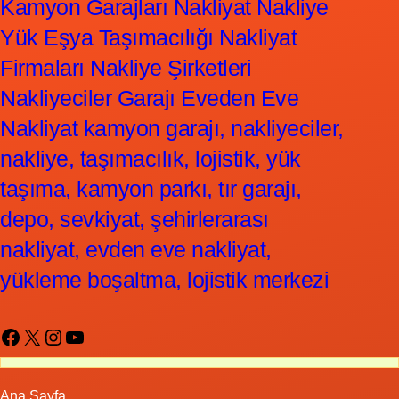
Kamyon Garajları Nakliyat Nakliye
Yük Eşya Taşımacılığı Nakliyat
Firmaları Nakliye Şirketleri
Nakliyeciler Garajı Eveden Eve
Nakliyat kamyon garajı, nakliyeciler,
nakliye, taşımacılık, lojistik, yük
taşıma, kamyon parkı, tır garajı,
depo, sevkiyat, şehirlerarası
nakliyat, evden eve nakliyat,
yükleme boşaltma, lojistik merkezi
Facebook
X
Instagram
YouTube
Ana Sayfa