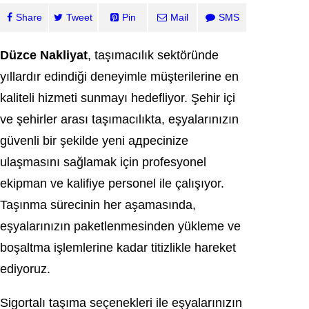
Share
Tweet
Pin
Mail
SMS
Düzce Nakliyat
, taşımacılık sektöründe
yıllardır edindiği deneyimle müşterilerine en
kaliteli hizmeti sunmayı hedefliyor. Şehir içi
ve şehirler arası taşımacılıkta, eşyalarınızın
güvenli bir şekilde yeni адресinize
ulaşmasını sağlamak için profesyonel
ekipman ve kalifiye personel ile çalışıyor.
Taşınma sürecinin her aşamasında,
eşyalarınızın paketlenmesinden yükleme ve
boşaltma işlemlerine kadar titizlikle hareket
ediyoruz.
Sigortalı taşıma seçenekleri ile eşyalarınızın