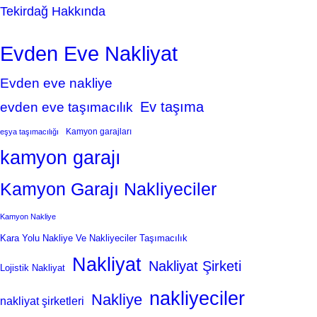
Tekirdağ Hakkında
Evden Eve Nakliyat
Evden eve nakliye
Ev taşıma
evden eve taşımacılık
Kamyon garajları
eşya taşımacılığı
kamyon garajı
Kamyon Garajı Nakliyeciler
Kamyon Nakliye
Kara Yolu Nakliye Ve Nakliyeciler Taşımacılık
Nakliyat
Nakliyat Şirketi
Lojistik Nakliyat
nakliyeciler
Nakliye
nakliyat şirketleri