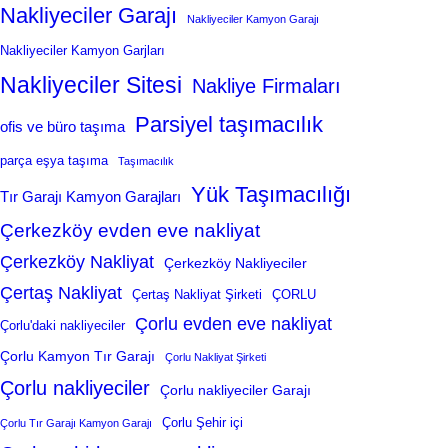
Nakliyeciler Garajı
Nakliyeciler Kamyon Garajı
Nakliyeciler Kamyon Garjları
Nakliyeciler Sitesi
Nakliye Firmaları
Parsiyel taşımacılık
ofis ve büro taşıma
parça eşya taşıma
Taşımacılık
Yük Taşımacılığı
Tır Garajı Kamyon Garajları
Çerkezköy evden eve nakliyat
Çerkezköy Nakliyat
Çerkezköy Nakliyeciler
Çertaş Nakliyat
Çertaş Nakliyat Şirketi
ÇORLU
Çorlu evden eve nakliyat
Çorlu'daki nakliyeciler
Çorlu Kamyon Tır Garajı
Çorlu Nakliyat Şirketi
Çorlu nakliyeciler
Çorlu nakliyeciler Garajı
Çorlu Şehir içi
Çorlu Tır Garajı Kamyon Garajı