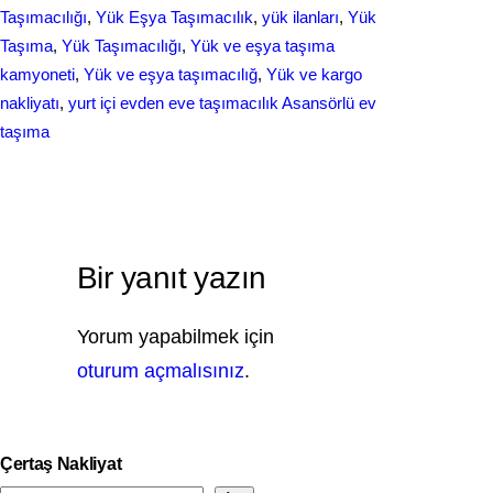
Taşımacılığı
, 
Yük Eşya Taşımacılık
, 
yük ilanları
, 
Yük
Taşıma
, 
Yük Taşımacılığı
, 
Yük ve eşya taşıma
kamyoneti
, 
Yük ve eşya taşımacılığ
, 
Yük ve kargo
nakliyatı
, 
yurt içi evden еvе taşımacılık Asansörlü ev
taşıma
Bir yanıt yazın
Yorum yapabilmek için
oturum açmalısınız
.
Çertaş Nakliyat