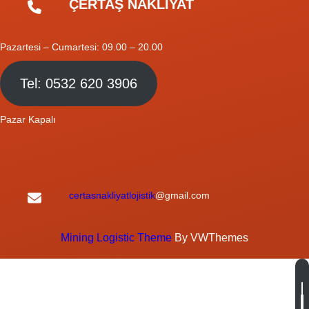
ÇERTAŞ NAKLİYAT
Pazartesi – Cumartesi: 09.00 – 20.00
Tel: 0532 620 3906
Pazar Kapalı
certasnakliyatlojistik
@gmail.com
Mining Logistic Theme
By VWThemes