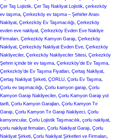
Çer Taş Lojistik
, 
Çer Taş Nakliyat Lojistik
, 
çerkezköy
ev taşıma
, 
Çerkezköy ev taşıma – Şehirler Arası
Nakliyat
, 
Çerkezköy Ev Taşımacılığı
, 
Çerkezköy
evden eve nakliyat
, 
Çerkezköy Evden Eve Nakliye
Firmaları
, 
Çerkezköy Kamyon Garajı
, 
Çerkezköy
Nakliyat
, 
Çerkezköy Nakliyat Evden Eve
, 
Çerkezköy
Nakliyeciler
, 
Çerkezköy Nakliyeciler Sitesi
, 
Çerkezköy
Şehrin içinde bir ev taşıma
, 
Çerkezköy’de Ev Taşıma
, 
Çerkezköy’de Ev Taşıma Fiyatları
, 
Çertaş Nakliyat
, 
Çertaş Nakliyat Şirketi
, 
ÇORLU
, 
Çorlu Ev Taşıma
, 
Çorlu ev taşımacılığı
, 
Çorlu kamyon garajı
, 
Çorlu
Kamyon Garajı Nakliyeciler
, 
Çorlu Kamyon Garajı yol
tarifi
, 
Çorlu Kamyon Garajları
, 
Çorlu Kamyon Tır
Garajı
, 
Çorlu Kamyon Tır Garajı Nakliyeci
, 
Çorlu
kamyoncular
, 
Çorlu Lojistik Taşımacılık
, 
çorlu nakliyat
, 
çorlu nakliyat firmaları
, 
Çorlu Nakliyat Garajı
, 
Çorlu
Nakliyat Şirketi
, 
Çorlu Nakliyat Şirketleri ve Firmaları
, 